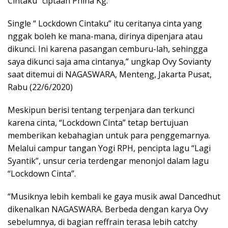
Cintaku” ciptaan Phina Kg.
Single “ Lockdown Cintaku” itu ceritanya cinta yang
nggak boleh ke mana-mana, dirinya dipenjara atau
dikunci. Ini karena pasangan cemburu-lah, sehingga
saya dikunci saja ama cintanya,” ungkap Ovy Sovianty
saat ditemui di NAGASWARA, Menteng, Jakarta Pusat,
Rabu (22/6/2020)
Meskipun berisi tentang terpenjara dan terkunci
karena cinta, “Lockdown Cinta” tetap bertujuan
memberikan kebahagian untuk para penggemarnya.
Melalui campur tangan Yogi RPH, pencipta lagu “Lagi
Syantik”, unsur ceria terdengar menonjol dalam lagu
“Lockdown Cinta”.
“Musiknya lebih kembali ke gaya musik awal Dancedhut
dikenalkan NAGASWARA. Berbeda dengan karya Ovy
sebelumnya, di bagian reffrain terasa lebih catchy