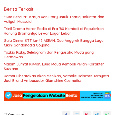
Berita Terkait
“Kita Berdua”, Karya Aan Story untuk Thariq Halilintar dan
Aaliyah Massaid
­Trinil Drama Horor Radio di Era ’80 Kembali di Populerkan
Hanung Bramantyo Lewar Layar Lebar
Gala Dinner KTT ke-43 ASEAN, Duo Anggrek Bangga Lagu
Cikini Gondangdia Goyang
Tazkia Rizky, Selebgram dan Pengusaha Muda yang
Dermawan
Malam Jum’at Kliwon, Luna Maya Kembali Perani Karakter
Suzzana
Ramai Diberitakan akan Menikah, Nathalie Holscher Ternyata
Jadi Brand Ambasador Glamshine Cosmetics
Komentar