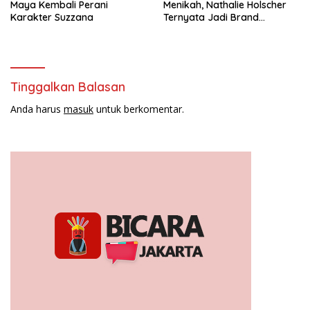
Maya Kembali Perani
Menikah, Nathalie Holscher
Karakter Suzzana
Ternyata Jadi Brand
Ambasador Glamshine
Cosmetics
Tinggalkan Balasan
Anda harus
masuk
untuk berkomentar.