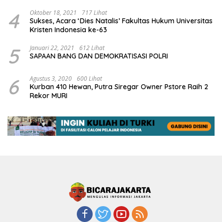
4
Oktober 18, 2021
717 Lihat
Sukses, Acara ‘Dies Natalis’ Fakultas Hukum Universitas
Kristen Indonesia ke-63
5
Januari 22, 2021
612 Lihat
SAPAAN BANG DAN DEMOKRATISASI POLRI
6
Agustus 3, 2020
600 Lihat
Kurban 410 Hewan, Putra Siregar Owner Pstore Raih 2
Rekor MURI