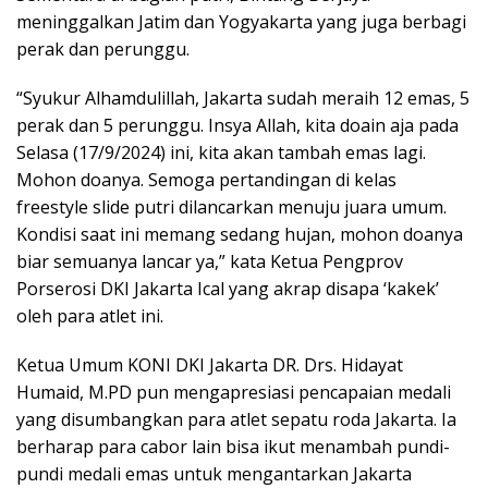
meninggalkan Jatim dan Yogyakarta yang juga berbagi
perak dan perunggu.
“Syukur Alhamdulillah, Jakarta sudah meraih 12 emas, 5
perak dan 5 perunggu. Insya Allah, kita doain aja pada
Selasa (17/9/2024) ini, kita akan tambah emas lagi.
Mohon doanya. Semoga pertandingan di kelas
freestyle slide putri dilancarkan menuju juara umum.
Kondisi saat ini memang sedang hujan, mohon doanya
biar semuanya lancar ya,” kata Ketua Pengprov
Porserosi DKI Jakarta Ical yang akrap disapa ‘kakek’
oleh para atlet ini.
Ketua Umum KONI DKI Jakarta DR. Drs. Hidayat
Humaid, M.PD pun mengapresiasi pencapaian medali
yang disumbangkan para atlet sepatu roda Jakarta. Ia
berharap para cabor lain bisa ikut menambah pundi-
pundi medali emas untuk mengantarkan Jakarta