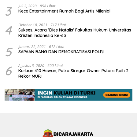
3
Juli 2, 2020
858 Lihat
Kece Entertainment Rumah Bagi Artis Milenial
4
Oktober 18, 2021
717 Lihat
Sukses, Acara ‘Dies Natalis’ Fakultas Hukum Universitas
Kristen Indonesia ke-63
5
Januari 22, 2021
612 Lihat
SAPAAN BANG DAN DEMOKRATISASI POLRI
6
Agustus 3, 2020
600 Lihat
Kurban 410 Hewan, Putra Siregar Owner Pstore Raih 2
Rekor MURI