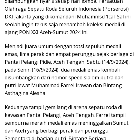
dilambungkan nyaris setiap hari lomba. Persatuan
Olahraga Sepatu Roda Seluruh Indonesia (Porserosi)
DKI Jakarta yang dikomandani Muhammsd ‘Ical’ Sal ini
seolah ingin terus saja menambah koleksi medali di
ajang PON XXI Aceh-Sumut 2024 ini.
Menjadi juara umum dengan totsl sepuluh medali
emas, lima perak dan empat perunggu sejak berlaga di
Pantai Pelangi Pidie, Aceh Tengah, Sabtu (14/9/2024),
pada Senin (16/9/2024), dua medali emas kembali
disumbangkan dari nomor speed slalom putra dan
putri lewat Muhammad Farrel Irawan dan Bintang
Asthagina Alesha
Keduanya tampil gemilang di arena sepatu roda di
kawasan Pantai Pelangi, Aceh Tengah. Farrel tampil
sempurna meraih medali emas meninggalkan Sumut
dan Aceh yang berbagi perak dan perunggu.
Sementara di bagian putri, Bintang Berjaya