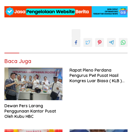
Baca Juga
Rapat Pleno Perdana
Pengurus PWI Pusat Hasil
Kongres Luar Biasa ( KLB )
Tetapkan HPN 2025 di Riau
Dewan Pers Larang
Penggunaan Kantor Pusat
Oleh Kubu HBC