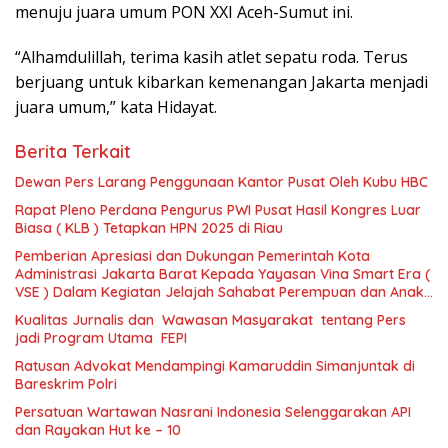
menuju juara umum PON XXI Aceh-Sumut ini.
“Alhamdulillah, terima kasih atlet sepatu roda. Terus
berjuang untuk kibarkan kemenangan Jakarta menjadi
juara umum,” kata Hidayat.
Berita Terkait
Dewan Pers Larang Penggunaan Kantor Pusat Oleh Kubu HBC
Rapat Pleno Perdana Pengurus PWI Pusat Hasil Kongres Luar
Biasa ( KLB ) Tetapkan HPN 2025 di Riau
Pemberian Apresiasi dan Dukungan Pemerintah Kota
Administrasi Jakarta Barat Kepada Yayasan Vina Smart Era (
VSE ) Dalam Kegiatan Jelajah Sahabat Perempuan dan Anak (
SAPA )
Kualitas Jurnalis dan Wawasan Masyarakat tentang Pers
jadi Program Utama FEPI
Ratusan Advokat Mendampingi Kamaruddin Simanjuntak di
Bareskrim Polri
Persatuan Wartawan Nasrani Indonesia Selenggarakan API
dan Rayakan Hut ke – 10