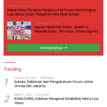
September 18, 2024
Rapat Pleno Perdana Pengurus PWI Pusat Hasil Kongres
Luar Biasa ( KLB ) Tetapkan HPN 2025 di Riau
September 17, 2024
Sepatu Roda DKI Paten , Sudah 12
Mendali Emas , Kini Incar 1 Emas lagi Hari
ini
Selengkapnya
Trending
1
Oktober 28, 2021
1826 Lihat
Sukses, Deklarasi dan Pengukuhuan Forum Lintas
Ormas DKI Jakarta
2
Maret 1, 2023
1143 Lihat
KOMLOVING, Edukasi Mengenal Disabilitas Netra Low
Vision