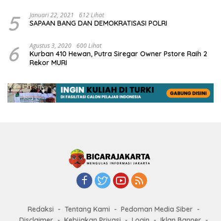
5
Januari 22, 2021
612 Lihat
SAPAAN BANG DAN DEMOKRATISASI POLRI
6
Agustus 3, 2020
600 Lihat
Kurban 410 Hewan, Putra Siregar Owner Pstore Raih 2
Rekor MURI
Redaksi
Tentang Kami
Pedoman Media Siber
Disclaimer
Kebijakan Privasi
Login
Iklan Banner