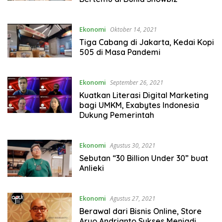
Ekonomi
Oktober 14, 2021
Tiga Cabang di Jakarta, Kedai Kopi
505 di Masa Pandemi
Ekonomi
September 26, 2021
Kuatkan Literasi Digital Marketing
bagi UMKM, Exabytes Indonesia
Dukung Pemerintah
Ekonomi
Agustus 30, 2021
Sebutan “30 Billion Under 30” buat
Anlieki
Ekonomi
Agustus 27, 2021
Berawal dari Bisnis Online, Store
Aryo Andrianto Sukses Menjadi