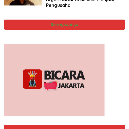
Pengusaha
Selengkapnya