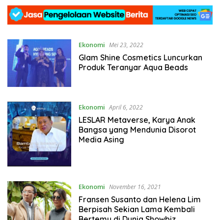
Ekonomi
Mei 23, 2022
Glam Shine Cosmetics Luncurkan
Produk Teranyar Aqua Beads
Ekonomi
April 6, 2022
LESLAR Metaverse, Karya Anak
Bangsa yang Mendunia Disorot
Media Asing
Ekonomi
November 16, 2021
Fransen Susanto dan Helena Lim
Berpisah Sekian Lama Kembali
Bertemu di Dunia Showbiz