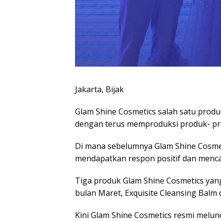
Jakarta, Bijak
Glam Shine Cosmetics salah satu produ
dengan terus memproduksi produk- pro
Di mana sebelumnya Glam Shine Cosmet
mendapatkan respon positif dan mencap
Tiga produk Glam Shine Cosmetics yang 
bulan Maret, Exquisite Cleansing Balm d
Kini Glam Shine Cosmetics resmi melu