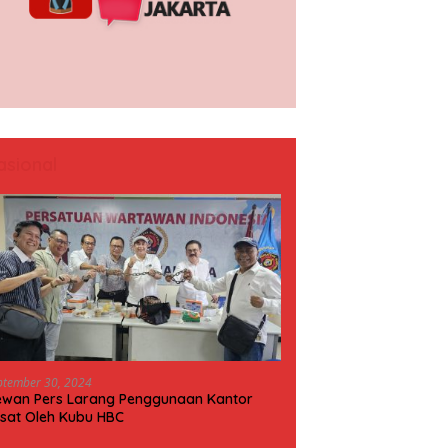
asional
ptember 30, 2024
wan Pers Larang Penggunaan Kantor
sat Oleh Kubu HBC