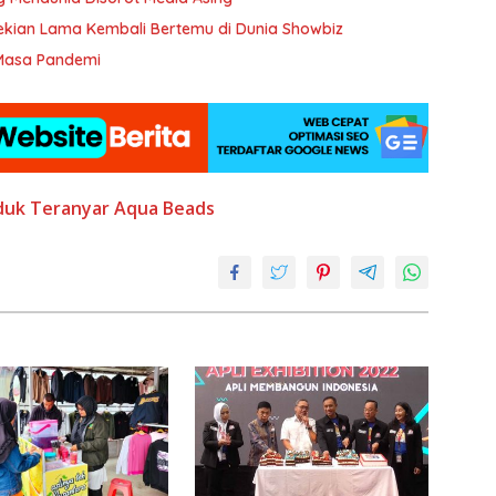
Lim Berpisah Sekian Lama Kembali Bertemu di Dunia Showbiz
 Masa Pandemi
duk Teranyar Aqua Beads