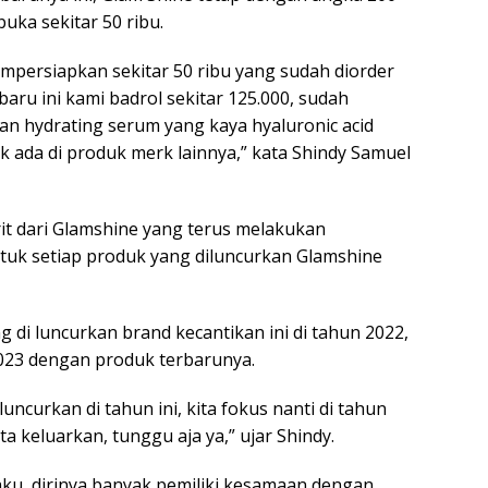
uka sekitar 50 ribu.
empersiapkan sekitar 50 ribu yang sudah diorder
baru ini kami badrol sekitar 125.000, sudah
 hydrating serum yang kaya hyaluronic acid
k ada di produk merk lainnya,” kata Shindy Samuel
it dari Glamshine yang terus melakukan
uk setiap produk yang diluncurkan Glamshine
 di luncurkan brand kecantikan ini di tahun 2022,
2023 dengan produk terbarunya.
uncurkan di tahun ini, kita fokus nanti di tahun
ta keluarkan, tunggu aja ya,” ujar Shindy.
ku, dirinya banyak pemiliki kesamaan dengan