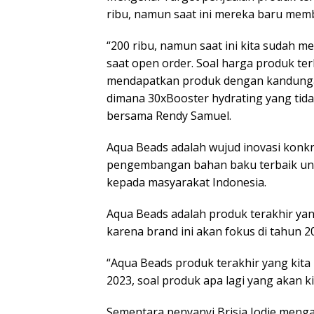
ribu, namun saat ini mereka baru memb
“200 ribu, namun saat ini kita sudah m
saat open order. Soal harga produk ter
mendapatkan produk dengan kandungan
dimana 30xBooster hydrating yang tida
bersama Rendy Samuel.
Aqua Beads adalah wujud inovasi konkr
pengembangan bahan baku terbaik unt
kepada masyarakat Indonesia.
Aqua Beads adalah produk terakhir yang
karena brand ini akan fokus di tahun 
“Aqua Beads produk terakhir yang kita l
2023, soal produk apa lagi yang akan ki
Sementara penyanyi Brisia Jodie menga