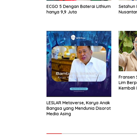
ECGO 5 Dengan Baterai Lithium
Setahun 
hanya 9,9 Juta
Nusantar
Fransen Susanto dan Helena
Lim Berp
Kembali 
Showbiz
LESLAR Metaverse, Karya Anak
Bangsa yang Mendunia Disorot
Media Asing