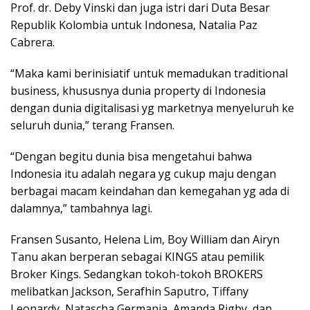
Prof. dr. Deby Vinski dan juga istri dari Duta Besar
Republik Kolombia untuk Indonesa, Natalia Paz
Cabrera.
“Maka kami berinisiatif untuk memadukan traditional
business, khususnya dunia property di Indonesia
dengan dunia digitalisasi yg marketnya menyeluruh ke
seluruh dunia,” terang Fransen.
“Dengan begitu dunia bisa mengetahui bahwa
Indonesia itu adalah negara yg cukup maju dengan
berbagai macam keindahan dan kemegahan yg ada di
dalamnya,” tambahnya lagi.
Fransen Susanto, Helena Lim, Boy William dan Airyn
Tanu akan berperan sebagai KINGS atau pemilik
Broker Kings. Sedangkan tokoh-tokoh BROKERS
melibatkan Jackson, Serafhin Saputro, Tiffany
Leonardy, Natascha Germania, Amanda Rigby, dan