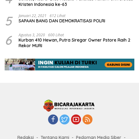
Kristen Indonesia ke-63
5
Januari 22, 2021
612 Lihat
SAPAAN BANG DAN DEMOKRATISASI POLRI
6
Agustus 3, 2020
600 Lihat
Kurban 410 Hewan, Putra Siregar Owner Pstore Raih 2
Rekor MURI
Redaksi
Tentang Kami
Pedoman Media Siber