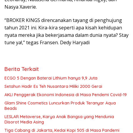
Nasya Xaverie.
“BROKER KINGS direncanakan tayang di penghujung
tahun 2021 ini. Kira-kira seperti apa kisah kehidupan
nyata mereka jika bekerjasama dalam dunia nyata? Stay
tune ya!,” tegas Fransen. Dedy Haryadi
Berita Terkait
ECGO 5 Dengan Baterai Lithium hanya 9,9 Juta
Setahun Hadir Es Teh Nusantara Miliki 2000 Gerai
AKLI Penggerak Ekonomi Indonesia di Masa Pendemi Covid-19
Glam Shine Cosmetics Luncurkan Produk Teranyar Aqua
Beads
LESLAR Metaverse, Karya Anak Bangsa yang Mendunia
Disorot Media Asing
Tiga Cabang di Jakarta, Kedai Kopi 505 di Masa Pandemi