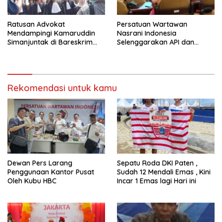
Ratusan Advokat
Persatuan Wartawan
Mendampingi Kamaruddin
Nasrani Indonesia
Simanjuntak di Bareskrim
Selenggarakan API dan
Polri
Rayakan Hut ke – 10
Rekomendasi untuk kamu
Dewan Pers Larang
Sepatu Roda DKI Paten ,
Penggunaan Kantor Pusat
Sudah 12 Mendali Emas , Kini
Oleh Kubu HBC
Incar 1 Emas lagi Hari ini