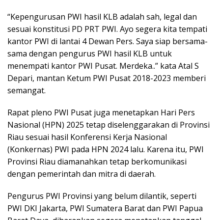
“Kepengurusan PWI hasil KLB adalah sah, legal dan
sesuai konstitusi PD PRT PWI. Ayo segera kita tempati
kantor PWI di lantai 4 Dewan Pers. Saya siap bersama-
sama dengan pengurus PWI hasil KLB untuk
menempati kantor PWI Pusat. Merdeka..” kata Atal S
Depari, mantan Ketum PWI Pusat 2018-2023 memberi
semangat.
Rapat pleno PWI Pusat juga menetapkan Hari Pers
Nasional (HPN) 2025 tetap diselenggarakan di Provinsi
Riau sesuai hasil Konferensi Kerja Nasional
(Konkernas) PWI pada HPN 2024 lalu. Karena itu, PWI
Provinsi Riau diamanahkan tetap berkomunikasi
dengan pemerintah dan mitra di daerah.
Pengurus PWI Provinsi yang belum dilantik, seperti
PWI DKI Jakarta, PWI Sumatera Barat dan PWI Papua