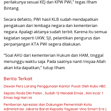
perilakunya sesuai KEJ dan KPW PWI,” tegas Ilham
Bintang.
Secara defakto, PWI hasil KLB sudah mendapatkan
pengakuan dari lembaga negara dan kementerian
negara. Apalagi aktanya sudah terbit. Karena itu semua
kegiatan seperti UKW, SJI, pelantikan pengurus dan
perpanjangan KTA PWI segera dilakukan.
“Soal AHU dari kementerian Hukum dan HAM, tinggal
menunggu waktu saja. Pada saatnya nanti Insyaa Allah
akan kita dapatkan,” tutup Ilham.
Berita Terkait
Dewan Pers Larang Penggunaan Kantor Pusat Oleh Kubu HBC
Sepatu Roda DKI Paten , Sudah 12 Mendali Emas , Kini Incar 1
Emas lagi Hari ini
Pemberian Apresiasi dan Dukungan Pemerintah Kota
Administrasi Jakarta Barat Kepada Yayasan Vina Smart Era (