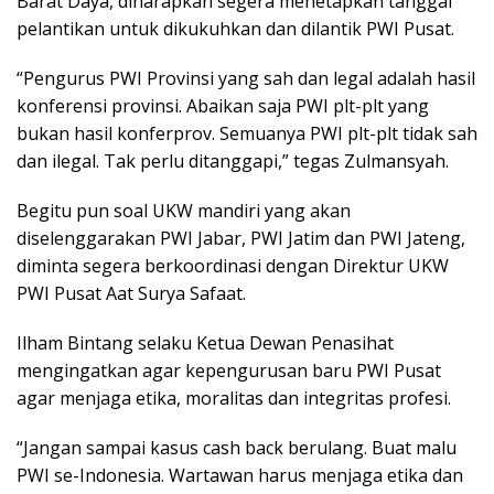
Barat Daya, diharapkan segera menetapkan tanggal
pelantikan untuk dikukuhkan dan dilantik PWI Pusat.
“Pengurus PWI Provinsi yang sah dan legal adalah hasil
konferensi provinsi. Abaikan saja PWI plt-plt yang
bukan hasil konferprov. Semuanya PWI plt-plt tidak sah
dan ilegal. Tak perlu ditanggapi,” tegas Zulmansyah.
Begitu pun soal UKW mandiri yang akan
diselenggarakan PWI Jabar, PWI Jatim dan PWI Jateng,
diminta segera berkoordinasi dengan Direktur UKW
PWI Pusat Aat Surya Safaat.
Ilham Bintang selaku Ketua Dewan Penasihat
mengingatkan agar kepengurusan baru PWI Pusat
agar menjaga etika, moralitas dan integritas profesi.
“Jangan sampai kasus cash back berulang. Buat malu
PWI se-Indonesia. Wartawan harus menjaga etika dan