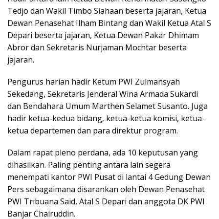
Tedjo dan Wakil Timbo Siahaan beserta jajaran, Ketua
Dewan Penasehat Ilham Bintang dan Wakil Ketua Atal S
Depari beserta jajaran, Ketua Dewan Pakar Dhimam
Abror dan Sekretaris Nurjaman Mochtar beserta
jajaran.
Pengurus harian hadir Ketum PWI Zulmansyah
Sekedang, Sekretaris Jenderal Wina Armada Sukardi
dan Bendahara Umum Marthen Selamet Susanto. Juga
hadir ketua-kedua bidang, ketua-ketua komisi, ketua-
ketua departemen dan para direktur program.
Dalam rapat pleno perdana, ada 10 keputusan yang
dihasilkan. Paling penting antara lain segera
menempati kantor PWI Pusat di lantai 4 Gedung Dewan
Pers sebagaimana disarankan oleh Dewan Penasehat
PWI Tribuana Said, Atal S Depari dan anggota DK PWI
Banjar Chairuddin.