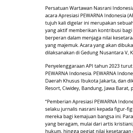
Persatuan Wartawan Nasrani Indonesi
acara Apresiasi PEWARNA Indonesia (API
tujuh kali digelar ini merupakan sebu
yang aktif memberikan kontribusi bagi
berperan dalam menjaga nilai kesetar
yang majemuk. Acara yang akan dibuka ole
dilaksanakan di Gedung Nusantara V, K
Penyelenggaraan API tahun 2023 turut 
PEWARNA Indonesia. PEWARNA Indonesia 
Daerah Khusus Ibukota Jakarta, dan di
Resort, Ciwidey, Bandung, Jawa Barat, p
“Pemberian Apresiasi PEWARNA Indone
selaku jurnalis nasrani kepada figur-f
mereka bagi kemajuan bangsa ini. Para 
yang beragam, mulai dari artis kristia
hukum, hingga pegiat nilai kesetaraan