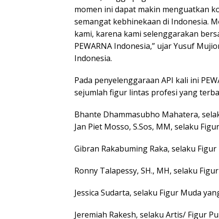
momen ini dapat makin menguatkan k
semangat kebhinekaan di Indonesia. Mo
kami, karena kami selenggarakan ber
PEWARNA Indonesia,” ujar Yusuf Muj
Indonesia.
Pada penyelenggaraan API kali ini P
sejumlah figur lintas profesi yang terba
Bhante Dhammasubho Mahatera, selak
Jan Piet Mosso, S.Sos, MM, selaku Fi
Gibran Rakabuming Raka, selaku Figu
Ronny Talapessy, SH., MH, selaku Fig
Jessica Sudarta, selaku Figur Muda ya
Jeremiah Rakesh, selaku Artis/ Figur 