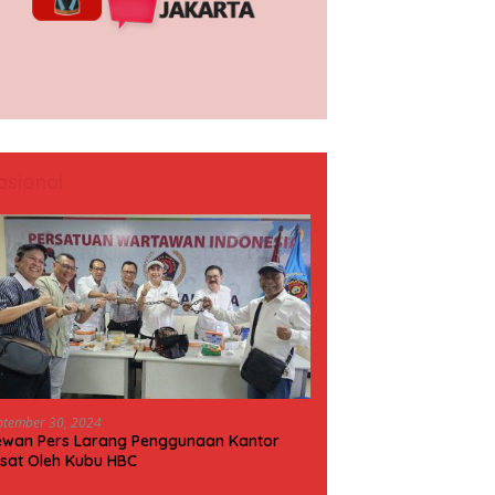
asional
ptember 30, 2024
wan Pers Larang Penggunaan Kantor
sat Oleh Kubu HBC