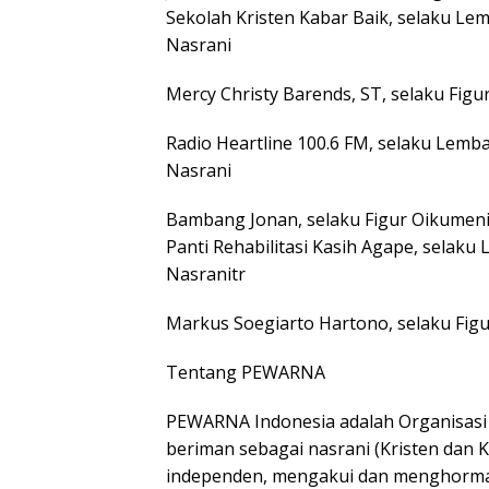
Sekolah Kristen Kabar Baik, selaku L
Nasrani
Mercy Christy Barends, ST, selaku Figu
Radio Heartline 100.6 FM, selaku Lem
Nasrani
Bambang Jonan, selaku Figur Oikumen
Panti Rehabilitasi Kasih Agape, selak
Nasranitr
Markus Soegiarto Hartono, selaku Fig
Tentang PEWARNA
PEWARNA Indonesia adalah Organisasi
beriman sebagai nasrani (Kristen dan Kat
independen, mengakui dan menghormati 