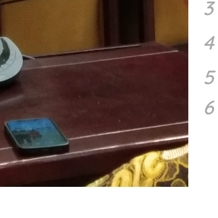
3
4
5
6