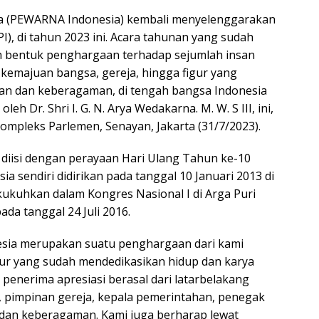
a (PEWARNA Indonesia) kembali menyelenggarakan
), di tahun 2023 ini. Acara tahunan yang sudah
ah bentuk penghargaan terhadap sejumlah insan
 kemajuan bangsa, gereja, hingga figur yang
aan dan keberagaman, di tengah bangsa Indonesia
h Dr. Shri I. G. N. Arya Wedakarna. M. W. S III, ini,
ompleks Parlemen, Senayan, Jakarta (31/7/2023).
diisi dengan perayaan Hari Ulang Tahun ke-10
sendiri didirikan pada tanggal 10 Januari 2013 di
kukuhkan dalam Kongres Nasional I di Arga Puri
ada tanggal 24 Juli 2016.
sia merupakan suatu penghargaan dari kami
igur yang sudah mendedikasikan hidup dan karya
penerima apresiasi berasal dari latarbelakang
ni, pimpinan gereja, kepala pemerintahan, penegak
 dan keberagaman. Kami juga berharap lewat