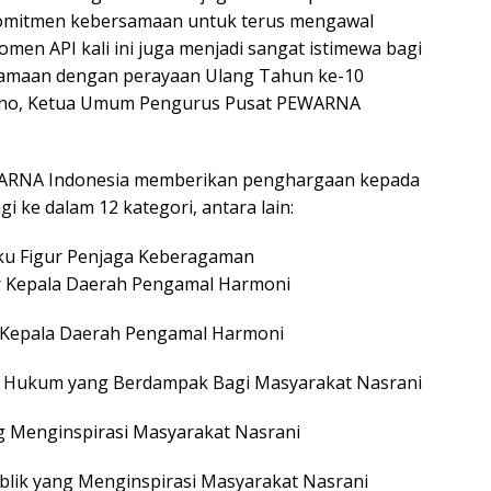
omitmen kebersamaan untuk terus mengawal
men API kali ini juga menjadi sangat istimewa bagi
samaan dengan perayaan Ulang Tahun ke-10
iono, Ketua Umum Pengurus Pusat PEWARNA
EWARNA Indonesia memberikan penghargaan kepada
gi ke dalam 12 kategori, antara lain:
u Figur Penjaga Keberagaman
gur Kepala Daerah Pengamal Harmoni
r Kepala Daerah Pengamal Harmoni
ur Hukum yang Berdampak Bagi Masyarakat Nasrani
ng Menginspirasi Masyarakat Nasrani
Publik yang Menginspirasi Masyarakat Nasrani