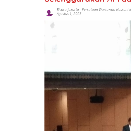
Bicara Jakarta
-
Persatuan Wartawan Nasrani I
Agustus 1, 2023