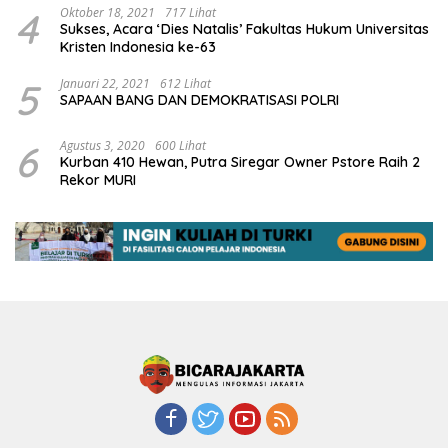
4
Oktober 18, 2021
717 Lihat
Sukses, Acara ‘Dies Natalis’ Fakultas Hukum Universitas
Kristen Indonesia ke-63
5
Januari 22, 2021
612 Lihat
SAPAAN BANG DAN DEMOKRATISASI POLRI
6
Agustus 3, 2020
600 Lihat
Kurban 410 Hewan, Putra Siregar Owner Pstore Raih 2
Rekor MURI