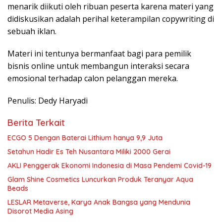
menarik diikuti oleh ribuan peserta karena materi yang
didiskusikan adalah perihal keterampilan copywriting di
sebuah iklan.
Materi ini tentunya bermanfaat bagi para pemilik
bisnis online untuk membangun interaksi secara
emosional terhadap calon pelanggan mereka.
Penulis: Dedy Haryadi
Berita Terkait
ECGO 5 Dengan Baterai Lithium hanya 9,9 Juta
Setahun Hadir Es Teh Nusantara Miliki 2000 Gerai
AKLI Penggerak Ekonomi Indonesia di Masa Pendemi Covid-19
Glam Shine Cosmetics Luncurkan Produk Teranyar Aqua
Beads
LESLAR Metaverse, Karya Anak Bangsa yang Mendunia
Disorot Media Asing