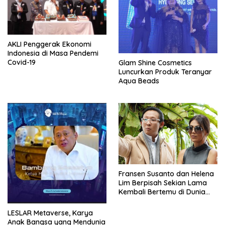
AKLI Penggerak Ekonomi
Indonesia di Masa Pendemi
Covid-19
Glam Shine Cosmetics
Luncurkan Produk Teranyar
Aqua Beads
Fransen Susanto dan Helena
Lim Berpisah Sekian Lama
Kembali Bertemu di Dunia
Showbiz
LESLAR Metaverse, Karya
Anak Bangsa yang Mendunia