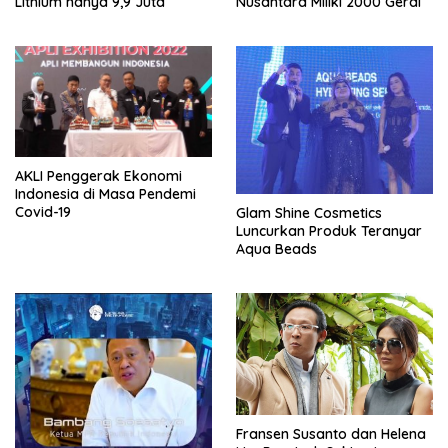
Lithium hanya 9,9 Juta
Nusantara Miliki 2000 Gerai
AKLI Penggerak Ekonomi
Indonesia di Masa Pendemi
Covid-19
Glam Shine Cosmetics
Luncurkan Produk Teranyar
Aqua Beads
Fransen Susanto dan Helena