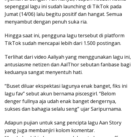
sepenggal lagu ini sudah launching di TikTok pada
Jumat (14/06) lalu begitu positif dan hangat. Semua
menyambut dengan penuh suka ria.
Hingga saat ini, pengguna lagu tersebut di platform
TikTok sudah mencapai lebih dari 1.500 postingan.
Terlihat dari video Aaliyah yang menggunakan lagu ini,
antusiasme netizen dan AalThor sebutan fanbase bagi
keduanya sangat menyentuh hati.
“Buset diluar ekspektasi lagunya enak banget, fiks ini
lagu fav” sebut akun bernama piscesgirl. “Belom
denger fullnya aja udah enak banget dengernya,
sukses dan bahagia selalu seng” ujar Saripurnama.
Adapun pujian untuk sang pencipta lagu Aan Story
yang juga membanjiri kolom komentar.