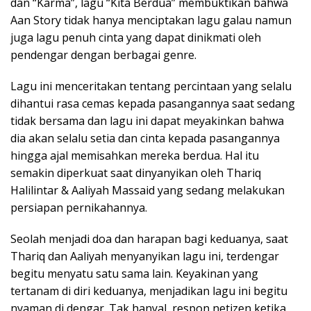
dan “Karma”, lagu “Kita Berdua” membuktikan bahwa
Aan Story tidak hanya menciptakan lagu galau namun
juga lagu penuh cinta yang dapat dinikmati oleh
pendengar dengan berbagai genre.
Lagu ini menceritakan tentang percintaan yang selalu
dihantui rasa cemas kepada pasangannya saat sedang
tidak bersama dan lagu ini dapat meyakinkan bahwa
dia akan selalu setia dan cinta kepada pasangannya
hingga ajal memisahkan mereka berdua. Hal itu
semakin diperkuat saat dinyanyikan oleh Thariq
Halilintar & Aaliyah Massaid yang sedang melakukan
persiapan pernikahannya.
Seolah menjadi doa dan harapan bagi keduanya, saat
Thariq dan Aaliyah menyanyikan lagu ini, terdengar
begitu menyatu satu sama lain. Keyakinan yang
tertanam di diri keduanya, menjadikan lagu ini begitu
nyaman di dengar. Tak hanyal, respon netizen ketika