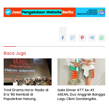
Baca Juga
­Trinil Drama Horor Radio di
Gala Dinner KTT ke-43
Era ’80 Kembali di
ASEAN, Duo Anggrek Bangga
Populerkan Hanung
Lagu Cikini Gondangdia
Bramantyo Lewar Layar
Goyang
Lebar