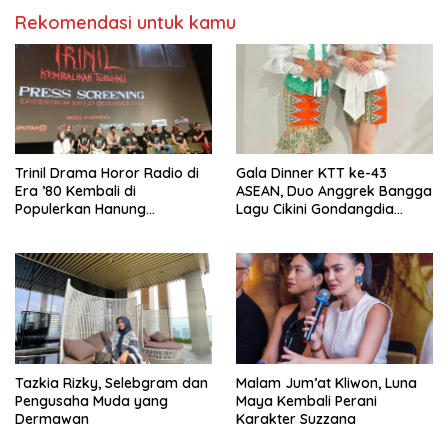
Rekomendasi untuk kamu
­Trinil Drama Horor Radio di
Gala Dinner KTT ke-43
Era ’80 Kembali di
ASEAN, Duo Anggrek Bangga
Populerkan Hanung
Lagu Cikini Gondangdia
Bramantyo Lewar Layar
Goyang
Lebar
Tazkia Rizky, Selebgram dan
Malam Jum’at Kliwon, Luna
Pengusaha Muda yang
Maya Kembali Perani
Dermawan
Karakter Suzzana