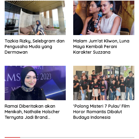
Tazkia Rizky, Selebgram dan
Malam Jum’at Kliwon, Luna
Pengusaha Muda yang
Maya Kembali Perani
Dermawan
Karakter Suzzana
Ramai Diberitakan akan
‘Polong Misteri 7 Pulau’ Film
Menikah, Nathalie Holscher
Horor Romantis Dibalut
Ternyata Jadi Brand
Budaya Indonesia
Ambasador Glamshine
Cosmetics