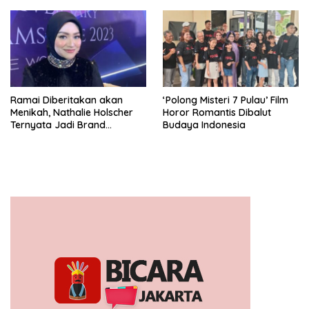
Ramai Diberitakan akan
‘Polong Misteri 7 Pulau’ Film
Menikah, Nathalie Holscher
Horor Romantis Dibalut
Ternyata Jadi Brand
Budaya Indonesia
Ambasador Glamshine
Cosmetics