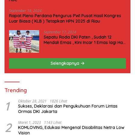
September 18, 2024
Rapat Pleno Perdana Pengurus PWI Pusat Hasil Kongres
Luar Biasa ( KLB ) Tetapkan HPN 2025 di Riau
September 17, 2024
Sepatu Roda DKI Paten , Sudah 12
Mendali Emas , Kini Incar 1 Emas lagi Hari
ini
Selengkapnya
Trending
1
Oktober 28, 2021
1826 Lihat
Sukses, Deklarasi dan Pengukuhuan Forum Lintas
Ormas DKI Jakarta
2
Maret 1, 2023
1143 Lihat
KOMLOVING, Edukasi Mengenal Disabilitas Netra Low
Vision