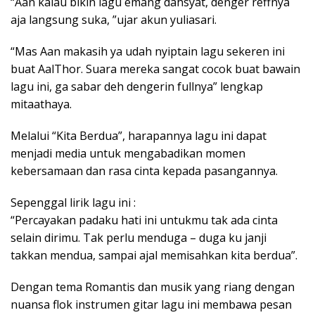
“Aan kalau bikin lagu emang dahsyat, denger reffnya
aja langsung suka, ”ujar akun yuliasari.
“Mas Aan makasih ya udah nyiptain lagu sekeren ini
buat AalThor. Suara mereka sangat cocok buat bawain
lagu ini, ga sabar deh dengerin fullnya” lengkap
mitaathaya.
Melalui “Kita Berdua”, harapannya lagu ini dapat
menjadi media untuk mengabadikan momen
kebersamaan dan rasa cinta kepada pasangannya.
Sepenggal lirik lagu ini :
“Percayakan padaku hati ini untukmu tak ada cinta
selain dirimu. Tak perlu menduga – duga ku janji
takkan mendua, sampai ajal memisahkan kita berdua”.
Dengan tema Romantis dan musik yang riang dengan
nuansa flok instrumen gitar lagu ini membawa pesan