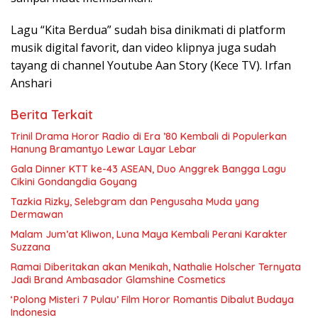
Lagu “Kita Berdua” sudah bisa dinikmati di platform
musik digital favorit, dan video klipnya juga sudah
tayang di channel Youtube Aan Story (Kece TV). Irfan
Anshari
Berita Terkait
­Trinil Drama Horor Radio di Era ’80 Kembali di Populerkan
Hanung Bramantyo Lewar Layar Lebar
Gala Dinner KTT ke-43 ASEAN, Duo Anggrek Bangga Lagu
Cikini Gondangdia Goyang
Tazkia Rizky, Selebgram dan Pengusaha Muda yang
Dermawan
Malam Jum’at Kliwon, Luna Maya Kembali Perani Karakter
Suzzana
Ramai Diberitakan akan Menikah, Nathalie Holscher Ternyata
Jadi Brand Ambasador Glamshine Cosmetics
‘Polong Misteri 7 Pulau’ Film Horor Romantis Dibalut Budaya
Indonesia