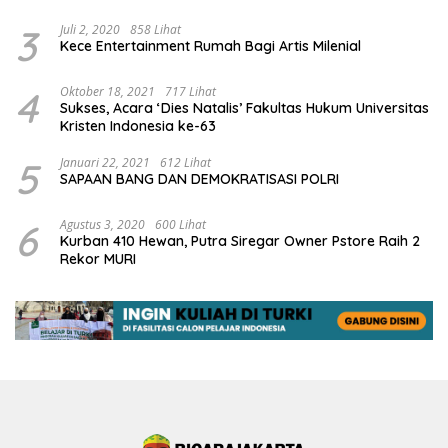
3
Juli 2, 2020
858 Lihat
Kece Entertainment Rumah Bagi Artis Milenial
4
Oktober 18, 2021
717 Lihat
Sukses, Acara ‘Dies Natalis’ Fakultas Hukum Universitas
Kristen Indonesia ke-63
5
Januari 22, 2021
612 Lihat
SAPAAN BANG DAN DEMOKRATISASI POLRI
6
Agustus 3, 2020
600 Lihat
Kurban 410 Hewan, Putra Siregar Owner Pstore Raih 2
Rekor MURI