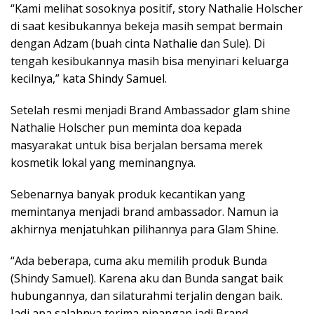
“Kami melihat sosoknya positif, story Nathalie Holscher
di saat kesibukannya bekeja masih sempat bermain
dengan Adzam (buah cinta Nathalie dan Sule). Di
tengah kesibukannya masih bisa menyinari keluarga
kecilnya,” kata Shindy Samuel.
Setelah resmi menjadi Brand Ambassador glam shine
Nathalie Holscher pun meminta doa kepada
masyarakat untuk bisa berjalan bersama merek
kosmetik lokal yang meminangnya.
Sebenarnya banyak produk kecantikan yang
memintanya menjadi brand ambassador. Namun ia
akhirnya menjatuhkan pilihannya para Glam Shine.
“Ada beberapa, cuma aku memilih produk Bunda
(Shindy Samuel). Karena aku dan Bunda sangat baik
hubungannya, dan silaturahmi terjalin dengan baik.
Jadi apa salahnya terima pinangan jadi Brand