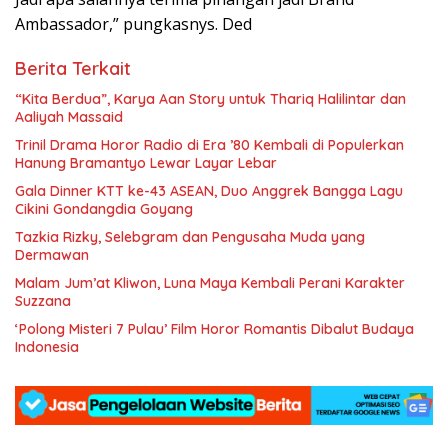
Ambassador,” pungkasnys. Ded
Berita Terkait
“Kita Berdua”, Karya Aan Story untuk Thariq Halilintar dan
Aaliyah Massaid
­Trinil Drama Horor Radio di Era ’80 Kembali di Populerkan
Hanung Bramantyo Lewar Layar Lebar
Gala Dinner KTT ke-43 ASEAN, Duo Anggrek Bangga Lagu
Cikini Gondangdia Goyang
Tazkia Rizky, Selebgram dan Pengusaha Muda yang
Dermawan
Malam Jum’at Kliwon, Luna Maya Kembali Perani Karakter
Suzzana
‘Polong Misteri 7 Pulau’ Film Horor Romantis Dibalut Budaya
Indonesia