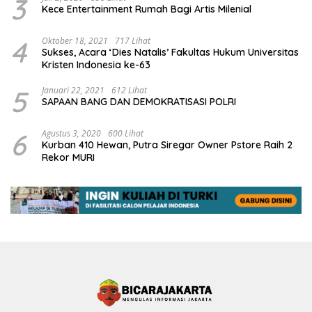
3
Kece Entertainment Rumah Bagi Artis Milenial
4
Oktober 18, 2021
717 Lihat
Sukses, Acara ‘Dies Natalis’ Fakultas Hukum Universitas
Kristen Indonesia ke-63
5
Januari 22, 2021
612 Lihat
SAPAAN BANG DAN DEMOKRATISASI POLRI
6
Agustus 3, 2020
600 Lihat
Kurban 410 Hewan, Putra Siregar Owner Pstore Raih 2
Rekor MURI