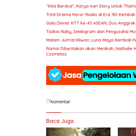
“Kita Berdua”, Karya Aan Story untuk Thariq
­Trinil Drama Horor Radio di Era ’80 Kemba
Gala Dinner KTT ke-43 ASEAN, Duo Anggre
Tazkia Rizky, Selebgram dan Pengusaha 
Malam Jum’at Kliwon, Luna Maya Kembali P
Ramai Diberitakan akan Menikah, Nathalie
Cosmetics
Komentar
Baca Juga