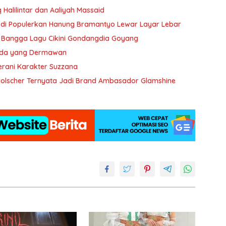
 Halilintar dan Aaliyah Massaid
li di Populerkan Hanung Bramantyo Lewar Layar Lebar
k Bangga Lagu Cikini Gondangdia Goyang
Muda yang Dermawan
erani Karakter Suzzana
 Holscher Ternyata Jadi Brand Ambasador Glamshine