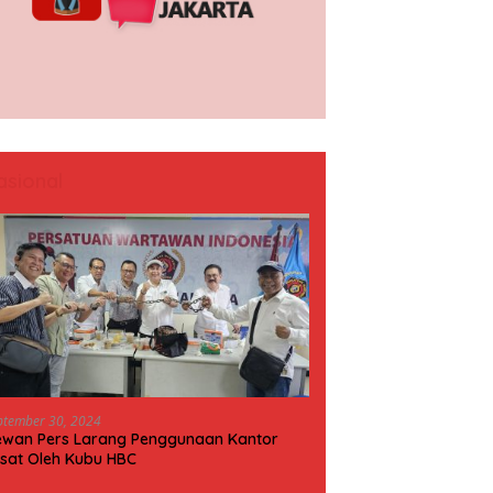
asional
ptember 30, 2024
wan Pers Larang Penggunaan Kantor
sat Oleh Kubu HBC