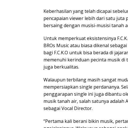
Keberhasilan yang telah dicapai sebe
pencapaian viewer lebih dari satu juta 
bersaing dengan musisi-musisi tanah ai
Untuk memperkuat eksistensinya F.C.
BROs Music atau biasa dikenal sebagai
bagi F.C.K.O untuk bisa berada di jajara
memenuhi kerinduan pecinta musik di t
juga berkualitas.
Walaupun terbilang masih sangat muda
mempersiapkan single perdananya. Se
penggarapan single ini juga dibantu ol
musik tanah air, salah satunya adalah 
sebagai Vocal Director.
“Pertama kali berani bikin musik, pertam