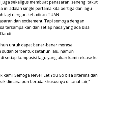
i juga sekaligus membuat penasaran, seneng, takut
 ini adalah single pertama kita bertiga dan lagu
bah lagi dengan kehadiran TUAN
saran dan excitement. Tapi semoga dengan
bisa tersampaikan dan setiap nada yang ada bisa
 Dandi
ahun untuk dapat benar-benar merasa
 sudah terbentuk setahun lalu, namun
i setiap komposisi lagu yang akan kami release ke
k kami. Semoga Never Let You Go bisa diterima dan
usik dimana pun berada khususnya di tanah air,”