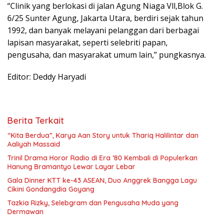
“Clinik yang berlokasi di jalan Agung Niaga Vll,Blok G.
6/25 Sunter Agung, Jakarta Utara, berdiri sejak tahun
1992, dan banyak melayani pelanggan dari berbagai
lapisan masyarakat, seperti selebriti papan,
pengusaha, dan masyarakat umum lain,” pungkasnya.
Editor: Deddy Haryadi
Berita Terkait
“Kita Berdua”, Karya Aan Story untuk Thariq Halilintar dan
Aaliyah Massaid
­Trinil Drama Horor Radio di Era ’80 Kembali di Populerkan
Hanung Bramantyo Lewar Layar Lebar
Gala Dinner KTT ke-43 ASEAN, Duo Anggrek Bangga Lagu
Cikini Gondangdia Goyang
Tazkia Rizky, Selebgram dan Pengusaha Muda yang
Dermawan