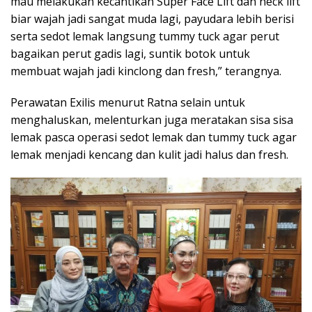
mau melakukan kecantikan Super Face Lift dan neck lift
biar wajah jadi sangat muda lagi, payudara lebih berisi
serta sedot lemak langsung tummy tuck agar perut
bagaikan perut gadis lagi, suntik botok untuk
membuat wajah jadi kinclong dan fresh,” terangnya.
Perawatan Exilis menurut Ratna selain untuk
menghaluskan, melenturkan juga meratakan sisa sisa
lemak pasca operasi sedot lemak dan tummy tuck agar
lemak menjadi kencang dan kulit jadi halus dan fresh.