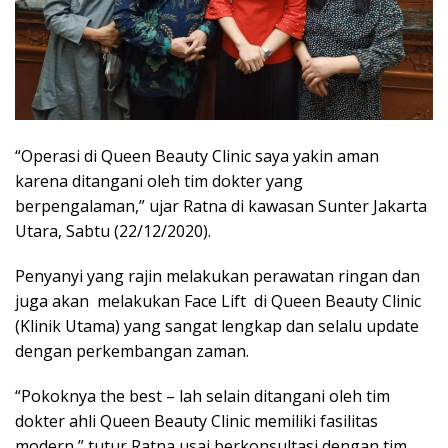
“Operasi di Queen Beauty Clinic saya yakin aman
karena ditangani oleh tim dokter yang
berpengalaman,” ujar Ratna di kawasan Sunter Jakarta
Utara, Sabtu (22/12/2020).
Penyanyi yang rajin melakukan perawatan ringan dan
juga akan melakukan Face Lift di Queen Beauty Clinic
(Klinik Utama) yang sangat lengkap dan selalu update
dengan perkembangan zaman.
“Pokoknya the best – lah selain ditangani oleh tim
dokter ahli Queen Beauty Clinic memiliki fasilitas
modern,” tutur Ratna usai berkonsultasi dengan tim