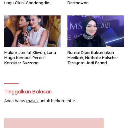
Lagu Cikini Gondangdia
Dermawan
Goyang
Malam Jum’at Kliwon, Luna
Ramai Diberitakan akan
Maya Kembali Perani
Menikah, Nathalie Holscher
Karakter Suzzana
Ternyata Jadi Brand
Ambasador Glamshine
Cosmetics
Tinggalkan Balasan
Anda harus
masuk
untuk berkomentar.