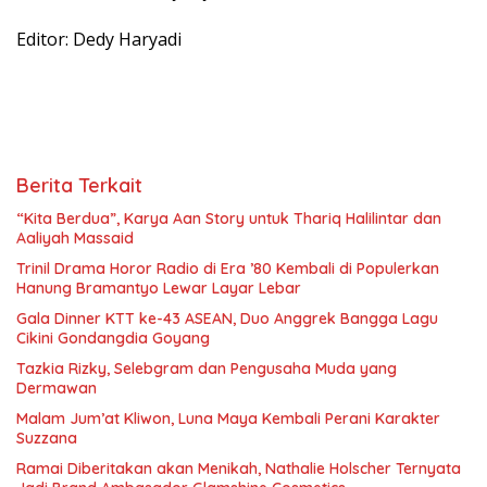
Editor: Dedy Haryadi
Berita Terkait
“Kita Berdua”, Karya Aan Story untuk Thariq Halilintar dan
Aaliyah Massaid
­Trinil Drama Horor Radio di Era ’80 Kembali di Populerkan
Hanung Bramantyo Lewar Layar Lebar
Gala Dinner KTT ke-43 ASEAN, Duo Anggrek Bangga Lagu
Cikini Gondangdia Goyang
Tazkia Rizky, Selebgram dan Pengusaha Muda yang
Dermawan
Malam Jum’at Kliwon, Luna Maya Kembali Perani Karakter
Suzzana
Ramai Diberitakan akan Menikah, Nathalie Holscher Ternyata