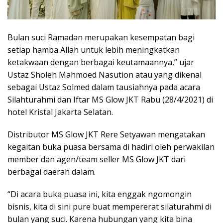
Bulan suci Ramadan merupakan kesempatan bagi
setiap hamba Allah untuk lebih meningkatkan
ketakwaan dengan berbagai keutamaannya,” ujar
Ustaz Sholeh Mahmoed Nasution atau yang dikenal
sebagai Ustaz Solmed dalam tausiahnya pada acara
Silahturahmi dan Iftar MS Glow JKT Rabu (28/4/2021) di
hotel Kristal Jakarta Selatan.
Distributor MS Glow JKT Rere Setyawan mengatakan
kegaitan buka puasa bersama di hadiri oleh perwakilan
member dan agen/team seller MS Glow JKT dari
berbagai daerah dalam.
“Di acara buka puasa ini, kita enggak ngomongin
bisnis, kita di sini pure buat mempererat silaturahmi di
bulan yang suci. Karena hubungan yang kita bina