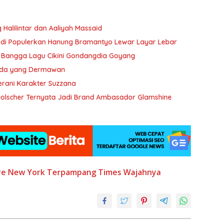
 Halilintar dan Aaliyah Massaid
li di Populerkan Hanung Bramantyo Lewar Layar Lebar
k Bangga Lagu Cikini Gondangdia Goyang
Muda yang Dermawan
erani Karakter Suzzana
 Holscher Ternyata Jadi Brand Ambasador Glamshine
re New York
Terpampang
Times
Wajahnya