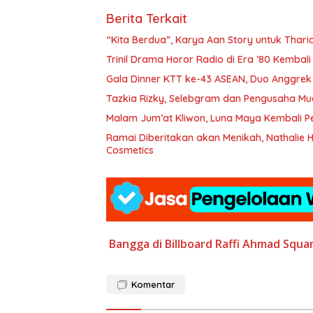
Berita Terkait
“Kita Berdua”, Karya Aan Story untuk Thariq
­Trinil Drama Horor Radio di Era ’80 Kemba
Gala Dinner KTT ke-43 ASEAN, Duo Anggre
Tazkia Rizky, Selebgram dan Pengusaha 
Malam Jum’at Kliwon, Luna Maya Kembali P
Ramai Diberitakan akan Menikah, Nathalie
Cosmetics
Bangga
di Billboard
Raffi Ahmad
Squa
Komentar