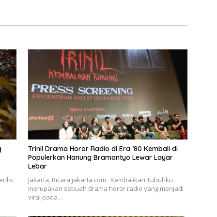
Ambasador Glamshine
Cosmetics
q
­Trinil Drama Horor Radio di Era ’80 Kembali di
Populerkan Hanung Bramantyo Lewar Layar
Lebar
rilis
Jakarta, Bicara jakarta.com Kembalikan Tubuhku
merupakan sebuah drama horor radio yang menjadi
viral pada…