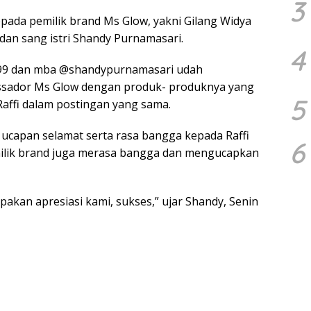
3
pada pemilik brand Ms Glow, yakni Gilang Widya
dan sang istri Shandy Purnamasari.
4
99 dan mba @shandypurnamasari udah
ssador Ms Glow dengan produk- produknya yang
5
 Raffi dalam postingan yang sama.
ucapan selamat serta rasa bangga kepada Raffi
6
emilik brand juga merasa bangga dan mengucapkan
upakan apresiasi kami, sukses,” ujar Shandy, Senin