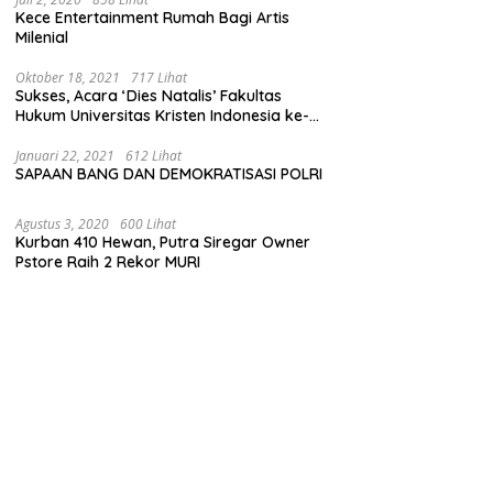
Kece Entertainment Rumah Bagi Artis
Milenial
Oktober 18, 2021
717 Lihat
Sukses, Acara ‘Dies Natalis’ Fakultas
Hukum Universitas Kristen Indonesia ke-
63
Januari 22, 2021
612 Lihat
SAPAAN BANG DAN DEMOKRATISASI POLRI
Agustus 3, 2020
600 Lihat
Kurban 410 Hewan, Putra Siregar Owner
Pstore Raih 2 Rekor MURI