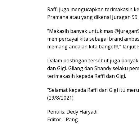
Raffi juga mengucapkan terimakasih ke
Pramana atau yang dikenal Juragan 99 
“Makasih banyak untuk mas @juragan
mempercayai kita sebagai brand amba
memang andalan kita banget!!!,” lanjut
Dalam postingan tersebut juga banyak 
dan Gigi. Gilang dan Shandy selaku p
terimakasih kepada Raffi dan Gigi.
“Selamat kepada Raffi dan Gigi itu mer
(29/8/2021).
Penulis: Dedy Haryadi
Editor : Pang