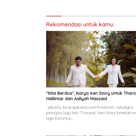
Rekomendasi untuk kamu
“Kita Berdua”, Karya Aan Story untuk Thari
Halilintar dan Aaliyah Massaid
Jakarta, bicarajakarta.com Produser, sekaligus
pencipta lagu hits “Trauma” Aan Story kembali me
lagu barunya…