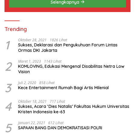
Selengkapnya
Trending
1
Oktober 28, 2021
1826 Lihat
Sukses, Deklarasi dan Pengukuhuan Forum Lintas
Ormas DKI Jakarta
2
Maret 1, 2023
1143 Lihat
KOMLOVING, Edukasi Mengenal Disabilitas Netra Low
Vision
3
Juli 2, 2020
858 Lihat
Kece Entertainment Rumah Bagi Artis Milenial
4
Oktober 18, 2021
717 Lihat
Sukses, Acara ‘Dies Natalis’ Fakultas Hukum Universitas
Kristen Indonesia ke-63
5
Januari 22, 2021
612 Lihat
SAPAAN BANG DAN DEMOKRATISASI POLRI