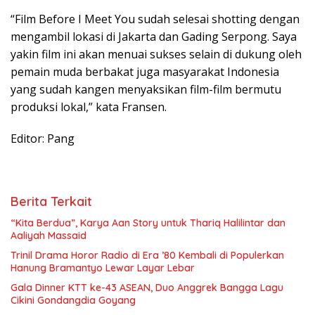
“Film Before I Meet You sudah selesai shotting dengan
mengambil lokasi di Jakarta dan Gading Serpong. Saya
yakin film ini akan menuai sukses selain di dukung oleh
pemain muda berbakat juga masyarakat Indonesia
yang sudah kangen menyaksikan film-film bermutu
produksi lokal,” kata Fransen.
Editor: Pang
Berita Terkait
“Kita Berdua”, Karya Aan Story untuk Thariq Halilintar dan
Aaliyah Massaid
­Trinil Drama Horor Radio di Era ’80 Kembali di Populerkan
Hanung Bramantyo Lewar Layar Lebar
Gala Dinner KTT ke-43 ASEAN, Duo Anggrek Bangga Lagu
Cikini Gondangdia Goyang