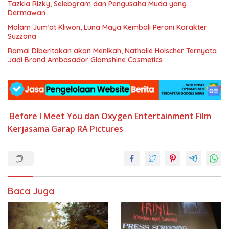
Tazkia Rizky, Selebgram dan Pengusaha Muda yang
Dermawan
Malam Jum’at Kliwon, Luna Maya Kembali Perani Karakter
Suzzana
Ramai Diberitakan akan Menikah, Nathalie Holscher Ternyata
Jadi Brand Ambasador Glamshine Cosmetics
Before I Meet You
dan Oxygen Entertainment
Film
Kerjasama Garap
RA Pictures
Baca Juga