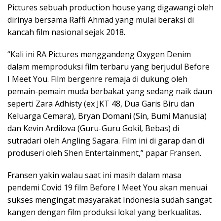
Pictures sebuah production house yang digawangi oleh
dirinya bersama Raffi Ahmad yang mulai beraksi di
kancah film nasional sejak 2018.
“Kali ini RA Pictures menggandeng Oxygen Denim
dalam memproduksi film terbaru yang berjudul Before
I Meet You. Film bergenre remaja di dukung oleh
pemain-pemain muda berbakat yang sedang naik daun
seperti Zara Adhisty (ex JKT 48, Dua Garis Biru dan
Keluarga Cemara), Bryan Domani (Sin, Bumi Manusia)
dan Kevin Ardilova (Guru-Guru Gokil, Bebas) di
sutradari oleh Angling Sagara. Film ini di garap dan di
produseri oleh Shen Entertainment,” papar Fransen.
Fransen yakin walau saat ini masih dalam masa
pendemi Covid 19 film Before I Meet You akan menuai
sukses mengingat masyarakat Indonesia sudah sangat
kangen dengan film produksi lokal yang berkualitas.