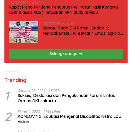
September 18, 2024
Rapat Pleno Perdana Pengurus PWI Pusat Hasil Kongres
Luar Biasa ( KLB ) Tetapkan HPN 2025 di Riau
September 17, 2024
Sepatu Roda DKI Paten , Sudah 12
Mendali Emas , Kini Incar 1 Emas lagi Hari
ini
Selengkapnya
Trending
1
Oktober 28, 2021
1826 Lihat
Sukses, Deklarasi dan Pengukuhuan Forum Lintas
Ormas DKI Jakarta
2
Maret 1, 2023
1143 Lihat
KOMLOVING, Edukasi Mengenal Disabilitas Netra Low
Vision