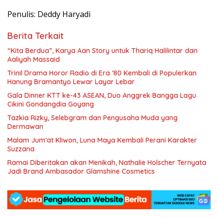
Penulis: Deddy Haryadi
Berita Terkait
“Kita Berdua”, Karya Aan Story untuk Thariq Halilintar dan
Aaliyah Massaid
­Trinil Drama Horor Radio di Era ’80 Kembali di Populerkan
Hanung Bramantyo Lewar Layar Lebar
Gala Dinner KTT ke-43 ASEAN, Duo Anggrek Bangga Lagu
Cikini Gondangdia Goyang
Tazkia Rizky, Selebgram dan Pengusaha Muda yang
Dermawan
Malam Jum’at Kliwon, Luna Maya Kembali Perani Karakter
Suzzana
Ramai Diberitakan akan Menikah, Nathalie Holscher Ternyata
Jadi Brand Ambasador Glamshine Cosmetics