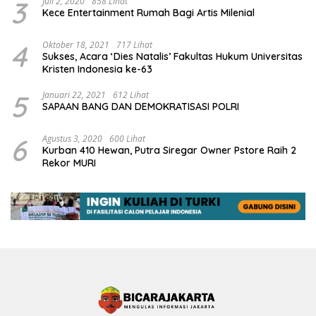
3
Juli 2, 2020
858 Lihat
Kece Entertainment Rumah Bagi Artis Milenial
4
Oktober 18, 2021
717 Lihat
Sukses, Acara ‘Dies Natalis’ Fakultas Hukum Universitas
Kristen Indonesia ke-63
5
Januari 22, 2021
612 Lihat
SAPAAN BANG DAN DEMOKRATISASI POLRI
6
Agustus 3, 2020
600 Lihat
Kurban 410 Hewan, Putra Siregar Owner Pstore Raih 2
Rekor MURI