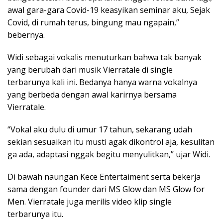
awal gara-gara Covid-19 keasyikan seminar aku, Sejak
Covid, di rumah terus, bingung mau ngapain,”
bebernya.
Widi sebagai vokalis menuturkan bahwa tak banyak
yang berubah dari musik Vierratale di single
terbarunya kali ini. Bedanya hanya warna vokalnya
yang berbeda dengan awal karirnya bersama
Vierratale.
“Vokal aku dulu di umur 17 tahun, sekarang udah
sekian sesuaikan itu musti agak dikontrol aja, kesulitan
ga ada, adaptasi nggak begitu menyulitkan,” ujar Widi.
Di bawah naungan Kece Entertaiment serta bekerja
sama dengan founder dari MS Glow dan MS Glow for
Men. Vierratale juga merilis video klip single
terbarunya itu.