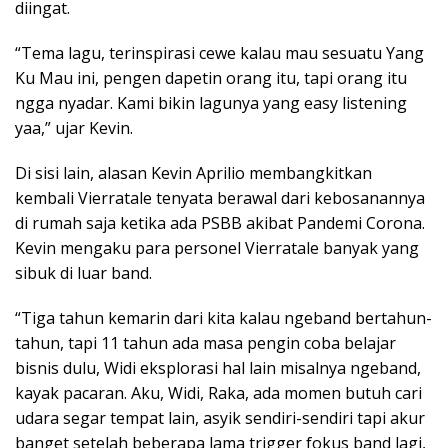
diingat.
“Tema lagu, terinspirasi cewe kalau mau sesuatu Yang
Ku Mau ini, pengen dapetin orang itu, tapi orang itu
ngga nyadar. Kami bikin lagunya yang easy listening
yaa,” ujar Kevin.
Di sisi lain, alasan Kevin Aprilio membangkitkan
kembali Vierratale tenyata berawal dari kebosanannya
di rumah saja ketika ada PSBB akibat Pandemi Corona.
Kevin mengaku para personel Vierratale banyak yang
sibuk di luar band.
“Tiga tahun kemarin dari kita kalau ngeband bertahun-
tahun, tapi 11 tahun ada masa pengin coba belajar
bisnis dulu, Widi eksplorasi hal lain misalnya ngeband,
kayak pacaran. Aku, Widi, Raka, ada momen butuh cari
udara segar tempat lain, asyik sendiri-sendiri tapi akur
banget setelah beberapa lama trigger fokus band lagi,