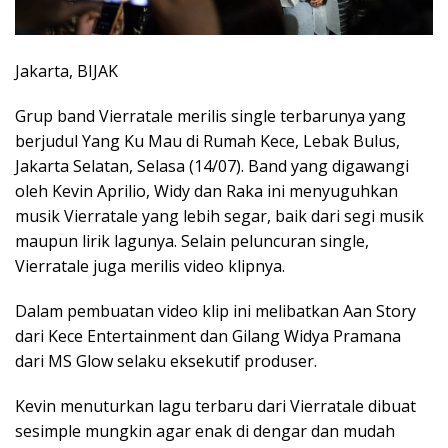
Jakarta, BIJAK
Grup band Vierratale merilis single terbarunya yang
berjudul Yang Ku Mau di Rumah Kece, Lebak Bulus,
Jakarta Selatan, Selasa (14/07). Band yang digawangi
oleh Kevin Aprilio, Widy dan Raka ini menyuguhkan
musik Vierratale yang lebih segar, baik dari segi musik
maupun lirik lagunya. Selain peluncuran single,
Vierratale juga merilis video klipnya.
Dalam pembuatan video klip ini melibatkan Aan Story
dari Kece Entertainment dan Gilang Widya Pramana
dari MS Glow selaku eksekutif produser.
Kevin menuturkan lagu terbaru dari Vierratale dibuat
sesimple mungkin agar enak di dengar dan mudah