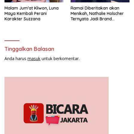
Malam Jum’at Kliwon, Luna
Ramai Diberitakan akan
Maya Kembali Perani
Menikah, Nathalie Holscher
Karakter Suzzana
Ternyata Jadi Brand
Ambasador Glamshine
Cosmetics
Tinggalkan Balasan
Anda harus
masuk
untuk berkomentar.