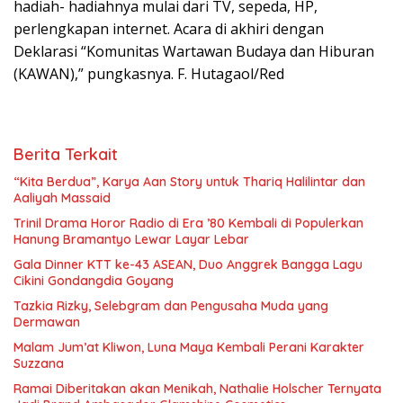
hadiah- hadiahnya mulai dari TV, sepeda, HP,
perlengkapan internet. Acara di akhiri dengan
Deklarasi “Komunitas Wartawan Budaya dan Hiburan
(KAWAN),” pungkasnya. F. Hutagaol/Red
Berita Terkait
“Kita Berdua”, Karya Aan Story untuk Thariq Halilintar dan
Aaliyah Massaid
­Trinil Drama Horor Radio di Era ’80 Kembali di Populerkan
Hanung Bramantyo Lewar Layar Lebar
Gala Dinner KTT ke-43 ASEAN, Duo Anggrek Bangga Lagu
Cikini Gondangdia Goyang
Tazkia Rizky, Selebgram dan Pengusaha Muda yang
Dermawan
Malam Jum’at Kliwon, Luna Maya Kembali Perani Karakter
Suzzana
Ramai Diberitakan akan Menikah, Nathalie Holscher Ternyata