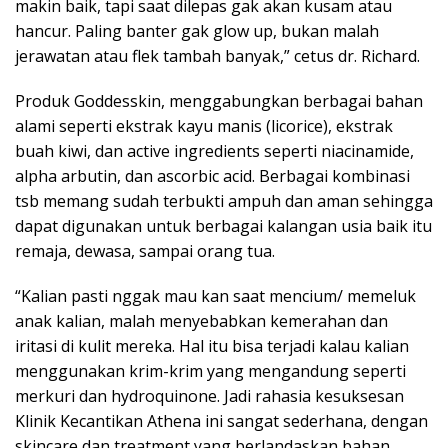
makin baik, tapi saat dilepas gak akan kusam atau
hancur. Paling banter gak glow up, bukan malah
jerawatan atau flek tambah banyak,” cetus dr. Richard.
Produk Goddesskin, menggabungkan berbagai bahan
alami seperti ekstrak kayu manis (licorice), ekstrak
buah kiwi, dan active ingredients seperti niacinamide,
alpha arbutin, dan ascorbic acid. Berbagai kombinasi
tsb memang sudah terbukti ampuh dan aman sehingga
dapat digunakan untuk berbagai kalangan usia baik itu
remaja, dewasa, sampai orang tua.
“Kalian pasti nggak mau kan saat mencium/ memeluk
anak kalian, malah menyebabkan kemerahan dan
iritasi di kulit mereka. Hal itu bisa terjadi kalau kalian
menggunakan krim-krim yang mengandung seperti
merkuri dan hydroquinone. Jadi rahasia kesuksesan
Klinik Kecantikan Athena ini sangat sederhana, dengan
skincare dan treatment yang berlandaskan bahan