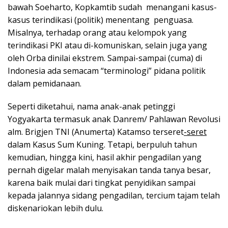
bawah Soeharto, Kopkamtib sudah menangani kasus-
kasus terindikasi (politik) menentang penguasa.
Misalnya, terhadap orang atau kelompok yang
terindikasi PKI atau di-komuniskan, selain juga yang
oleh Orba dinilai ekstrem. Sampai-sampai (cuma) di
Indonesia ada semacam “terminologi” pidana politik
dalam pemidanaan.
Seperti diketahui, nama anak-anak petinggi
Yogyakarta termasuk anak Danrem/ Pahlawan Revolusi
alm. Brigjen TNI (Anumerta) Katamso terseret
-seret
dalam Kasus Sum Kuning. Tetapi, berpuluh tahun
kemudian, hingga kini, hasil akhir pengadilan yang
pernah digelar malah menyisakan tanda tanya besar,
karena baik mulai dari tingkat penyidikan sampai
kepada jalannya sidang pengadilan, tercium tajam telah
diskenariokan lebih dulu.