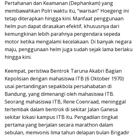
Pertahanan dan Keamanan (Dephankam) yang
membawahkan Polri waktu itu, “warisan” Hoegeng ini
tetap diterapkan hingga kini. Manfaat penggunaan
helm pun dapat dirasakan efektif, khususnya dari
kemungkinan lebih parahnya pengendara sepeda
motor ketika mengalami kecelakaan. Di banyak negara
maju, penggunaan helm juga sudah sejak lama berlaku
hingga kini.
Keempat, peristiwa Bentrok Taruna Akabri Bagian
Kepolisian dengan mahasiswa ITB (6 Oktober 1970)
usai pertandingan sepakbola persahabatan di
Bandung, yang dimenangi oleh mahasiswa ITB.
Seorang mahasiswa ITB, Rene Coenraad, meninggal
tertembak dalam bentrok di sekitar Jalan Ganesa
sekitar lokasi kampus ITB itu. Pengadilan tingkat
pertama yang berjalan secara marathon dalam
sebulan, memvonis lima tahun delapan bulan Brigadir