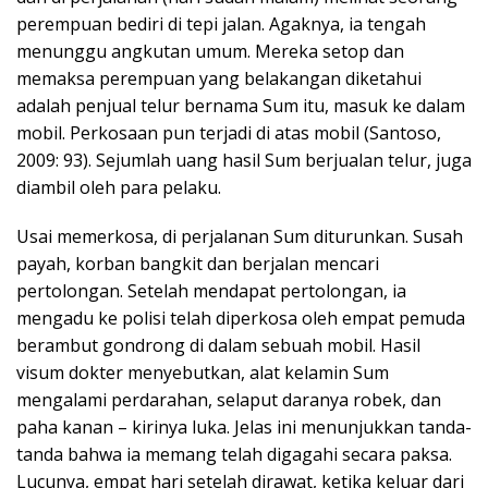
perempuan bediri di tepi jalan. Agaknya, ia tengah
menunggu angkutan umum. Mereka setop dan
memaksa perempuan yang belakangan diketahui
adalah penjual telur bernama Sum itu, masuk ke dalam
mobil. Perkosaan pun terjadi di atas mobil (Santoso,
2009: 93). Sejumlah uang hasil Sum berjualan telur, juga
diambil oleh para pelaku.
Usai memerkosa, di perjalanan Sum diturunkan. Susah
payah, korban bangkit dan berjalan mencari
pertolongan. Setelah mendapat pertolongan, ia
mengadu ke polisi telah diperkosa oleh empat pemuda
berambut gondrong di dalam sebuah mobil. Hasil
visum dokter menyebutkan, alat kelamin Sum
mengalami perdarahan, selaput daranya robek, dan
paha kanan – kirinya luka. Jelas ini menunjukkan tanda-
tanda bahwa ia memang telah digagahi secara paksa.
Lucunya, empat hari setelah dirawat, ketika keluar dari