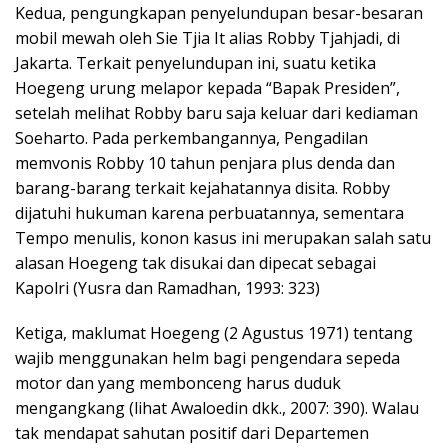
Kedua, pengungkapan penyelundupan besar-besaran
mobil mewah oleh Sie Tjia It alias Robby Tjahjadi, di
Jakarta. Terkait penyelundupan ini, suatu ketika
Hoegeng urung melapor kepada “Bapak Presiden”,
setelah melihat Robby baru saja keluar dari kediaman
Soeharto. Pada perkembangannya, Pengadilan
memvonis Robby 10 tahun penjara plus denda dan
barang-barang terkait kejahatannya disita. Robby
dijatuhi hukuman karena perbuatannya, sementara
Tempo menulis, konon kasus ini merupakan salah satu
alasan Hoegeng tak disukai dan dipecat sebagai
Kapolri (Yusra dan Ramadhan, 1993: 323)
Ketiga, maklumat Hoegeng (2 Agustus 1971) tentang
wajib menggunakan helm bagi pengendara sepeda
motor dan yang membonceng harus duduk
mengangkang (lihat Awaloedin dkk., 2007: 390). Walau
tak mendapat sahutan positif dari Departemen