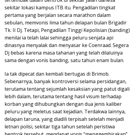
sekitar lokasi kampus ITB itu. Pengadilan tingkat
pertama yang berjalan secara marathon dalam
sebulan, memvonis lima tahun delapan bulan Brigadir
Tk. II Dj. Tetapi, Pengadilan Tinggi Kepolisian (banding)
menilai ia telah lalai sehingga peluru senjata api
dinasnya menyalak dan menyasar ke Coenraad. Segera
Dj bebas karena masa tahanan yang telah dilaluinya
sama dengan vonis banding, satu tahun enam bulan.
Ia tak dipecat dan kembali bertugas di Brimob.
Sebenarnya, banyak kontroversi selama persidangan,
terutama tentang sejumlah kesaksian yang patut digali
lebih dalam, terutama tentang hasil visum terhadap
korban yang dihubungkan dengan dua jenis kaliber
peluru yang meletus saat kejadian. Terdakwa lainnya,
delapan taruna, yang diadili terpisah setelah menjadi
letnan polisi, sekitar tiga tahun setelah peristiwa
bentrok tersebut, mendapat vonis “menggembirakan”