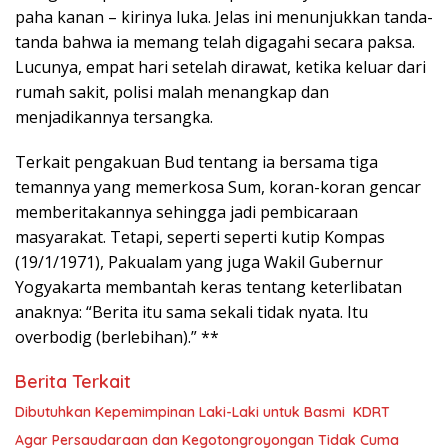
paha kanan – kirinya luka. Jelas ini menunjukkan tanda-
tanda bahwa ia memang telah digagahi secara paksa.
Lucunya, empat hari setelah dirawat, ketika keluar dari
rumah sakit, polisi malah menangkap dan
menjadikannya tersangka.
Terkait pengakuan Bud tentang ia bersama tiga
temannya yang memerkosa Sum, koran-koran gencar
memberitakannya sehingga jadi pembicaraan
masyarakat. Tetapi, seperti seperti kutip Kompas
(19/1/1971), Pakualam yang juga Wakil Gubernur
Yogyakarta membantah keras tentang keterlibatan
anaknya: “Berita itu sama sekali tidak nyata. Itu
overbodig (berlebihan).” **
Berita Terkait
Dibutuhkan Kepemimpinan Laki-Laki untuk Basmi KDRT
Agar Persaudaraan dan Kegotongroyongan Tidak Cuma