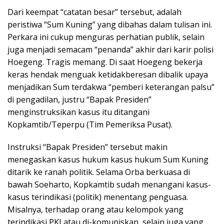
Dari keempat “catatan besar” tersebut, adalah
peristiwa “Sum Kuning” yang dibahas dalam tulisan ini.
Perkara ini cukup menguras perhatian publik, selain
juga menjadi semacam “penanda” akhir dari karir polisi
Hoegeng. Tragis memang. Di saat Hoegeng bekerja
keras hendak menguak ketidakberesan dibalik upaya
menjadikan Sum terdakwa “pemberi keterangan palsu”
di pengadilan, justru “Bapak Presiden”
menginstruksikan kasus itu ditangani
Kopkamtib/Teperpu (Tim Pemeriksa Pusat).
Instruksi “Bapak Presiden” tersebut makin
menegaskan kasus hukum kasus hukum Sum Kuning
ditarik ke ranah politik. Selama Orba berkuasa di
bawah Soeharto, Kopkamtib sudah menangani kasus-
kasus terindikasi (politik) menentang penguasa.
Misalnya, terhadap orang atau kelompok yang
terindikasi PKI atau di-komuniskan, selain juga yang