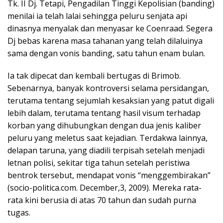
Tk. II Dj. Tetapi, Pengadilan Tinggi Kepolisian (banding)
menilai ia telah lalai sehingga peluru senjata api
dinasnya menyalak dan menyasar ke Coenraad. Segera
Dj bebas karena masa tahanan yang telah dilaluinya
sama dengan vonis banding, satu tahun enam bulan.
Ia tak dipecat dan kembali bertugas di Brimob.
Sebenarnya, banyak kontroversi selama persidangan,
terutama tentang sejumlah kesaksian yang patut digali
lebih dalam, terutama tentang hasil visum terhadap
korban yang dihubungkan dengan dua jenis kaliber
peluru yang meletus saat kejadian. Terdakwa lainnya,
delapan taruna, yang diadili terpisah setelah menjadi
letnan polisi, sekitar tiga tahun setelah peristiwa
bentrok tersebut, mendapat vonis “menggembirakan”
(socio-politica.com. December,3, 2009). Mereka rata-
rata kini berusia di atas 70 tahun dan sudah purna
tugas.