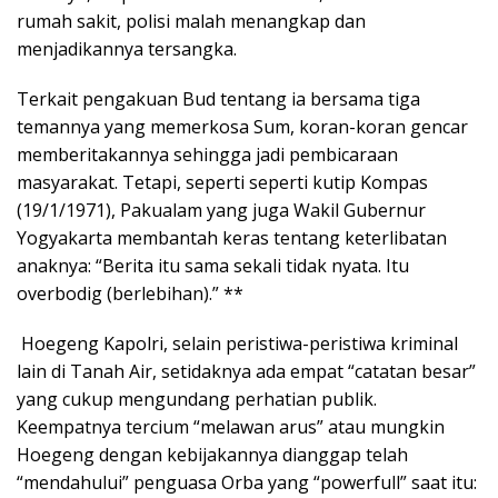
rumah sakit, polisi malah menangkap dan
menjadikannya tersangka.
Terkait pengakuan Bud tentang ia bersama tiga
temannya yang memerkosa Sum, koran-koran gencar
memberitakannya sehingga jadi pembicaraan
masyarakat. Tetapi, seperti seperti kutip Kompas
(19/1/1971), Pakualam yang juga Wakil Gubernur
Yogyakarta membantah keras tentang keterlibatan
anaknya: “Berita itu sama sekali tidak nyata. Itu
overbodig (berlebihan).” **
Hoegeng Kapolri, selain peristiwa-peristiwa kriminal
lain di Tanah Air, setidaknya ada empat “catatan besar”
yang cukup mengundang perhatian publik.
Keempatnya tercium “melawan arus” atau mungkin
Hoegeng dengan kebijakannya dianggap telah
“mendahului” penguasa Orba yang “powerfull” saat itu: