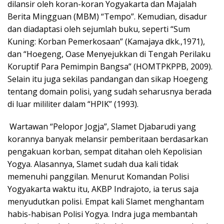
dilansir oleh koran-koran Yogyakarta dan Majalah
Berita Mingguan (MBM) “Tempo”. Kemudian, disadur
dan diadaptasi oleh sejumlah buku, seperti “Sum
Kuning: Korban Pemerkosaan” (Kamajaya dkk.,1971),
dan “Hoegeng, Oase Menyejukkan di Tengah Perilaku
Koruptif Para Pemimpin Bangsa” (HOMTPKPPB, 2009).
Selain itu juga sekilas pandangan dan sikap Hoegeng
tentang domain polisi, yang sudah seharusnya berada
di luar mililiter dalam “HPIK” (1993).
Wartawan “Pelopor Jogja”, Slamet Djabarudi yang
korannya banyak melansir pemberitaan berdasarkan
pengakuan korban, sempat ditahan oleh Kepolisian
Yogya. Alasannya, Slamet sudah dua kali tidak
memenuhi panggilan. Menurut Komandan Polisi
Yogyakarta waktu itu, AKBP Indrajoto, ia terus saja
menyudutkan polisi. Empat kali Slamet menghantam
habis-habisan Polisi Yogya. Indra juga membantah