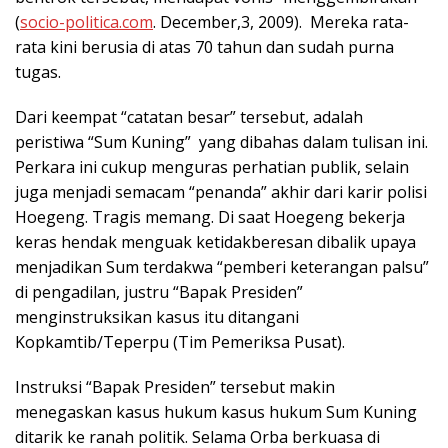
(
socio-politica.com
. December,3, 2009). Mereka rata-
rata kini berusia di atas 70 tahun dan sudah purna
tugas.
Dari keempat “catatan besar” tersebut, adalah
peristiwa “Sum Kuning” yang dibahas dalam tulisan ini.
Perkara ini cukup menguras perhatian publik, selain
juga menjadi semacam “penanda” akhir dari karir polisi
Hoegeng. Tragis memang. Di saat Hoegeng bekerja
keras hendak menguak ketidakberesan dibalik upaya
menjadikan Sum terdakwa “pemberi keterangan palsu”
di pengadilan, justru “Bapak Presiden”
menginstruksikan kasus itu ditangani
Kopkamtib/Teperpu (Tim Pemeriksa Pusat).
Instruksi “Bapak Presiden” tersebut makin
menegaskan kasus hukum kasus hukum Sum Kuning
ditarik ke ranah politik. Selama Orba berkuasa di