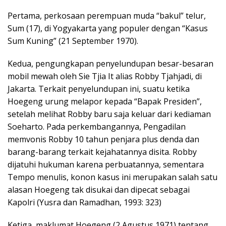
Pertama, perkosaan perempuan muda “bakul” telur,
Sum (17), di Yogyakarta yang populer dengan “Kasus
Sum Kuning” (21 September 1970).
Kedua, pengungkapan penyelundupan besar-besaran
mobil mewah oleh Sie Tjia It alias Robby Tjahjadi, di
Jakarta. Terkait penyelundupan ini, suatu ketika
Hoegeng urung melapor kepada “Bapak Presiden”,
setelah melihat Robby baru saja keluar dari kediaman
Soeharto. Pada perkembangannya, Pengadilan
memvonis Robby 10 tahun penjara plus denda dan
barang-barang terkait kejahatannya disita. Robby
dijatuhi hukuman karena perbuatannya, sementara
Tempo menulis, konon kasus ini merupakan salah satu
alasan Hoegeng tak disukai dan dipecat sebagai
Kapolri (Yusra dan Ramadhan, 1993: 323)
Ketiga, maklumat Hoegeng (2 Agustus 1971) tentang