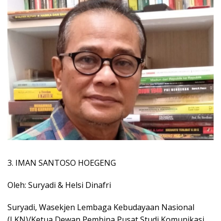
3. IMAN SANTOSO HOEGENG
Oleh: Suryadi & Helsi Dinafri
Suryadi, Wasekjen Lembaga Kebudayaan Nasional
(LKN)/Ketua Dewan Pembina Pusat Studi Komunikasi