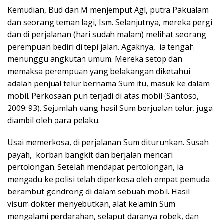
Kemudian, Bud dan M menjemput Agl, putra Pakualam
dan seorang teman lagi, Ism. Selanjutnya, mereka pergi
dan di perjalanan (hari sudah malam) melihat seorang
perempuan bediri di tepi jalan. Agaknya, ia tengah
menunggu angkutan umum. Mereka setop dan
memaksa perempuan yang belakangan diketahui
adalah penjual telur bernama Sum itu, masuk ke dalam
mobil. Perkosaan pun terjadi di atas mobil (Santoso,
2009: 93). Sejumlah uang hasil Sum berjualan telur, juga
diambil oleh para pelaku.
Usai memerkosa, di perjalanan Sum diturunkan. Susah
payah, korban bangkit dan berjalan mencari
pertolongan. Setelah mendapat pertolongan, ia
mengadu ke polisi telah diperkosa oleh empat pemuda
berambut gondrong di dalam sebuah mobil. Hasil
visum dokter menyebutkan, alat kelamin Sum
mengalami perdarahan, selaput daranya robek, dan