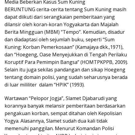
Media Beberkan Kasus Sum Kuning
BERUNTUNG cerita-cerita tentang Sum Kuning masih
dapat diikuti dari serangkaian pemberitaan yang
dilansir oleh koran-koran Yogyakarta dan Majalah
Berita Mingguan (MBM) “Tempo”. Kemudian, disadur
dan diadaptasi oleh sejumlah buku, seperti “Sum
Kuning: Korban Pemerkosaan” (Kamajaya dkk.,1971),
dan “Hoegeng, Oase Menyejukkan di Tengah Perilaku
Koruptif Para Pemimpin Bangsa” (HOMTPKPPB, 2009).
Selain itu juga sekilas pandangan dan sikap Hoegeng
tentang domain polisi, yang sudah seharusnya berada
di luar mililiter dalam “HPIK” (1993).
Wartawan “Pelopor Jogja”, Slamet Djabarudi yang
korannya banyak melansir pemberitaan berdasarkan
pengakuan korban, sempat ditahan oleh Kepolisian
Yogya. Alasannya, Slamet sudah dua kali tidak
memenuhi panggilan. Menurut Komandan Polisi