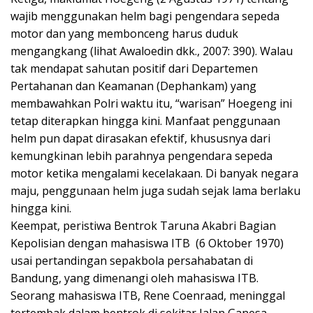
wajib menggunakan helm bagi pengendara sepeda
motor dan yang membonceng harus duduk
mengangkang (lihat Awaloedin dkk., 2007: 390). Walau
tak mendapat sahutan positif dari Departemen
Pertahanan dan Keamanan (Dephankam) yang
membawahkan Polri waktu itu, “warisan” Hoegeng ini
tetap diterapkan hingga kini. Manfaat penggunaan
helm pun dapat dirasakan efektif, khususnya dari
kemungkinan lebih parahnya pengendara sepeda
motor ketika mengalami kecelakaan. Di banyak negara
maju, penggunaan helm juga sudah sejak lama berlaku
hingga kini.
Keempat, peristiwa Bentrok Taruna Akabri Bagian
Kepolisian dengan mahasiswa ITB (6 Oktober 1970)
usai pertandingan sepakbola persahabatan di
Bandung, yang dimenangi oleh mahasiswa ITB.
Seorang mahasiswa ITB, Rene Coenraad, meninggal
tertembak dalam bentrok di sekitar Jalan Ganesa