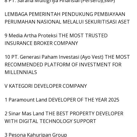
8 PT. Sarana Multigriya Finansial (Persero)(SMF)
LEMBAGA PEMERINTAH PENDUKUNG PEMBIAYAAN
PERUMAHAN NASIONAL MELALUI SEKURITISASI ASET
9 Media Artha Proteksi THE MOST TRUSTED
INSURANCE BROKER COMPANY
10 PT. Generasi Paham Investasi (Ayo Vest) THE MOST
RECOMMENDED PLATFORM OF INVESTMENT FOR
MILLENNIALS
V KATEGORI DEVELOPER COMPANY
1 Paramount Land DEVELOPER OF THE YEAR 2025
2 Sinar Mas Land THE BEST PROPERTY DEVELOPER
WITH DIGITAL TECHNOLOGY SUPPORT
3 Pesona Kahuripan Group