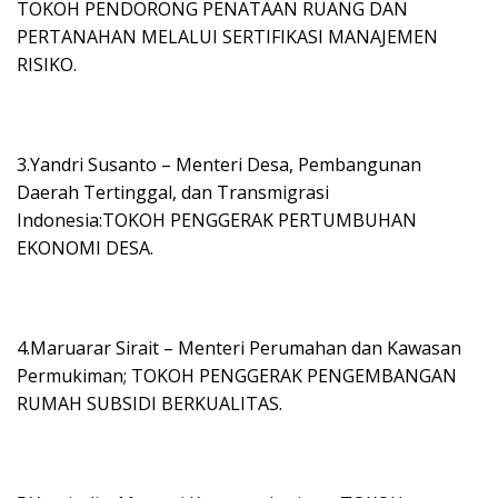
TOKOH PENDORONG PENATAAN RUANG DAN
PERTANAHAN MELALUI SERTIFIKASI MANAJEMEN
RISIKO.
3.Yandri Susanto – Menteri Desa, Pembangunan
Daerah Tertinggal, dan Transmigrasi
Indonesia:TOKOH PENGGERAK PERTUMBUHAN
EKONOMI DESA.
4.Maruarar Sirait – Menteri Perumahan dan Kawasan
Permukiman; TOKOH PENGGERAK PENGEMBANGAN
RUMAH SUBSIDI BERKUALITAS.