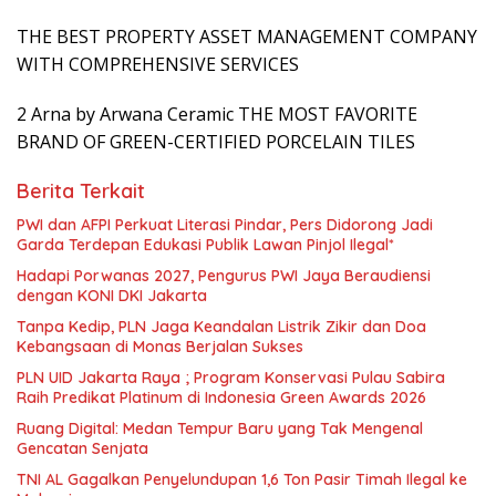
THE BEST PROPERTY ASSET MANAGEMENT COMPANY
WITH COMPREHENSIVE SERVICES
2 Arna by Arwana Ceramic THE MOST FAVORITE
BRAND OF GREEN-CERTIFIED PORCELAIN TILES
Berita Terkait
PWI dan AFPI Perkuat Literasi Pindar, Pers Didorong Jadi
Garda Terdepan Edukasi Publik Lawan Pinjol Ilegal*
Hadapi Porwanas 2027, Pengurus PWI Jaya Beraudiensi
dengan KONI DKI Jakarta
Tanpa Kedip, PLN Jaga Keandalan Listrik Zikir dan Doa
Kebangsaan di Monas Berjalan Sukses
PLN UID Jakarta Raya ; Program Konservasi Pulau Sabira
Raih Predikat Platinum di Indonesia Green Awards 2026
Ruang Digital: Medan Tempur Baru yang Tak Mengenal
Gencatan Senjata
TNI AL Gagalkan Penyelundupan 1,6 Ton Pasir Timah Ilegal ke