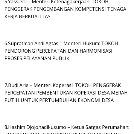
5.Yassierli – Menteri Ketenagakerjaan: TOKOH
PENGGERAK PENGEMBANGAN KOMPETENSI TENAGA
KERJA BERKUALITAS.
6.Supratman Andi Agtas – Menteri Hukum: TOKOH
PENDORONG PERCEPATAN DAN HARMONISASI
PROSES PELAYANAN PUBLIK.
7.Budi Arie – Menteri Koperasi: TOKOH PENGGERAK
PERCEPATAN PEMBENTUKAN KOPERASI DESA MERAH
PUTIH UNTUK PERTUMBUHAN EKONOMI DESA.
8.Hashim Djojohadikusumo – Ketua Satgas Perumahan: