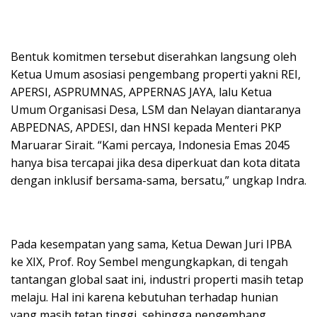
Bentuk komitmen tersebut diserahkan langsung oleh
Ketua Umum asosiasi pengembang properti yakni REI,
APERSI, ASPRUMNAS, APPERNAS JAYA, lalu Ketua
Umum Organisasi Desa, LSM dan Nelayan diantaranya
ABPEDNAS, APDESI, dan HNSI kepada Menteri PKP
Maruarar Sirait. “Kami percaya, Indonesia Emas 2045
hanya bisa tercapai jika desa diperkuat dan kota ditata
dengan inklusif bersama-sama, bersatu,” ungkap Indra.
Pada kesempatan yang sama, Ketua Dewan Juri IPBA
ke XIX, Prof. Roy Sembel mengungkapkan, di tengah
tantangan global saat ini, industri properti masih tetap
melaju. Hal ini karena kebutuhan terhadap hunian
yang masih tetap tinggi, sehingga pengembang