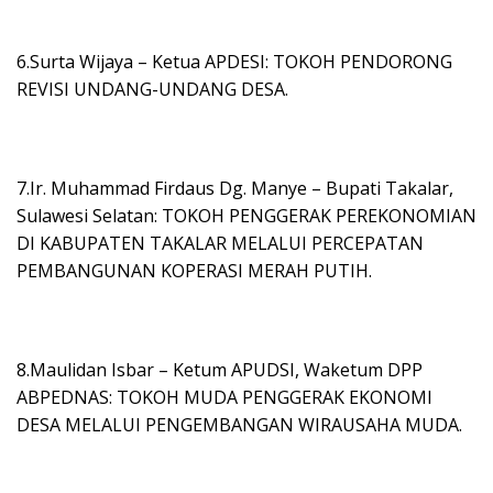
6.Surta Wijaya – Ketua APDESI: TOKOH PENDORONG
REVISI UNDANG-UNDANG DESA.
7.Ir. Muhammad Firdaus Dg. Manye – Bupati Takalar,
Sulawesi Selatan: TOKOH PENGGERAK PEREKONOMIAN
DI KABUPATEN TAKALAR MELALUI PERCEPATAN
PEMBANGUNAN KOPERASI MERAH PUTIH.
8.Maulidan Isbar – Ketum APUDSI, Waketum DPP
ABPEDNAS: TOKOH MUDA PENGGERAK EKONOMI
DESA MELALUI PENGEMBANGAN WIRAUSAHA MUDA.