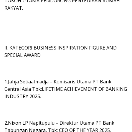
TOKOH UTAMA PENDORONG PENYEDIAAN RUMAH
RAKYAT.
II. KATEGORI BUSINESS INSPIRATION FIGURE AND
SPECIAL AWARD
1.Jahja Setiaatmadja – Komisaris Utama PT Bank
Central Asia Tbk:LIFETIME ACHIEVEMENT OF BANKING
INDUSTRY 2025.
2.Nixon LP Napitupulu – Direktur Utama PT Bank
Tabungan Negara, Tbk: CEO OF THE YEAR 2025.