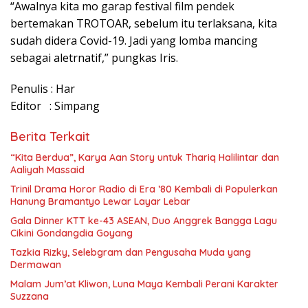
“Awalnya kita mo garap festival film pendek
bertemakan TROTOAR, sebelum itu terlaksana, kita
sudah didera Covid-19. Jadi yang lomba mancing
sebagai aletrnatif,” pungkas Iris.
Penulis : Har
Editor : Simpang
Berita Terkait
“Kita Berdua”, Karya Aan Story untuk Thariq Halilintar dan
Aaliyah Massaid
­Trinil Drama Horor Radio di Era ’80 Kembali di Populerkan
Hanung Bramantyo Lewar Layar Lebar
Gala Dinner KTT ke-43 ASEAN, Duo Anggrek Bangga Lagu
Cikini Gondangdia Goyang
Tazkia Rizky, Selebgram dan Pengusaha Muda yang
Dermawan
Malam Jum’at Kliwon, Luna Maya Kembali Perani Karakter
Suzzana