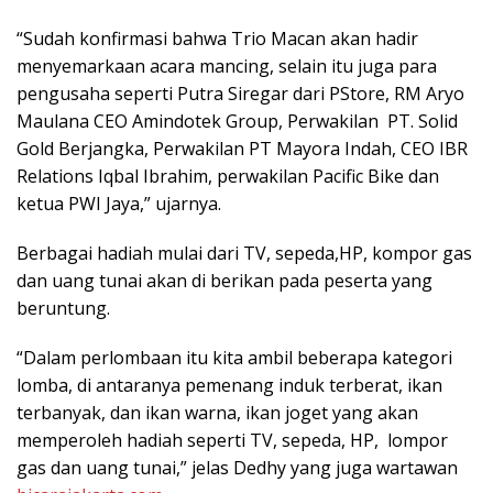
“Sudah konfirmasi bahwa Trio Macan akan hadir
menyemarkaan acara mancing, selain itu juga para
pengusaha seperti Putra Siregar dari PStore, RM Aryo
Maulana CEO Amindotek Group, Perwakilan PT. Solid
Gold Berjangka, Perwakilan PT Mayora Indah, CEO IBR
Relations Iqbal Ibrahim, perwakilan Pacific Bike dan
ketua PWI Jaya,” ujarnya.
Berbagai hadiah mulai dari TV, sepeda,HP, kompor gas
dan uang tunai akan di berikan pada peserta yang
beruntung.
“Dalam perlombaan itu kita ambil beberapa kategori
lomba, di antaranya pemenang induk terberat, ikan
terbanyak, dan ikan warna, ikan joget yang akan
memperoleh hadiah seperti TV, sepeda, HP, lompor
gas dan uang tunai,” jelas Dedhy yang juga wartawan