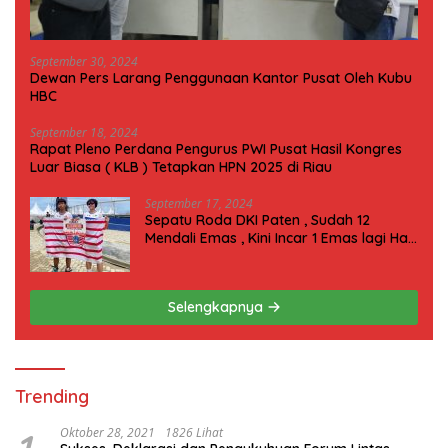
September 30, 2024
Dewan Pers Larang Penggunaan Kantor Pusat Oleh Kubu
HBC
September 18, 2024
Rapat Pleno Perdana Pengurus PWI Pusat Hasil Kongres
Luar Biasa ( KLB ) Tetapkan HPN 2025 di Riau
September 17, 2024
Sepatu Roda DKI Paten , Sudah 12
Mendali Emas , Kini Incar 1 Emas lagi Hari
ini
Selengkapnya
Trending
Oktober 28, 2021
1826 Lihat