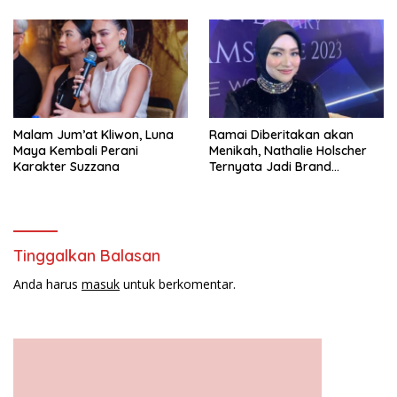
Malam Jum’at Kliwon, Luna
Ramai Diberitakan akan
Maya Kembali Perani
Menikah, Nathalie Holscher
Karakter Suzzana
Ternyata Jadi Brand
Ambasador Glamshine
Cosmetics
Tinggalkan Balasan
Anda harus
masuk
untuk berkomentar.