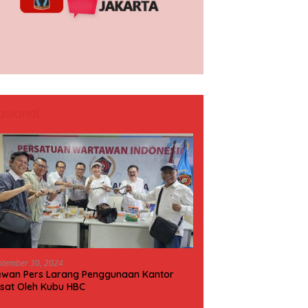
asional
ptember 30, 2024
wan Pers Larang Penggunaan Kantor
sat Oleh Kubu HBC