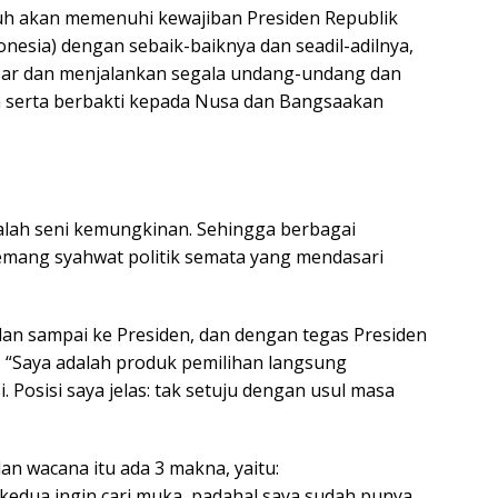
uh akan memenuhi kewajiban Presiden Republik
onesia) dengan sebaik-baiknya dan seadil-adilnya,
r dan menjalankan segala undang-undang dan
 serta berbakti kepada Nusa dan Bangsaakan
alah seni kemungkinan. Sehingga berbagai
memang syahwat politik semata yang mendasari
 dan sampai ke Presiden, dan dengan tegas Presiden
“Saya adalah produk pemilihan langsung
Posisi saya jelas: tak setuju dengan usul masa
an wacana itu ada 3 makna, yaitu:
kedua ingin cari muka, padahal saya sudah punya