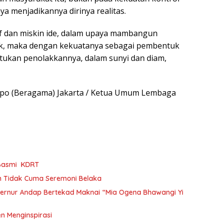
a menjadikannya dirinya realitas.
eatif dan miskin ide, dalam upaya mambangun
litik, maka dengan kekuatanya sebagai pembentuk
atukan penolakkannya, dalam sunyi dan diam,
topo (Beragama) Jakarta / Ketua Umum Lembaga
 Basmi KDRT
 Tidak Cuma Seremoni Belaka
ubernur Andap Bertekad Maknai “Mia Ogena Bhawangi Yi
n Menginspirasi