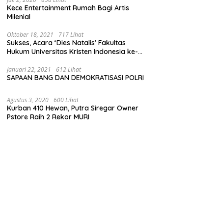
Kece Entertainment Rumah Bagi Artis
Milenial
Oktober 18, 2021
717 Lihat
Sukses, Acara ‘Dies Natalis’ Fakultas
Hukum Universitas Kristen Indonesia ke-
63
Januari 22, 2021
612 Lihat
SAPAAN BANG DAN DEMOKRATISASI POLRI
Agustus 3, 2020
600 Lihat
Kurban 410 Hewan, Putra Siregar Owner
Pstore Raih 2 Rekor MURI