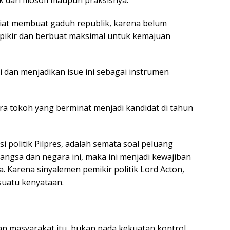
 dari filosofi maupun praksisnya.
niat membuat gaduh republik, karena belum
ikir dan berbuat maksimal untuk kemajuan
dan menjadikan isue ini sebagai instrumen
a tokoh yang berminat menjadi kandidat di tahun
i politik Pilpres, adalah semata soal peluang
 bangsa dan negara ini, maka ini menjadi kewajiban
. Karena sinyalemen pemikir politik Lord Acton,
suatu kenyataan.
n masyarakat itu, bukan pada kekuatan kontrol