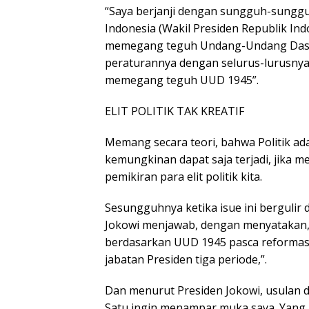
“Saya berjanji dengan sungguh-sungg
Indonesia (Wakil Presiden Republik Ind
memegang teguh Undang-Undang Dasa
peraturannya dengan selurus-lurusnya
memegang teguh UUD 1945”.
ELIT POLITIK TAK KREATIF
Memang secara teori, bahwa Politik ad
kemungkinan dapat saja terjadi, jika 
pemikiran para elit politik kita.
Sesungguhnya ketika isue ini bergulir
Jokowi menjawab, dengan menyatakan, 
berdasarkan UUD 1945 pasca reformasi. 
jabatan Presiden tiga periode,”.
Dan menurut Presiden Jokowi, usulan d
Satu ingin menampar muka saya. Yang 