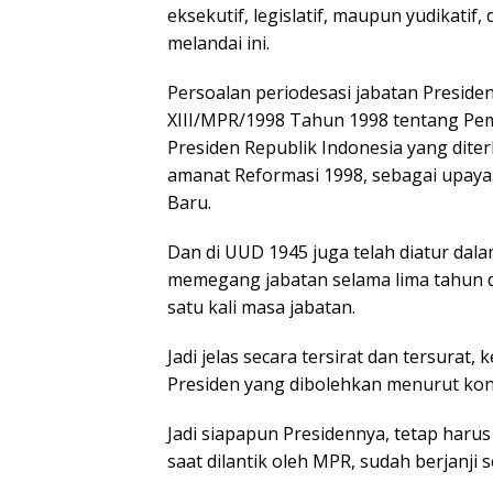
eksekutif, legislatif, maupun yudikatif
melandai ini.
Persoalan periodesasi jabatan Preside
XIII/MPR/1998 Tahun 1998 tentang Pe
Presiden Republik Indonesia yang dite
amanat Reformasi 1998, sebagai upaya 
Baru.
Dan di UUD 1945 juga telah diatur dal
memegang jabatan selama lima tahun d
satu kali masa jabatan.
Jadi jelas secara tersirat dan tersura
Presiden yang dibolehkan menurut kons
Jadi siapapun Presidennya, tetap haru
saat dilantik oleh MPR, sudah berjanji 