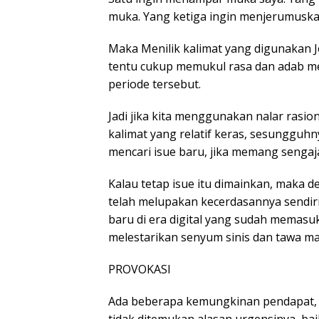
muka. Yang ketiga ingin menjerumuskan.
Maka Menilik kalimat yang digunakan J
tentu cukup memukul rasa dan adab m
periode tersebut.
Jadi jika kita menggunakan nalar rasio
kalimat yang relatif keras, sesungguhny
mencari isue baru, jika memang sengaja
Kalau tetap isue itu dimainkan, maka den
telah melupakan kecerdasannya sendiri
baru di era digital yang sudah memasuki 
melestarikan senyum sinis dan tawa ma
PROVOKASI
Ada beberapa kemungkinan pendapat, ji