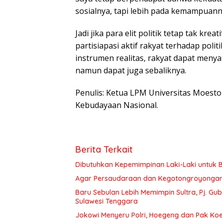
sosialnya, tapi lebih pada kemampuanny
Jadi jika para elit politik tetap tak kr
partisiapasi aktif rakyat terhadap po
instrumen realitas, rakyat dapat meny
namun dapat juga sebaliknya.
Penulis: Ketua LPM Universitas Moes
Kebudayaan Nasional.
Berita Terkait
Dibutuhkan Kepemimpinan Laki-Laki untuk
Agar Persaudaraan dan Kegotongroyongan
Baru Sebulan Lebih Memimpin Sultra, Pj. G
Sulawesi Tenggara
Jokowi Menyeru Polri, Hoegeng dan Pak Koe