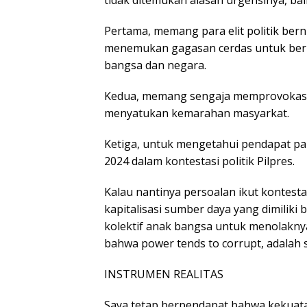
tidak ditemukan alasan urgensinya, baik
Pertama, memang para elit politik ber
menemukan gagasan cerdas untuk berp
bangsa dan negara.
Kedua, memang sengaja memprovokasi 
menyatukan kemarahan masyarkat.
Ketiga, untuk mengetahui pendapat par
2024 dalam kontestasi politik Pilpres.
Kalau nantinya persoalan ikut kontestas
kapitalisasi sumber daya yang dimiliki
kolektif anak bangsa untuk menolaknya
bahwa power tends to corrupt, adalah 
INSTRUMEN REALITAS
Saya tetap berpendapat bahwa kekuata