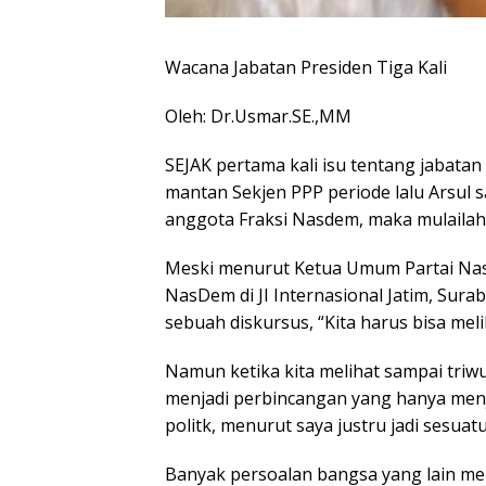
Wacana Jabatan Presiden Tiga Kali
Oleh: Dr.Usmar.SE.,MM
SEJAK pertama kali isu tentang jabatan
mantan Sekjen PPP periode lalu Arsul 
anggota Fraksi Nasdem, maka mulailah 
Meski menurut Ketua Umum Partai Na
NasDem di JI Internasional Jatim, Sura
sebuah diskursus, “Kita harus bisa melih
Namun ketika kita melihat sampai triwu
menjadi perbincangan yang hanya menja
politk, menurut saya justru jadi sesuat
Banyak persoalan bangsa yang lain me