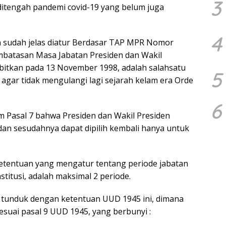
3
, ditengah pandemi covid-19 yang belum juga
4
n sudah jelas diatur Berdasar TAP MPR Nomor
mbatasan Masa Jabatan Presiden dan Wakil
rbitkan pada 13 November 1998, adalah salahsatu
5
agar tidak mengulangi lagi sejarah kelam era Orde
6
am Pasal 7 bahwa Presiden dan Wakil Presiden
an sesudahnya dapat dipilih kembali hanya untuk
t, ketentuan yang mengatur tentang periode jabatan
titusi, adalah maksimal 2 periode.
s tunduk dengan ketentuan UUD 1945 ini, dimana
sesuai pasal 9 UUD 1945, yang berbunyi :