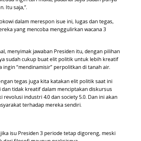
 Itu saja,”.
okowi dalam merespon isue ini, lugas dan tegas,
ereka yang mencoba menggulirkan wacana 3
nal, menyimak jawaban Presiden itu, dengan pilihan
a sudah cukup buat elit politik untuk lebih kreatif
 ingin “mendinamisir” perpolitkan di tanah air.
gan tegas juga kita katakan elit politik saat ini
 dan tidak kreatif dalam menciptakan diskursus
revolusi industri 4.0 dan society 5.0. Dan ini akan
syarakat terhadap mereka sendiri.
ka isu Presiden 3 periode tetap digoreng, meski