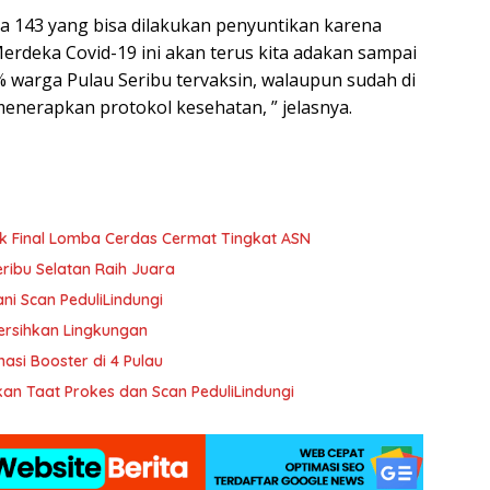
a 143 yang bisa dilakukan penyuntikan karena
erdeka Covid-19 ini akan terus kita adakan sampai
 warga Pulau Seribu tervaksin, walaupun sudah di
enerapkan protokol kesehatan, ” jelasnya.
ak Final Lomba Cerdas Cermat Tingkat ASN
ribu Selatan Raih Juara
ni Scan PeduliLindungi
Bersihkan Lingkungan
nasi Booster di 4 Pulau
kan Taat Prokes dan Scan PeduliLindungi