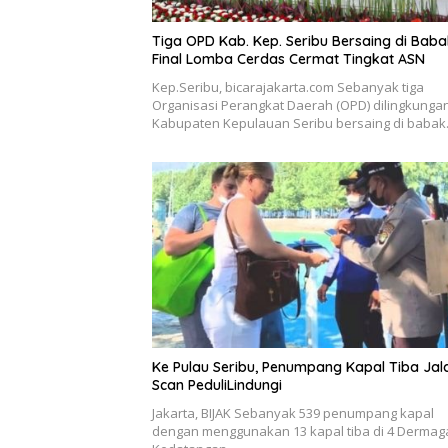
Tiga OPD Kab. Kep. Seribu Bersaing di Baba
Final Lomba Cerdas Cermat Tingkat ASN
Kep.Seribu, bicarajakarta.com Sebanyak tiga
Organisasi Perangkat Daerah (OPD) dilingkunga
Kabupaten Kepulauan Seribu bersaing di baba
Ke Pulau Seribu, Penumpang Kapal Tiba Jal
Scan PeduliLindungi
Jakarta, BIJAK Sebanyak 539 penumpang kapal
dengan menggunakan 13 kapal tiba di 4 Dermag