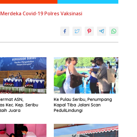
Merdeka Covid-19
Polres
Vaksinasi
Cermat ASN,
Ke Pulau Seribu, Penumpang
s Kec. Kep. Seribu
Kapal Tiba Jalani Scan
Raih Juara
PeduliLindungi