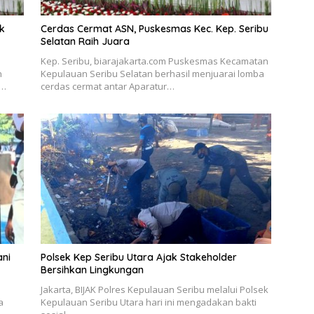
k
Cerdas Cermat ASN, Puskesmas Kec. Kep. Seribu
Selatan Raih Juara
Kep. Seribu, biarajakarta.com Puskesmas Kecamatan
n
Kepulauan Seribu Selatan berhasil menjuarai lomba
k…
cerdas cermat antar Aparatur…
ani
Polsek Kep Seribu Utara Ajak Stakeholder
Bersihkan Lingkungan
Jakarta, BIJAK Polres Kepulauan Seribu melalui Polsek
a
Kepulauan Seribu Utara hari ini mengadakan bakti