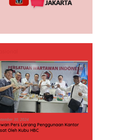
asional
ptember 30, 2024
wan Pers Larang Penggunaan Kantor
sat Oleh Kubu HBC