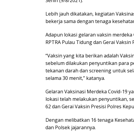
Senin (9/8/2021).
Lebih jauh dikatakan, kegiatan Vaksin
bekerja sama dengan tenaga kesehata
Adapun lokasi gelaran vaksin merdeka 
RPTRA Pulau Tidung dan Gerai Vaksin P
“Vaksin yang kita berikan adalah Vaksi
sebelum dilakukan penyuntikan para pe
tekanan darah dan screening untuk sel
selama 30 menit,” katanya.
Gelaran Vaksinasi Merdeka Covid-19 ya
lokasi telah melakukan penyuntikan, s
62 dan Gerai Vaksin Presisi Polres Kep
Dengan melibatkan 16 tenaga Kesehata
dan Polsek jajarannya.