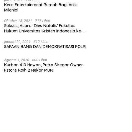
Kece Entertainment Rumah Bagi Artis
Milenial
Oktober 18, 2021
717 Lihat
Sukses, Acara ‘Dies Natalis’ Fakultas
Hukum Universitas Kristen Indonesia ke-
63
Januari 22, 2021
612 Lihat
SAPAAN BANG DAN DEMOKRATISASI POLRI
Agustus 3, 2020
600 Lihat
Kurban 410 Hewan, Putra Siregar Owner
Pstore Raih 2 Rekor MURI