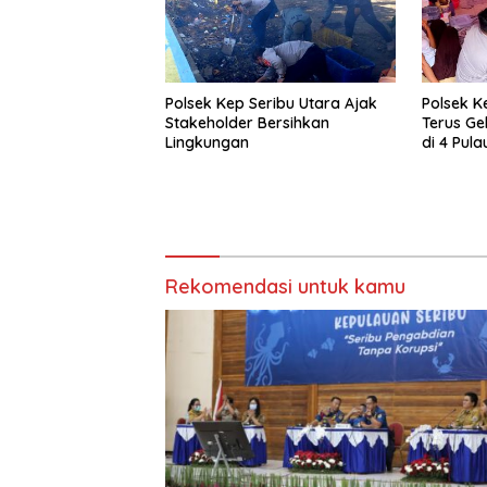
Polsek Kep Seribu Utara Ajak
Polsek K
Stakeholder Bersihkan
Terus Ge
Lingkungan
di 4 Pula
Rekomendasi untuk kamu