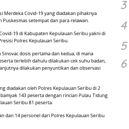
3
asi Merdeka Covid-19 yang diadakan pihaknya
n Puskesmas setempat dan para relawan.
4
Covid-19 di Kabupaten Kepulauan Seribu yakni di
resisi Polres Kepulauan Seribu.
5
n Sinovac dosis pertama dan kedua, di mana
6
serta terlebih dahulu dilakukan cek suhu badan,
anjutnya dilakukan penyuntikan dan observasi
ng diadakan oleh Polres Kepulauan Seribu di 2
ebamyak 143 peserta dengan rincian Pulau Tidung
ulauan Seribu 81 peserta.
n dan 14 personel dari Polres Kepulauan Seribu