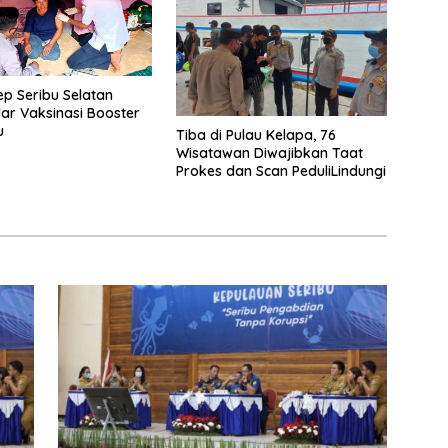
ep Seribu Selatan
lar Vaksinasi Booster
u
Tiba di Pulau Kelapa, 76
Wisatawan Diwajibkan Taat
Prokes dan Scan PeduliLindungi