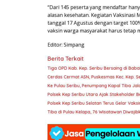
“Dari 145 peserta yang mendaftar hany
alasan kesehatan. Kegiatan Vaksinasi M
tanggal 17 Agustus dengan target 100%
vaksin warga masyarakat harus tetap m
Editor: Simpang
Berita Terkait
Tiga OPD Kab. Kep. Seribu Bersaing di Bab
Cerdas Cermat ASN, Puskesmas Kec. Kep. Se
Ke Pulau Seribu, Penumpang Kapal Tiba Jala
Polsek Kep Seribu Utara Ajak Stakeholder 
Polsek Kep Seribu Selatan Terus Gelar Vaksi
Tiba di Pulau Kelapa, 76 Wisatawan Diwajib