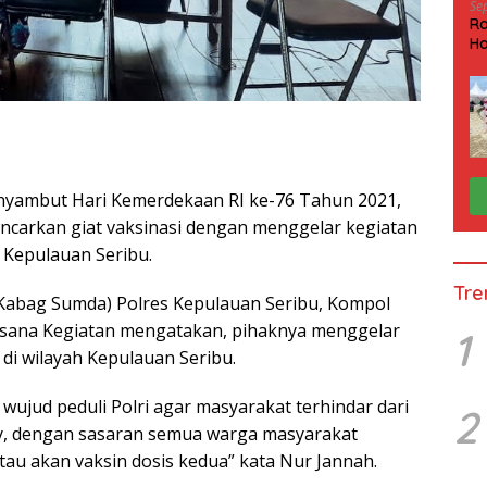
Se
Ra
Ha
HP
nyambut Hari Kemerdekaan RI ke-76 Tahun 2021,
ncarkan giat vaksinasi dengan menggelar kegiatan
 Kepulauan Seribu.
Tre
Kabag Sumda) Polres Kepulauan Seribu, Kompol
ksana Kegiatan mengatakan, pihaknya menggelar
1
 di wilayah Kepulauan Seribu.
 wujud peduli Polri agar masyarakat terhindar dari
2
ty, dengan sasaran semua warga masyarakat
tau akan vaksin dosis kedua” kata Nur Jannah.