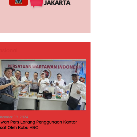
asional
ptember 30, 2024
wan Pers Larang Penggunaan Kantor
sat Oleh Kubu HBC