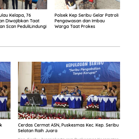
Polsek Kep Seribu Gelar Patroli
ulau Kelapa, 76
Pengawasan dan Imbau
n Diwajibkan Taat
Warga Taat Prokes
an Scan PeduliLindungi
k
Cerdas Cermat ASN, Puskesmas Kec. Kep. Seribu
Selatan Raih Juara