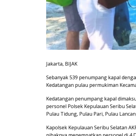
Jakarta, BIJAK
Sebanyak 539 penumpang kapal dengan
Kedatangan pulau permukiman Kecamata
Kedatangan penumpang kapal dimaksu
personel Polsek Kepulauan Seribu Sela
Pulau Tidung, Pulau Pari, Pulau Lanca
Kapolsek Kepulauan Seribu Selatan AK
pihaknya menempatkan personel di 4