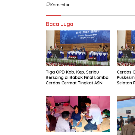
Komentar
Baca Juga
Tiga OPD Kab. Kep. Seribu
Cerdas 
Bersaing di Babak Final Lomba
Puskesma
Cerdas Cermat Tingkat ASN
Selatan 