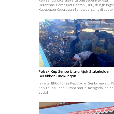
Kep.Seribu, bicarajakarta.com Sebanyak tiga
Organisasi Perangkat Daerah (OPD) dilingkunga
Kabupaten Kepulauan Seribu bersaing di baba
Polsek Kep Seribu Utara Ajak Stakeholder
Bersihkan Lingkungan
Jakarta, BIJAK Polres Kepulauan Seribu melalui P
Kepulauan Seribu Utara hari ini mengadakan bak
sosial…