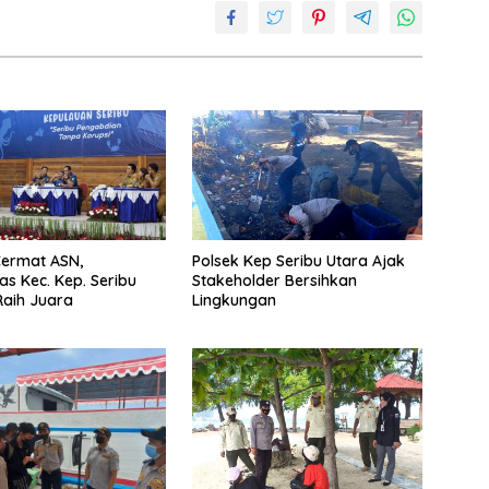
Cermat ASN,
Polsek Kep Seribu Utara Ajak
s Kec. Kep. Seribu
Stakeholder Bersihkan
Raih Juara
Lingkungan