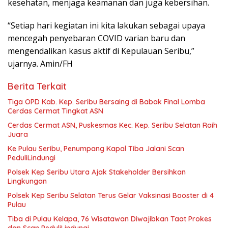
kesehatan, menjaga keamanan dan juga kebersihan.
“Setiap hari kegiatan ini kita lakukan sebagai upaya
mencegah penyebaran COVID varian baru dan
mengendalikan kasus aktif di Kepulauan Seribu,”
ujarnya. Amin/FH
Berita Terkait
Tiga OPD Kab. Kep. Seribu Bersaing di Babak Final Lomba
Cerdas Cermat Tingkat ASN
Cerdas Cermat ASN, Puskesmas Kec. Kep. Seribu Selatan Raih
Juara
Ke Pulau Seribu, Penumpang Kapal Tiba Jalani Scan
PeduliLindungi
Polsek Kep Seribu Utara Ajak Stakeholder Bersihkan
Lingkungan
Polsek Kep Seribu Selatan Terus Gelar Vaksinasi Booster di 4
Pulau
Tiba di Pulau Kelapa, 76 Wisatawan Diwajibkan Taat Prokes
dan Scan PeduliLindungi