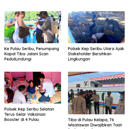
Tingkat ASN
Ke Pulau Seribu, Penumpang
Polsek Kep Seribu Utara Ajak
Kapal Tiba Jalani Scan
Stakeholder Bersihkan
PeduliLindungi
Lingkungan
Polsek Kep Seribu Selatan
Terus Gelar Vaksinasi
Booster di 4 Pulau
Tiba di Pulau Kelapa, 76
Wisatawan Diwajibkan Taat