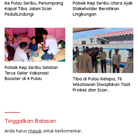
Ke Pulau Seribu, Penumpang
Polsek Kep Seribu Utara Ajak
Kapal Tiba Jalani Scan
Stakeholder Bersihkan
PeduliLindungi
Lingkungan
Polsek Kep Seribu Selatan
Terus Gelar Vaksinasi
Booster di 4 Pulau
Tiba di Pulau Kelapa, 76
Wisatawan Diwajibkan Taat
Prokes dan Scan
PeduliLindungi
Tinggalkan Balasan
Anda harus
masuk
untuk berkomentar.