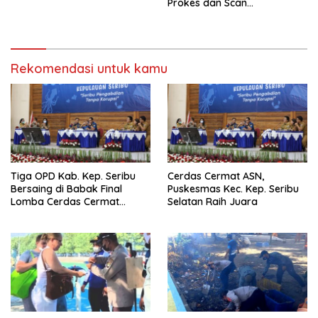
Prokes dan Scan
PeduliLindungi
Rekomendasi untuk kamu
Tiga OPD Kab. Kep. Seribu
Cerdas Cermat ASN,
Bersaing di Babak Final
Puskesmas Kec. Kep. Seribu
Lomba Cerdas Cermat
Selatan Raih Juara
Tingkat ASN