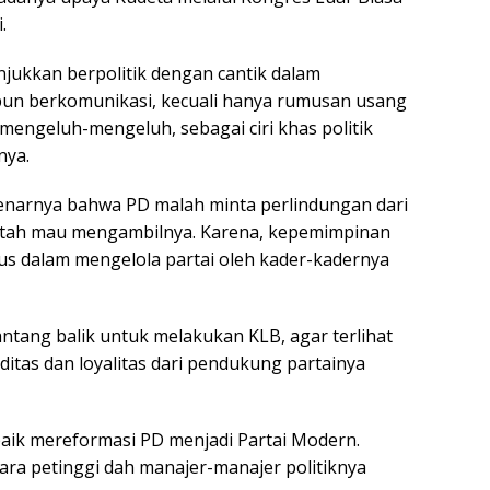
.
jukkan berpolitik dengan cantik dalam
upun berkomunikasi, kecuali hanya rumusan usang
engeluh-mengeluh, sebagai ciri khas politik
nya.
benarnya bahwa PD malah minta perlindungan dari
ntah mau mengambilnya. Karena, kepemimpinan
us dalam mengelola partai oleh kader-kadernya
tang balik untuk melakukan KLB, agar terlihat
itas dan loyalitas dari pendukung partainya
 baik mereformasi PD menjadi Partai Modern.
ra petinggi dah manajer-manajer politiknya