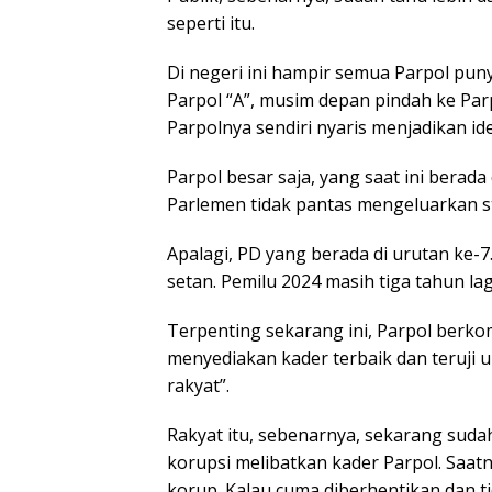
seperti itu.
Di negeri ini hampir semua Parpol puny
Parpol “A”, musim depan pindah ke Parp
Parpolnya sendiri nyaris menjadikan i
Parpol besar saja, yang saat ini berada 
Parlemen tidak pantas mengeluarkan s
Apalagi, PD yang berada di urutan ke-7. 
setan. Pemilu 2024 masih tiga tahun lag
Terpenting sekarang ini, Parpol berko
menyediakan kader terbaik dan teruji 
rakyat”.
Rakyat itu, sebenarnya, sekarang sudah
korupsi melibatkan kader Parpol. Saat
korup. Kalau cuma diberhentikan dan ti