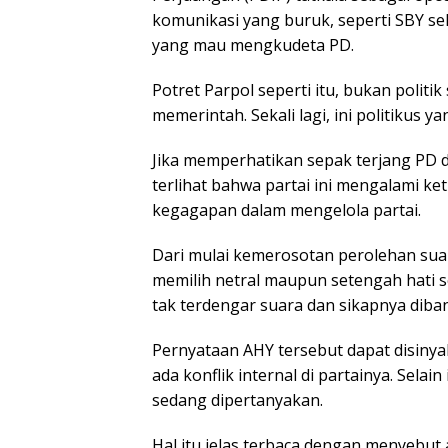
komunikasi yang buruk, seperti SBY sek
yang mau mengkudeta PD.
Potret Parpol seperti itu, bukan politi
memerintah. Sekali lagi, ini politikus y
Jika memperhatikan sepak terjang PD d
terlihat bahwa partai ini mengalami ke
kegagapan dalam mengelola partai.
Dari mulai kemerosotan perolehan suara
memilih netral maupun setengah hati s
tak terdengar suara dan sikapnya diban
Pernyataan AHY tersebut dapat disinya
ada konflik internal di partainya. Sel
sedang dipertanyakan.
Hal itu jelas terbaca dengan menyebut