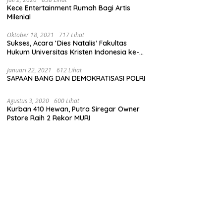
Kece Entertainment Rumah Bagi Artis
Milenial
Oktober 18, 2021
717 Lihat
Sukses, Acara ‘Dies Natalis’ Fakultas
Hukum Universitas Kristen Indonesia ke-
63
Januari 22, 2021
612 Lihat
SAPAAN BANG DAN DEMOKRATISASI POLRI
Agustus 3, 2020
600 Lihat
Kurban 410 Hewan, Putra Siregar Owner
Pstore Raih 2 Rekor MURI