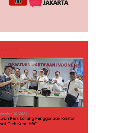
asional
ptember 30, 2024
wan Pers Larang Penggunaan Kantor
sat Oleh Kubu HBC