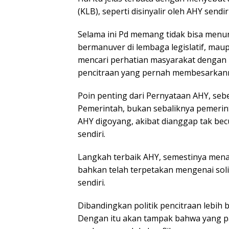
(KLB), seperti disinyalir oleh AHY sendiri
Selama ini Pd memang tidak bisa menun
bermanuver di lembaga legislatif, ma
mencari perhatian masyarakat dengan m
pencitraan yang pernah membesarkan
Poin penting dari Pernyataan AHY, se
Pemerintah, bukan sebaliknya pemeri
AHY digoyang, akibat dianggap tak bec
sendiri.
Langkah terbaik AHY, semestinya menan
bahkan telah terpetakan mengenai solid
sendiri.
Dibandingkan politik pencitraan lebih
Dengan itu akan tampak bahwa yang pa