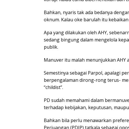
Bahkan, nyaris tak ada bedanya dengan
oknum. Kalau oke barulah itu kebaikan 
Apa yang dilakukan oleh AHY, sebenar
sedang bingung dalam mengelola kepar
publik.
Manuver itu malah menunjukkan AHY ak
Semestinya sebagai Parpol, apalagi p
berpengalaman dirong-rong terus- mene
“childist”.
PD sudah memahami dalam bermanuver
terhadap kebijakan, keputusan, maup
Bahkan bila perlu menawarkan preferen
Perjuangan (PDIP) tatkala sebagai op