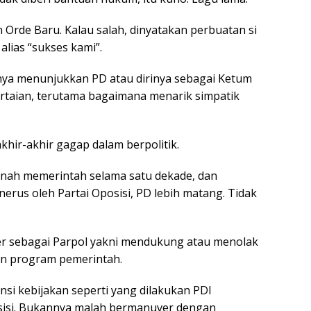
 Orde Baru. Kalau salah, dinyatakan perbuatan si
alias “sukses kami”.
nya menunjukkan PD atau dirinya sebagai Ketum
taian, terutama bagaimana menarik simpatik
hir-akhir gagap dalam berpolitik.
ernah memerintah selama satu dekade, dan
rus oleh Partai Oposisi, PD lebih matang. Tidak
 sebagai Parpol yakni mendukung atau menolak
un program pemerintah.
si kebijakan seperti yang dilakukan PDI
osisi. Bukannya malah bermanuver dengan