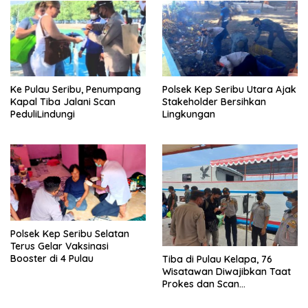
Ke Pulau Seribu, Penumpang
Polsek Kep Seribu Utara Ajak
Kapal Tiba Jalani Scan
Stakeholder Bersihkan
PeduliLindungi
Lingkungan
Polsek Kep Seribu Selatan
Terus Gelar Vaksinasi
Booster di 4 Pulau
Tiba di Pulau Kelapa, 76
Wisatawan Diwajibkan Taat
Prokes dan Scan
PeduliLindungi