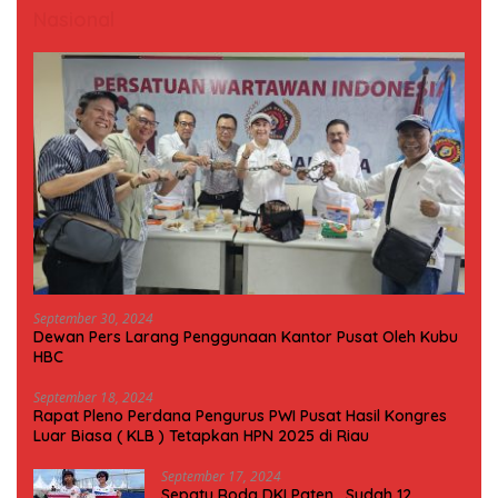
Nasional
September 30, 2024
Dewan Pers Larang Penggunaan Kantor Pusat Oleh Kubu
HBC
September 18, 2024
Rapat Pleno Perdana Pengurus PWI Pusat Hasil Kongres
Luar Biasa ( KLB ) Tetapkan HPN 2025 di Riau
September 17, 2024
Sepatu Roda DKI Paten , Sudah 12