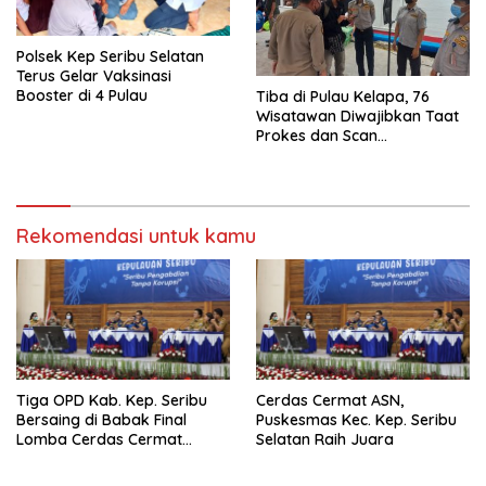
Polsek Kep Seribu Selatan
Terus Gelar Vaksinasi
Booster di 4 Pulau
Tiba di Pulau Kelapa, 76
Wisatawan Diwajibkan Taat
Prokes dan Scan
PeduliLindungi
Rekomendasi untuk kamu
Tiga OPD Kab. Kep. Seribu
Cerdas Cermat ASN,
Bersaing di Babak Final
Puskesmas Kec. Kep. Seribu
Lomba Cerdas Cermat
Selatan Raih Juara
Tingkat ASN