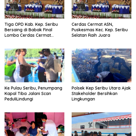
Tiga OPD Kab. Kep. Seribu
Cerdas Cermat ASN,
Bersaing di Babak Final
Puskesmas Kec. Kep. Seribu
Lomba Cerdas Cermat
Selatan Raih Juara
Tingkat ASN
Ke Pulau Seribu, Penumpang
Polsek Kep Seribu Utara Ajak
Kapal Tiba Jalani Scan
Stakeholder Bersihkan
PeduliLindungi
Lingkungan