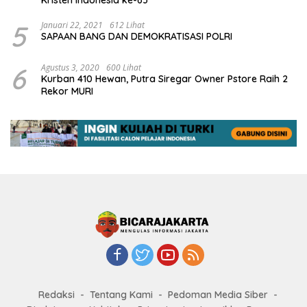
Kristen Indonesia ke-63
5
Januari 22, 2021
612 Lihat
SAPAAN BANG DAN DEMOKRATISASI POLRI
6
Agustus 3, 2020
600 Lihat
Kurban 410 Hewan, Putra Siregar Owner Pstore Raih 2
Rekor MURI
Redaksi
Tentang Kami
Pedoman Media Siber