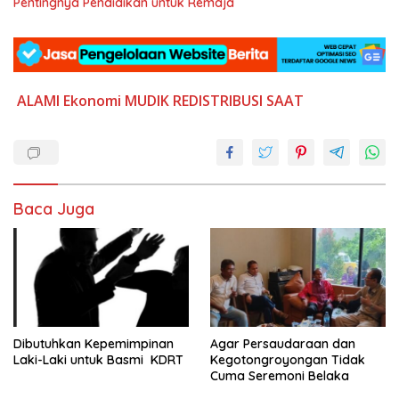
Pentingnya Pendidikan untuk Remaja
ALAMI
Ekonomi
MUDIK
REDISTRIBUSI
SAAT
Baca Juga
Dibutuhkan Kepemimpinan
Agar Persaudaraan dan
Laki-Laki untuk Basmi KDRT
Kegotongroyongan Tidak
Cuma Seremoni Belaka