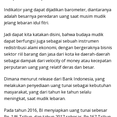
Indikator yang dapat dijadikan barometer, diantaranya
adalah besarnya peredaran uang saat musim mudik
jelang lebaran idul fitri.
Jadi dapat kita katakan disini, bahwa budaya mudik
dapat berfungsi juga sebagai sebuah instrumen
redistribusi alami ekonomi, dengan bergeraknya bisnis
sektor riil barang dan jasa dari kota ke daerah-daerah
sebagai dampak dari velocity of money atau kecepatan
perputaran uang yang relatif deras dan besar.
Dimana menurut release dari Bank Indonesia, yang
melakukan penyediaan uang tunai sebagai kebutuhan
masyarakat, yang dari tahun ke tahun selalu
meningkat, saat mudik lebaran.
Pada tahun 2016, BI menyiapkan uang tunai sebesar
Rp. 146 Triliun, dan tahun 2017 sebesar, Rp.167 Triliun,