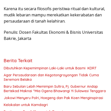
Karena itu secara filosofis peristiwa ritual dan kultural,
mudik lebaran mampu merekatkan kekerabatan dan
persaudaraan di tanah kelahiran.
Penulis: Dosen Fakultas Ekonomi & Bisnis Universitas
Bakrie, Jakarta
Berita Terkait
Dibutuhkan Kepemimpinan Laki-Laki untuk Basmi KDRT
Agar Persaudaraan dan Kegotongroyongan Tidak Cuma
Seremoni Belaka
Baru Sebulan Lebih Memimpin Sultra, Pj. Gubernur Andap
Bertekad Maknai “Mia Ogena Bhawangi Yi Sulawesi Tenggara
Jokowi Menyeru Polri, Hoegeng dan Pak Koen Menginspirasi
Kelokalan untuk Kamdagri