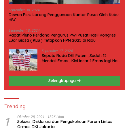
September 30, 2024
Dewan Pers Larang Penggunaan Kantor Pusat Oleh Kubu
HBC
September 18, 2024
Rapat Pleno Perdana Pengurus PWI Pusat Hasil Kongres
Luar Biasa ( KLB ) Tetapkan HPN 2025 di Riau
September 17, 2024
Sepatu Roda DKI Paten , Sudah 12
Mendali Emas , Kini Incar 1 Emas lagi Hari
ini
Selengkapnya
Trending
1
Oktober 28, 2021
1826 Lihat
Sukses, Deklarasi dan Pengukuhuan Forum Lintas
Ormas DKI Jakarta