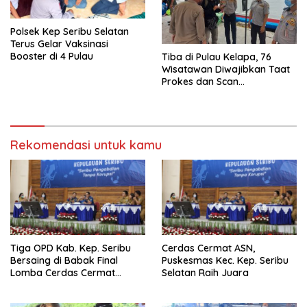
Polsek Kep Seribu Selatan
Terus Gelar Vaksinasi
Booster di 4 Pulau
Tiba di Pulau Kelapa, 76
Wisatawan Diwajibkan Taat
Prokes dan Scan
PeduliLindungi
Rekomendasi untuk kamu
Tiga OPD Kab. Kep. Seribu
Cerdas Cermat ASN,
Bersaing di Babak Final
Puskesmas Kec. Kep. Seribu
Lomba Cerdas Cermat
Selatan Raih Juara
Tingkat ASN