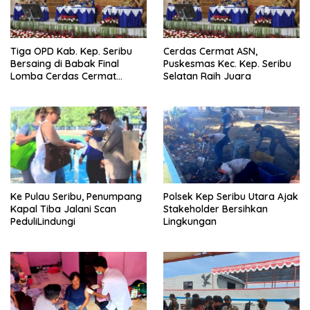
Tiga OPD Kab. Kep. Seribu
Cerdas Cermat ASN,
Bersaing di Babak Final
Puskesmas Kec. Kep. Seribu
Lomba Cerdas Cermat
Selatan Raih Juara
Tingkat ASN
Ke Pulau Seribu, Penumpang
Polsek Kep Seribu Utara Ajak
Kapal Tiba Jalani Scan
Stakeholder Bersihkan
PeduliLindungi
Lingkungan