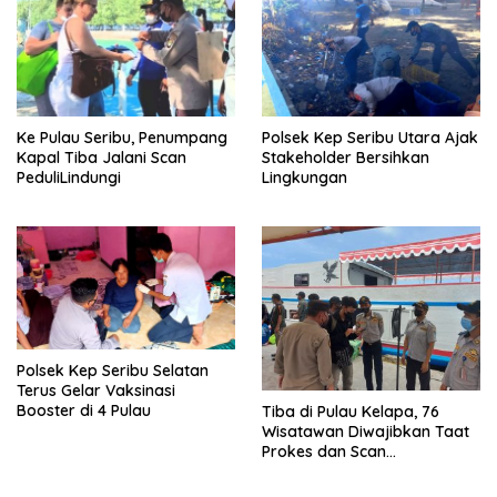
Ke Pulau Seribu, Penumpang
Polsek Kep Seribu Utara Ajak
Kapal Tiba Jalani Scan
Stakeholder Bersihkan
PeduliLindungi
Lingkungan
Polsek Kep Seribu Selatan
Terus Gelar Vaksinasi
Booster di 4 Pulau
Tiba di Pulau Kelapa, 76
Wisatawan Diwajibkan Taat
Prokes dan Scan
PeduliLindungi