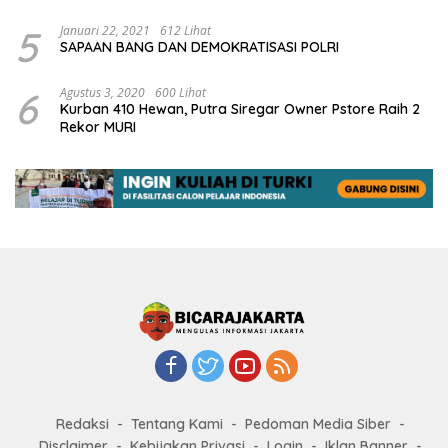
5
Januari 22, 2021
612 Lihat
SAPAAN BANG DAN DEMOKRATISASI POLRI
6
Agustus 3, 2020
600 Lihat
Kurban 410 Hewan, Putra Siregar Owner Pstore Raih 2
Rekor MURI
Redaksi
Tentang Kami
Pedoman Media Siber
Disclaimer
Kebijakan Privasi
Login
Iklan Banner