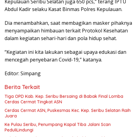
Kepulauan Seribu Selatan juga 650 pcs,” terang IPTU
Abdul Kadir selaku Kasat Binmas Polres Kepulauan.
Dia menambahkan, saat membagikan masker pihaknya
menyampaikan himbauan terkait Protokol Kesehatan
dalam kegiatan sehari-hari dan pola hidup sehat.
“Kegiatan ini kita lakukan sebagai upaya edukasi dan
mencegah penyebaran Covid-19,” katanya.
Editor: Simpang
Berita Terkait
Tiga OPD Kab. Kep. Seribu Bersaing di Babak Final Lomba
Cerdas Cermat Tingkat ASN
Cerdas Cermat ASN, Puskesmas Kec. Kep. Seribu Selatan Raih
Juara
Ke Pulau Seribu, Penumpang Kapal Tiba Jalani Scan
PeduliLindungi