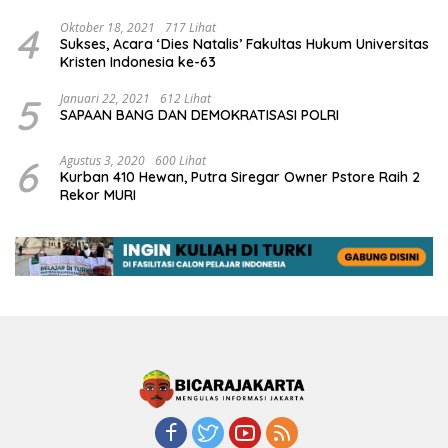
4
Oktober 18, 2021
717 Lihat
Sukses, Acara ‘Dies Natalis’ Fakultas Hukum Universitas
Kristen Indonesia ke-63
5
Januari 22, 2021
612 Lihat
SAPAAN BANG DAN DEMOKRATISASI POLRI
6
Agustus 3, 2020
600 Lihat
Kurban 410 Hewan, Putra Siregar Owner Pstore Raih 2
Rekor MURI