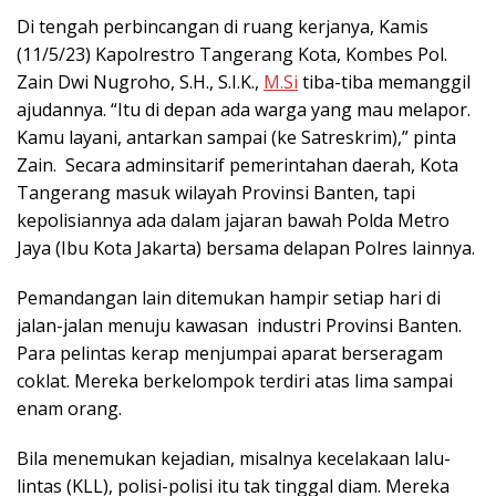
Di tengah perbincangan di ruang kerjanya, Kamis
(11/5/23) Kapolrestro Tangerang Kota, Kombes Pol.
Zain Dwi Nugroho, S.H., S.I.K.,
M.Si
tiba-tiba memanggil
ajudannya. “Itu di depan ada warga yang mau melapor.
Kamu layani, antarkan sampai (ke Satreskrim),” pinta
Zain. Secara adminsitarif pemerintahan daerah, Kota
Tangerang masuk wilayah Provinsi Banten, tapi
kepolisiannya ada dalam jajaran bawah Polda Metro
Jaya (Ibu Kota Jakarta) bersama delapan Polres lainnya.
Pemandangan lain ditemukan hampir setiap hari di
jalan-jalan menuju kawasan industri Provinsi Banten.
Para pelintas kerap menjumpai aparat berseragam
coklat. Mereka berkelompok terdiri atas lima sampai
enam orang.
Bila menemukan kejadian, misalnya kecelakaan lalu-
lintas (KLL), polisi-polisi itu tak tinggal diam. Mereka