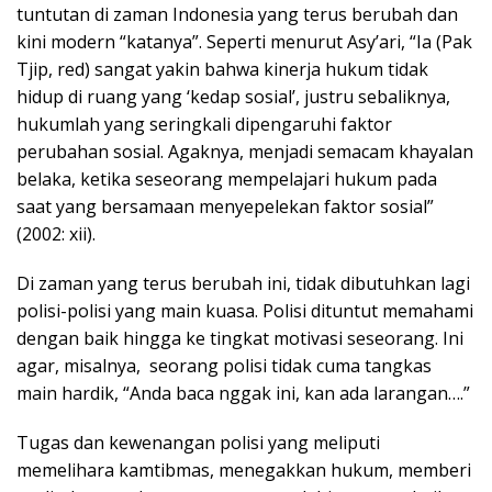
tuntutan di zaman Indonesia yang terus berubah dan
kini modern “katanya”. Seperti menurut Asy’ari, “Ia (Pak
Tjip, red) sangat yakin bahwa kinerja hukum tidak
hidup di ruang yang ‘kedap sosial’, justru sebaliknya,
hukumlah yang seringkali dipengaruhi faktor
perubahan sosial. Agaknya, menjadi semacam khayalan
belaka, ketika seseorang mempelajari hukum pada
saat yang bersamaan menyepelekan faktor sosial”
(2002: xii).
Di zaman yang terus berubah ini, tidak dibutuhkan lagi
polisi-polisi yang main kuasa. Polisi dituntut memahami
dengan baik hingga ke tingkat motivasi seseorang. Ini
agar, misalnya, seorang polisi tidak cuma tangkas
main hardik, “Anda baca nggak ini, kan ada larangan….”
Tugas dan kewenangan polisi yang meliputi
memelihara kamtibmas, menegakkan hukum, memberi