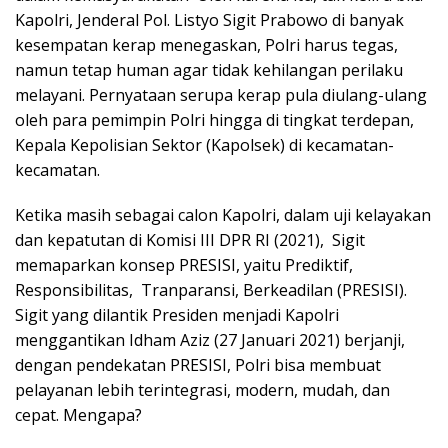
Kapolri, Jenderal Pol. Listyo Sigit Prabowo di banyak
kesempatan kerap menegaskan, Polri harus tegas,
namun tetap human agar tidak kehilangan perilaku
melayani. Pernyataan serupa kerap pula diulang-ulang
oleh para pemimpin Polri hingga di tingkat terdepan,
Kepala Kepolisian Sektor (Kapolsek) di kecamatan-
kecamatan.
Ketika masih sebagai calon Kapolri, dalam uji kelayakan
dan kepatutan di Komisi III DPR RI (2021), Sigit
memaparkan konsep PRESISI, yaitu Prediktif,
Responsibilitas, Tranparansi, Berkeadilan (PRESISI).
Sigit yang dilantik Presiden menjadi Kapolri
menggantikan Idham Aziz (27 Januari 2021) berjanji,
dengan pendekatan PRESISI, Polri bisa membuat
pelayanan lebih terintegrasi, modern, mudah, dan
cepat. Mengapa?