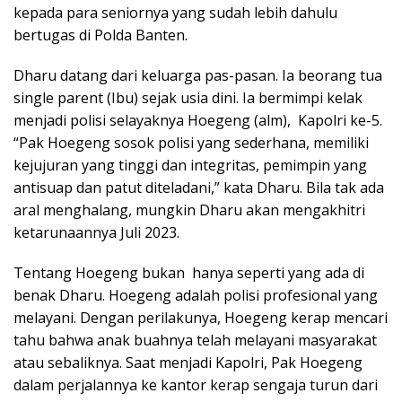
kepada para seniornya yang sudah lebih dahulu
bertugas di Polda Banten.
Dharu datang dari keluarga pas-pasan. Ia beorang tua
single parent (Ibu) sejak usia dini. Ia bermimpi kelak
menjadi polisi selayaknya Hoegeng (alm), Kapolri ke-5.
“Pak Hoegeng sosok polisi yang sederhana, memiliki
kejujuran yang tinggi dan integritas, pemimpin yang
antisuap dan patut diteladani,” kata Dharu. Bila tak ada
aral menghalang, mungkin Dharu akan mengakhitri
ketarunaannya Juli 2023.
Tentang Hoegeng bukan hanya seperti yang ada di
benak Dharu. Hoegeng adalah polisi profesional yang
melayani. Dengan perilakunya, Hoegeng kerap mencari
tahu bahwa anak buahnya telah melayani masyarakat
atau sebaliknya. Saat menjadi Kapolri, Pak Hoegeng
dalam perjalannya ke kantor kerap sengaja turun dari