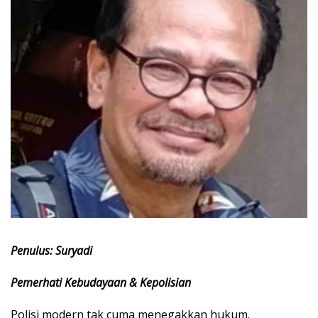
Penulus:
Suryadi
Pemerhati Kebudayaan & Kepolisian
Polisi modern tak cuma menegakkan hukum.