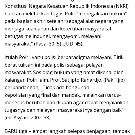
Konstitusi Negara Kesatuan Republik Indonesia (NKRI)
bahkan meletakkan tugas Polri “menegakkan hukum”
pada bagian akhir setelah “sebagai alat negara yang
menjaga keamanan dan ketertiban masyarakat
betugas melindungi, mengayomi, melayani
masyarakat” (Pasal 30 (5) UUD ‘45).
Itulah Polri, yaitu polisi berparadigma melayani. Titik
berat tulisan ini pada polisi sebagai pelayan
masyarakat. Sosiolog hukum yang amat dikenal oleh
kalangan Polri, alm. Prof. Satjipto Rahardjo. (Pak Tjip)
berpandangan, “Tidak ada bangunan
kepolisian yang final dan mandek, melainkan terus-
menerus berubah dan diubah agar dapat menjalankan
tugasnya dan melayani masyarakatnya dengan baik”
(ed. Asy’ari, 2002: 38).
BARU tiga – empat langkah selepas penjagaan, tampak