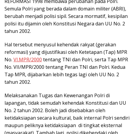
REFORMASI 1998 membawa perubahan pada Polri.
Semula Polri yang berada dalam domain militer (ABRI),
berubah menjadi polisi sipil. Secara mormatif, kesipilan
polisi itu dijamin oleh Konstitusi Negara dan UU No. 2
tahun 2002.
Hal tersebut menyusul kehendak rakyat (gerakan
reformasi) yang dijustifikasi oleh Ketetapan (Tap) MPR
No.
VI.MPR/2000
tentang TNI dan Polri, serta Tap MPR
No. VII/MPR/2000 tentang Peran TNI dan Polri. Kedua
Tap MPR, dijabarkan lebih tegas lagi oleh UU No. 2
tahun 2002.
Melaksanakan Tugas dan Kewenangan Polri di
lapangan, tidak semudah kehendak Konstitusi dan UU
No. 2 tahun 2002. Boleh jadi disebabkan oleh
ketidaksiapan secara kultural, baik internal Polri sendiri
maupun peliknya ketidaksiapan di tingkat eksternal
(masyarakat). Tambah lagi, polisi dikehendaki oleh