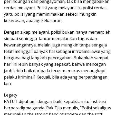
perlindungan dan pengayoman, tak bisa mengabaikan
cerdas melayani. Polisi yang melayani itu polisi cerdas,
yaitu polisi yang meminimalkan sekecil mungkin
kekerasan, apalagi kekasaran.
Dengan sikap melayani, polisi bukan hanya memeroleh
simpati sehingga lancar menjalankan tugas dan
kewenangannya, melain juga mungkin tanpa sengaja
telah menggali banyak hal sebagai infroamsi awal yang
berguna bagi langkah pencegahan. Bukankah sampai
hari ini lebih banyak yang sepakat, bahwa mencegah
jauh lebih baik daripada terus-menerus menangkapi
pelaku kriminal? Kecuali, bila ada yang berpandangan
lain.
Legacy
PATUT dipahami dengan baik, kepolisian itu institusi
berparadigma ganda. Pak Tjip menulis, “Polisi sekaligus
merupakan the strong hand of society dan the soft