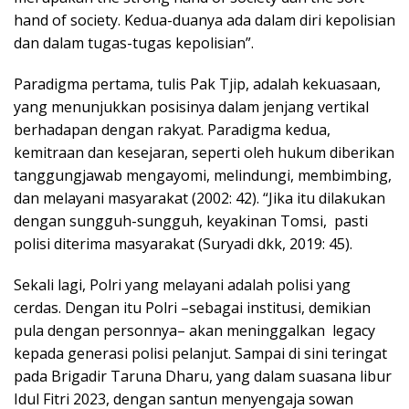
hand of society. Kedua-duanya ada dalam diri kepolisian
dan dalam tugas-tugas kepolisian”.
Paradigma pertama, tulis Pak Tjip, adalah kekuasaan,
yang menunjukkan posisinya dalam jenjang vertikal
berhadapan dengan rakyat. Paradigma kedua,
kemitraan dan kesejaran, seperti oleh hukum diberikan
tanggungjawab mengayomi, melindungi, membimbing,
dan melayani masyarakat (2002: 42). “Jika itu dilakukan
dengan sungguh-sungguh, keyakinan Tomsi, pasti
polisi diterima masyarakat (Suryadi dkk, 2019: 45).
Sekali lagi, Polri yang melayani adalah polisi yang
cerdas. Dengan itu Polri –sebagai institusi, demikian
pula dengan personnya– akan meninggalkan legacy
kepada generasi polisi pelanjut. Sampai di sini teringat
pada Brigadir Taruna Dharu, yang dalam suasana libur
Idul Fitri 2023, dengan santun menyengaja sowan