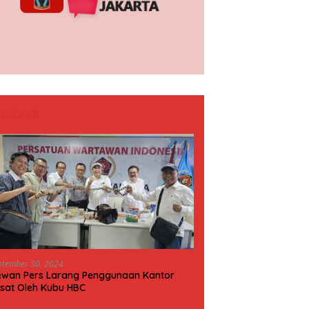
asional
ptember 30, 2024
wan Pers Larang Penggunaan Kantor
sat Oleh Kubu HBC