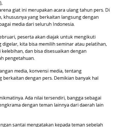
),
rena giat ini merupakan acara ulang tahun pers. Di
n, khususnya yang berkaitan langsung dengan
agai media dari seluruh Indonesia.
ebruari, peserta akan diajak untuk mengikuti
 digelar, kita bisa memilih seminar atau pelatihan,
ki kelebihan, dan bisa disesuaikan dengan
ah pengetahuan.
angan media, konvensi media, tentang
g berkaitan dengan pers. Demikian banyak hal
matinya. Ada nilai tersendiri, bangga sebagai
ngkrama dengan teman lainnya dari daerah lain
 dengan santai mengatakan kepada teman sebelah