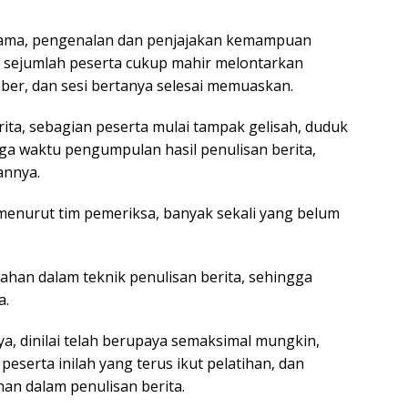
ertama, pengenalan dan penjajakan kemampuan
s’ sejumlah peserta cukup mahir melontarkan
er, dan sesi bertanya selesai memuaskan.
ita, sebagian peserta mulai tampak gelisah, duduk
ingga waktu pengumpulan hasil penulisan berita,
annya.
menurut tim pemeriksa, banyak sekali yang belum
han dalam teknik penulisan berita, sehingga
a.
, dinilai telah berupaya semaksimal mungkin,
eserta inilah yang terus ikut pelatihan, dan
an dalam penulisan berita.