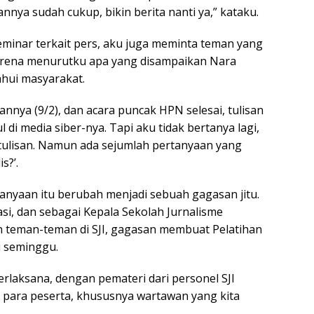
annya sudah cukup, bikin berita nanti ya,” kataku.
seminar terkait pers, aku juga meminta teman yang
arena menurutku apa yang disampaikan Nara
ahui masyarakat.
annya (9/2), dan acara puncak HPN selesai, tulisan
di media siber-nya. Tapi aku tidak bertanya lagi,
ulisan. Namun ada sejumlah pertanyaan yang
s?’.
rtanyaan itu berubah menjadi sebuah gagasan jitu.
si, dan sebagai Kepala Sekolah Jurnalisme
n teman-teman di SJI, gagasan membuat Pelatihan
li seminggu.
erlaksana, dengan pemateri dari personel SJI
 para peserta, khususnya wartawan yang kita