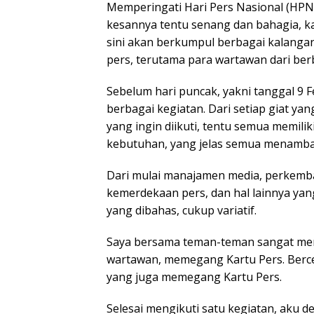
Memperingati Hari Pers Nasional (HPN
kesannya tentu senang dan bahagia, ka
sini akan berkumpul berbagai kalanga
pers, terutama para wartawan dari berb
Sebelum hari puncak, yakni tanggal 9 F
berbagai kegiatan. Dari setiap giat yang
yang ingin diikuti, tentu semua memili
kebutuhan, yang jelas semua menamb
Dari mulai manajamen media, perkemb
kemerdekaan pers, dan hal lainnya yan
yang dibahas, cukup variatif.
Saya bersama teman-teman sangat menik
wartawan, memegang Kartu Pers. Berce
yang juga memegang Kartu Pers.
Selesai mengikuti satu kegiatan, aku