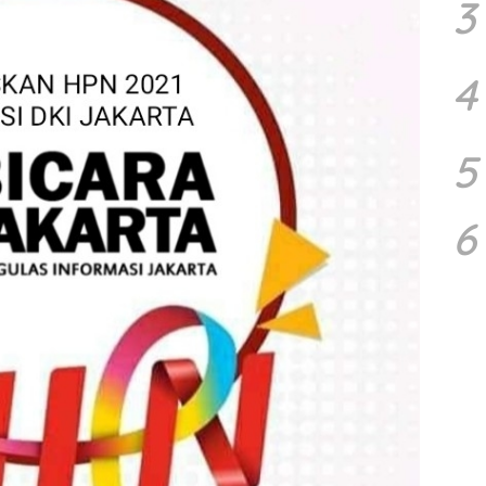
3
4
5
6