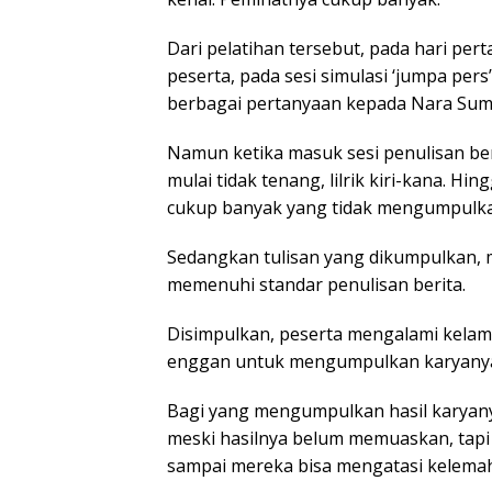
Dari pelatihan tersebut, pada hari p
peserta, pada sesi simulasi ‘jumpa per
berbagai pertanyaan kepada Nara Sumb
Namun ketika masuk sesi penulisan ber
mulai tidak tenang, lilrik kiri-kana. H
cukup banyak yang tidak mengumpulk
Sedangkan tulisan yang dikumpulkan, 
memenuhi standar penulisan berita.
Disimpulkan, peserta mengalami kelama
enggan untuk mengumpulkan karyany
Bagi yang mengumpulkan hasil karyanya
meski hasilnya belum memuaskan, tapi p
sampai mereka bisa mengatasi kelemah