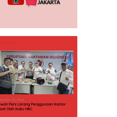
asional
ptember 30, 2024
wan Pers Larang Penggunaan Kantor
sat Oleh Kubu HBC