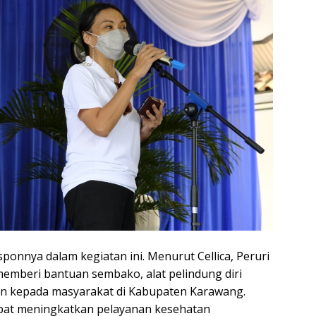
onnya dalam kegiatan ini. Menurut Cellica, Peruri
 memberi bantuan sembako, alat pelindung diri
kan kepada masyarakat di Kabupaten Karawang.
apat meningkatkan pelayanan kesehatan