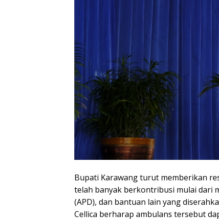
Bupati Karawang turut memberikan resp
telah banyak berkontribusi mulai dari
(APD), dan bantuan lain yang diserah
Cellica berharap ambulans tersebut d