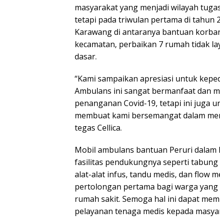
masyarakat yang menjadi wilayah tugas
tetapi pada triwulan pertama di tahun
Karawang di antaranya bantuan korban
kecamatan, perbaikan 7 rumah tidak la
dasar.
“Kami sampaikan apresiasi untuk keped
Ambulans ini sangat bermanfaat dan 
penanganan Covid-19, tetapi ini juga 
membuat kami bersemangat dalam men
tegas Cellica.
Mobil ambulans bantuan Peruri dalam 
fasilitas pendukungnya seperti tabun
alat-alat infus, tandu medis, dan flow m
pertolongan pertama bagi warga yang
rumah sakit. Semoga hal ini dapat m
pelayanan tenaga medis kepada masya