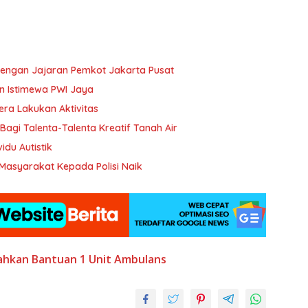
 dengan Jajaran Pemkot Jakarta Pusat
 Istimewa PWI Jaya
ra Lakukan Aktivitas
Bagi Talenta-Talenta Kreatif Tanah Air
bagi Individu Autistik
Masyarakat Kepada Polisi Naik
ahkan Bantuan 1
Unit Ambulans