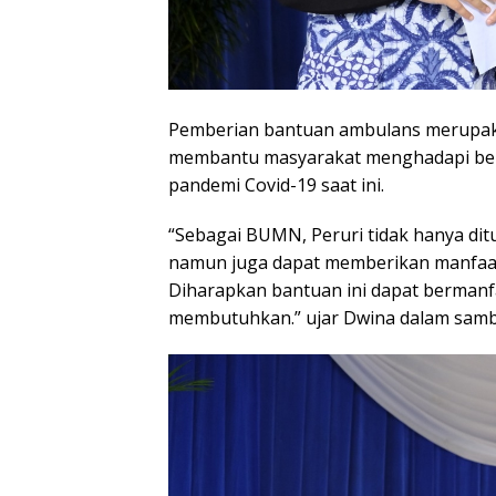
Pemberian bantuan ambulans merupaka
membantu masyarakat menghadapi berba
pandemi Covid-19 saat ini.
“Sebagai BUMN, Peruri tidak hanya ditu
namun juga dapat memberikan manfaat 
Diharapkan bantuan ini dapat berman
membutuhkan.” ujar Dwina dalam sam