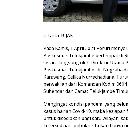
Jakarta, BIJAK
Pada Kamis, 1 April 2021 Peruri menye
Puskesmas Telukjambe bertempat di 
secara langsung oleh Direktur Utama P
Puskesmas Telukjambe, dr. Nugraha da
Karawang, Cellica Nurrachadiana. Turut
perwakilan dari Komandan Kodim 0604
Suhendar dan Camat Telukjambe Timur,
Mengingat kondisi pandemi yang belu
kasus harian Covid-19, maka kesiapan 
untuk disediakan bagi satu wilayah, sa
ketersediaan ambulans bukan hanya un