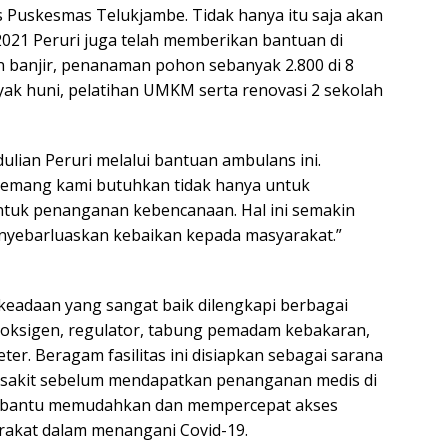
 Puskesmas Telukjambe. Tidak hanya itu saja akan
 2021 Peruri juga telah memberikan bantuan di
 banjir, penanaman pohon sebanyak 2.800 di 8
yak huni, pelatihan UMKM serta renovasi 2 sekolah
ulian Peruri melalui bantuan ambulans ini.
memang kami butuhkan tidak hanya untuk
untuk penanganan kebencanaan. Hal ini semakin
yebarluaskan kebaikan kepada masyarakat.”
keadaan yang sangat baik dilengkapi berbagai
g oksigen, regulator, tabung pemadam kebakaran,
eter. Beragam fasilitas ini disiapkan sebagai sarana
 sakit sebelum mendapatkan penanganan medis di
embantu memudahkan dan mempercepat akses
rakat dalam menangani Covid-19.