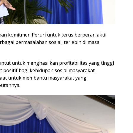
n komitmen Peruri untuk terus berperan aktif
gai permasalahan sosial, terlebih di masa
ntut untuk menghasilkan profitabilitas yang tinggi
positif bagi kehidupan sosial masyarakat.
faat untuk membantu masyarakat yang
butannya.