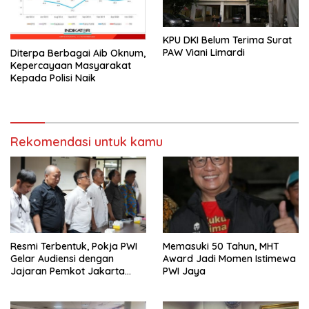
KPU DKI Belum Terima Surat
PAW Viani Limardi
Diterpa Berbagai Aib Oknum,
Kepercayaan Masyarakat
Kepada Polisi Naik
Rekomendasi untuk kamu
Resmi Terbentuk, Pokja PWI
Memasuki 50 Tahun, MHT
Gelar Audiensi dengan
Award Jadi Momen Istimewa
Jajaran Pemkot Jakarta
PWI Jaya
Pusat