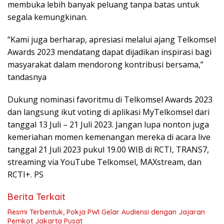
membuka lebih banyak peluang tanpa batas untuk
segala kemungkinan.
“Kami juga berharap, apresiasi melalui ajang Telkomsel
Awards 2023 mendatang dapat dijadikan inspirasi bagi
masyarakat dalam mendorong kontribusi bersama,”
tandasnya
Dukung nominasi favoritmu di Telkomsel Awards 2023
dan langsung ikut voting di aplikasi MyTelkomsel dari
tanggal 13 Juli – 21 Juli 2023. Jangan lupa nonton juga
kemeriahan momen kemenangan mereka di acara live
tanggal 21 Juli 2023 pukul 19.00 WIB di RCTI, TRANS7,
streaming via YouTube Telkomsel, MAXstream, dan
RCTI+. PS
Berita Terkait
Resmi Terbentuk, Pokja PWI Gelar Audiensi dengan Jajaran
Pemkot Jakarta Pusat