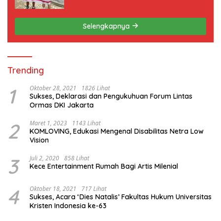
ini
Selengkapnya
Trending
1
Oktober 28, 2021
1826 Lihat
Sukses, Deklarasi dan Pengukuhuan Forum Lintas
Ormas DKI Jakarta
2
Maret 1, 2023
1143 Lihat
KOMLOVING, Edukasi Mengenal Disabilitas Netra Low
Vision
3
Juli 2, 2020
858 Lihat
Kece Entertainment Rumah Bagi Artis Milenial
4
Oktober 18, 2021
717 Lihat
Sukses, Acara ‘Dies Natalis’ Fakultas Hukum Universitas
Kristen Indonesia ke-63