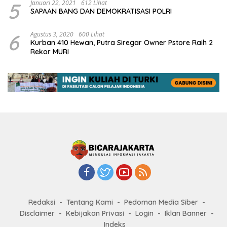
5
Januari 22, 2021
612 Lihat
SAPAAN BANG DAN DEMOKRATISASI POLRI
6
Agustus 3, 2020
600 Lihat
Kurban 410 Hewan, Putra Siregar Owner Pstore Raih 2
Rekor MURI
Redaksi
Tentang Kami
Pedoman Media Siber
Disclaimer
Kebijakan Privasi
Login
Iklan Banner
Indeks