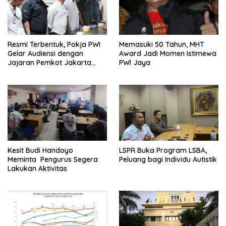
Resmi Terbentuk, Pokja PWI
Memasuki 50 Tahun, MHT
Gelar Audiensi dengan
Award Jadi Momen Istimewa
Jajaran Pemkot Jakarta
PWI Jaya
Pusat
Kesit Budi Handoyo
LSPR Buka Program LSBA,
Meminta Pengurus Segera
Peluang bagi Individu Autistik
Lakukan Aktivitas