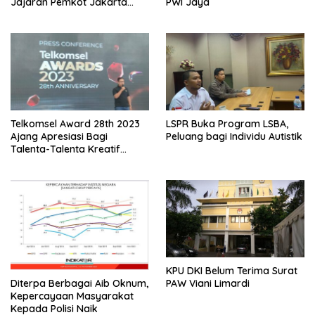
Jajaran Pemkot Jakarta
PWI Jaya
Pusat
Telkomsel Award 28th 2023
LSPR Buka Program LSBA,
Ajang Apresiasi Bagi
Peluang bagi Individu Autistik
Talenta-Talenta Kreatif
Tanah Air
KPU DKI Belum Terima Surat
PAW Viani Limardi
Diterpa Berbagai Aib Oknum,
Kepercayaan Masyarakat
Kepada Polisi Naik