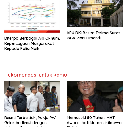
KPU DKI Belum Terima Surat
PAW Viani Limardi
Diterpa Berbagai Aib Oknum,
Kepercayaan Masyarakat
Kepada Polisi Naik
Rekomendasi untuk kamu
Resmi Terbentuk, Pokja PWI
Memasuki 50 Tahun, MHT
Gelar Audiensi dengan
Award Jadi Momen Istimewa