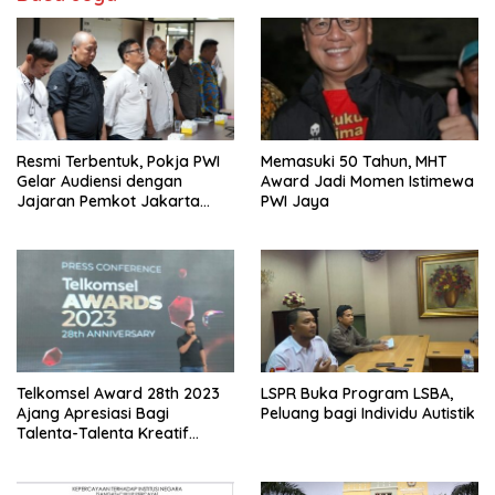
Resmi Terbentuk, Pokja PWI
Memasuki 50 Tahun, MHT
Gelar Audiensi dengan
Award Jadi Momen Istimewa
Jajaran Pemkot Jakarta
PWI Jaya
Pusat
Telkomsel Award 28th 2023
LSPR Buka Program LSBA,
Ajang Apresiasi Bagi
Peluang bagi Individu Autistik
Talenta-Talenta Kreatif
Tanah Air