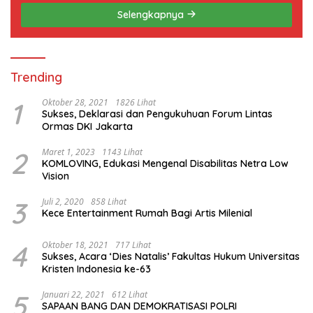
Selengkapnya
Trending
1
Oktober 28, 2021
1826 Lihat
Sukses, Deklarasi dan Pengukuhuan Forum Lintas
Ormas DKI Jakarta
2
Maret 1, 2023
1143 Lihat
KOMLOVING, Edukasi Mengenal Disabilitas Netra Low
Vision
3
Juli 2, 2020
858 Lihat
Kece Entertainment Rumah Bagi Artis Milenial
4
Oktober 18, 2021
717 Lihat
Sukses, Acara ‘Dies Natalis’ Fakultas Hukum Universitas
Kristen Indonesia ke-63
5
Januari 22, 2021
612 Lihat
SAPAAN BANG DAN DEMOKRATISASI POLRI