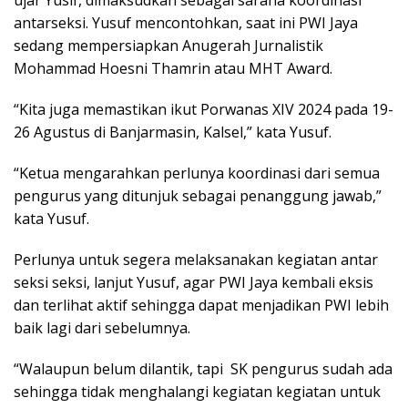
ujar Yusif, dimaksudkan sebagai sarana koordinasi
antarseksi. Yusuf mencontohkan, saat ini PWI Jaya
sedang mempersiapkan Anugerah Jurnalistik
Mohammad Hoesni Thamrin atau MHT Award.
“Kita juga memastikan ikut Porwanas XIV 2024 pada 19-
26 Agustus di Banjarmasin, Kalsel,” kata Yusuf.
“Ketua mengarahkan perlunya koordinasi dari semua
pengurus yang ditunjuk sebagai penanggung jawab,”
kata Yusuf.
Perlunya untuk segera melaksanakan kegiatan antar
seksi seksi, lanjut Yusuf, agar PWI Jaya kembali eksis
dan terlihat aktif sehingga dapat menjadikan PWI lebih
baik lagi dari sebelumnya.
“Walaupun belum dilantik, tapi SK pengurus sudah ada
sehingga tidak menghalangi kegiatan kegiatan untuk