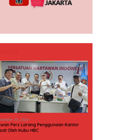
asional
ptember 30, 2024
wan Pers Larang Penggunaan Kantor
sat Oleh Kubu HBC