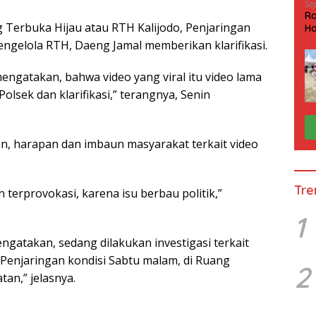
Se
Ra
 Terbuka Hijau atau RTH Kalijodo, Penjaringan
Ha
HP
pengelola RTH, Daeng Jamal memberikan klarifikasi.
engatakan, bahwa video yang viral itu video lama
olsek dan klarifikasi,” terangnya, Senin
n, harapan dan imbaun masyarakat terkait video
Tre
terprovokasi, karena isu berbau politik,”
1
ngatakan, sedang dilakukan investigasi terkait
h Penjaringan kondisi Sabtu malam, di Ruang
2
tan,” jelasnya.