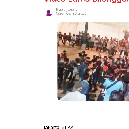
Bicara Jakarta
November 30, 2020
Jakarta, BIJAK