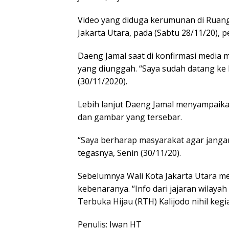
Video yang diduga kerumunan di Ruang
Jakarta Utara, pada (Sabtu 28/11/20), 
Daeng Jamal saat di konfirmasi media m
yang diunggah. “Saya sudah datang ke P
(30/11/2020).
Lebih lanjut Daeng Jamal menyampaika
dan gambar yang tersebar.
“Saya berharap masyarakat agar jangan 
tegasnya, Senin (30/11/20).
Sebelumnya Wali Kota Jakarta Utara me
kebenaranya. “Info dari jajaran wilaya
Terbuka Hijau (RTH) Kalijodo nihil kegia
Penulis: Iwan HT