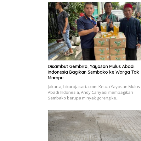
Disambut Gembira, Yayasan Mulus Abadi
Indonesia Bagikan Sembako ke Warga Tak
Mampu
Jakarta, bicarajakarta.com Ketua Yayasan Mulus
Abadi Indonesia, Andy Cahyadi membagikan
Sembako berupa minyak goreng ke…