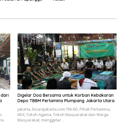
dari
Digelar Doa Bersama untuk Korban Kebakaran
a
Depo TBBM Pertamina Plumpang Jakarta Utara
Jakarta, bicarajakarta.com TNI AD, Pihak Pertamina,
i
MUI, Tokoh Agama, Tokoh Masyarakat dan Warga
ra
Masyarakat, menggelar…