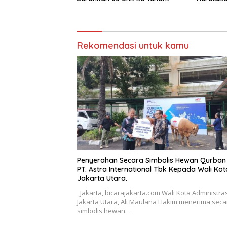
Rekomendasi untuk kamu
Penyerahan Secara Simbolis Hewan Qurban 
PT. Astra International Tbk Kepada Wali Kot
Jakarta Utara.
Jakarta, bicarajakarta.com Wali Kota Administras
Jakarta Utara, Ali Maulana Hakim menerima seca
simbolis hewan…