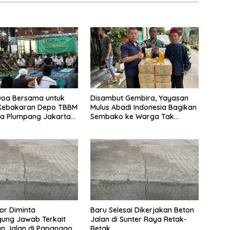
Doa Bersama untuk
Disambut Gembira, Yayasan
Kebakaran Depo TBBM
Mulus Abadi Indonesia Bagikan
na Plumpang Jakarta
Sembako ke Warga Tak
Mampu
or Diminta
Baru Selesai Dikerjakan Beton
ung Jawab Terkait
Jalan di Sunter Raya Retak-
n Jalan di Papanggo
Retak