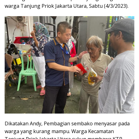
warga Tanjung Priok Jakarta Utara, Sabtu (4/3/2023).
Dikatakan Andy, Pembagian sembako menyasar pada
warga yang kurang mampu. Warga Kecamatan
Tanjung Priok Jakarta Utara cukup membawa KTP