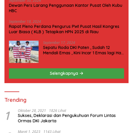
September 30, 2024
Dewan Pers Larang Penggunaan Kantor Pusat Oleh Kubu
HBC
September 18, 2024
Rapat Pleno Perdana Pengurus PWI Pusat Hasil Kongres
Luar Biasa ( KLB ) Tetapkan HPN 2025 di Riau
September 17, 2024
Sepatu Roda DKI Paten , Sudah 12
Mendali Emas , Kini Incar 1 Emas lagi Hari
ini
Selengkapnya
Trending
1
Oktober 28, 2021
1826 Lihat
Sukses, Deklarasi dan Pengukuhuan Forum Lintas
Ormas DKI Jakarta
Maret 1, 2023
1143 Lihat