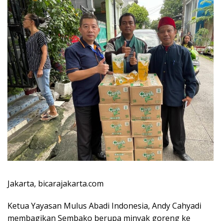
Jakarta, bicarajakarta.com
Ketua Yayasan Mulus Abadi Indonesia, Andy Cahyadi
membagikan Sembako berupa minyak goreng ke