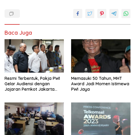
Baca Juga
Resmi Terbentuk, Pokja PWI
Memasuki 50 Tahun, MHT
Gelar Audiensi dengan
Award Jadi Momen Istimewa
Jajaran Pemkot Jakarta
PWI Jaya
Pusat