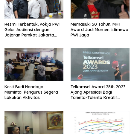
Resmi Terbentuk, Pokja PWI
Memasuki 50 Tahun, MHT
Gelar Audiensi dengan
Award Jadi Momen Istimewa
Jajaran Pemkot Jakarta
PWI Jaya
Pusat
Kesit Budi Handoyo
Telkomsel Award 28th 2023
Meminta Pengurus Segera
Ajang Apresiasi Bagi
Lakukan Aktivitas
Talenta-Talenta Kreatif
Tanah Air