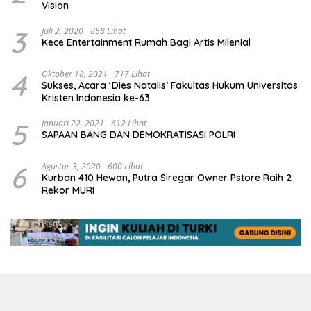
Vision
3
Juli 2, 2020
858 Lihat
Kece Entertainment Rumah Bagi Artis Milenial
4
Oktober 18, 2021
717 Lihat
Sukses, Acara ‘Dies Natalis’ Fakultas Hukum Universitas
Kristen Indonesia ke-63
5
Januari 22, 2021
612 Lihat
SAPAAN BANG DAN DEMOKRATISASI POLRI
6
Agustus 3, 2020
600 Lihat
Kurban 410 Hewan, Putra Siregar Owner Pstore Raih 2
Rekor MURI