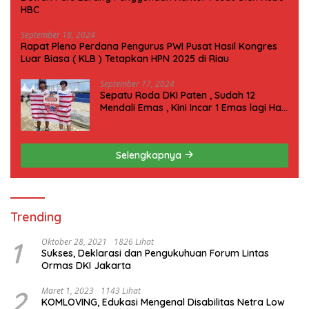
HBC
September 18, 2024
Rapat Pleno Perdana Pengurus PWI Pusat Hasil Kongres
Luar Biasa ( KLB ) Tetapkan HPN 2025 di Riau
September 17, 2024
Sepatu Roda DKI Paten , Sudah 12
Mendali Emas , Kini Incar 1 Emas lagi Hari
ini
Selengkapnya
Trending
1
Oktober 28, 2021
1826 Lihat
Sukses, Deklarasi dan Pengukuhuan Forum Lintas
Ormas DKI Jakarta
2
Maret 1, 2023
1143 Lihat
KOMLOVING, Edukasi Mengenal Disabilitas Netra Low