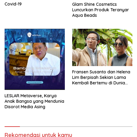
Covid-19
Glam Shine Cosmetics
Luncurkan Produk Teranyar
Aqua Beads
Fransen Susanto dan Helena
Lim Berpisah Sekian Lama
Kembali Bertemu di Dunia
Showbiz
LESLAR Metaverse, Karya
Anak Bangsa yang Mendunia
Disorot Media Asing
Rekomendasi untuk kamu