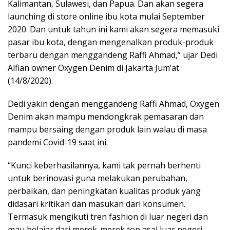
Kalimantan, Sulawesi, dan Papua. Dan akan segera
launching di store online ibu kota mulai September
2020. Dan untuk tahun ini kami akan segera memasuki
pasar ibu kota, dengan mengenalkan produk-produk
terbaru dengan menggandeng Raffi Ahmad,” ujar Dedi
Alfian owner Oxygen Denim di Jakarta Jum’at
(14/8/2020).
Dedi yakin dengan menggandeng Raffi Ahmad, Oxygen
Denim akan mampu mendongkrak pemasaran dan
mampu bersaing dengan produk lain walau di masa
pandemi Covid-19 saat ini.
“Kunci keberhasilannya, kami tak pernah berhenti
untuk berinovasi guna melakukan perubahan,
perbaikan, dan peningkatan kualitas produk yang
didasari kritikan dan masukan dari konsumen.
Termasuk mengikuti tren fashion di luar negeri dan
mau belajar dari merek-merek top asal luar negeri