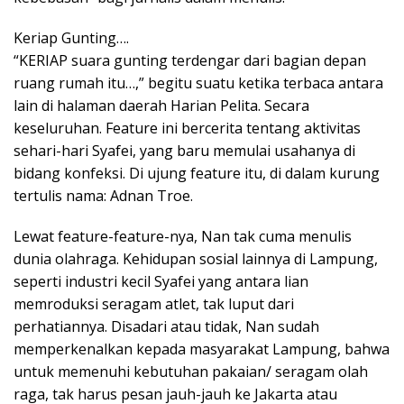
Keriap Gunting….
“KERIAP suara gunting terdengar dari bagian depan
ruang rumah itu…,” begitu suatu ketika terbaca antara
lain di halaman daerah Harian Pelita. Secara
keseluruhan. Feature ini bercerita tentang aktivitas
sehari-hari Syafei, yang baru memulai usahanya di
bidang konfeksi. Di ujung feature itu, di dalam kurung
tertulis nama: Adnan Troe.
Lewat feature-feature-nya, Nan tak cuma menulis
dunia olahraga. Kehidupan sosial lainnya di Lampung,
seperti industri kecil Syafei yang antara lian
memroduksi seragam atlet, tak luput dari
perhatiannya. Disadari atau tidak, Nan sudah
memperkenalkan kepada masyarakat Lampung, bahwa
untuk memenuhi kebutuhan pakaian/ seragam olah
raga, tak harus pesan jauh-jauh ke Jakarta atau