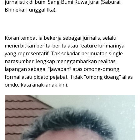
jurnalistik di bumi Sang Bumi Ruwa Jurai (Saburai,
Bhineka Tunggal Ika).
Koran tempat ia bekerja sebagai jurnalis, selalu
menerbitkan berita-berita atau feature kirimannya
yang representatif. Tak sekadar bermuatan single
narasumber; lengkap menggambarkan realitas
lapangan sebagai “jawaban” atas omong-omong
formal atau pidato pejabat. Tidak “omong doang” alias
omdo, kata anak-anak kini.