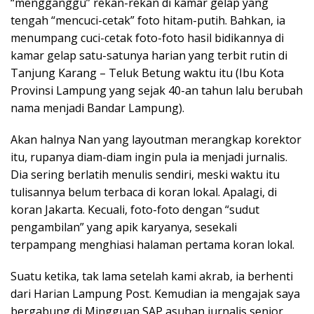
“mengganggu” rekan-rekan di kamar gelap yang
tengah “mencuci-cetak” foto hitam-putih. Bahkan, ia
menumpang cuci-cetak foto-foto hasil bidikannya di
kamar gelap satu-satunya harian yang terbit rutin di
Tanjung Karang – Teluk Betung waktu itu (Ibu Kota
Provinsi Lampung yang sejak 40-an tahun lalu berubah
nama menjadi Bandar Lampung).
Akan halnya Nan yang layoutman merangkap korektor
itu, rupanya diam-diam ingin pula ia menjadi jurnalis.
Dia sering berlatih menulis sendiri, meski waktu itu
tulisannya belum terbaca di koran lokal. Apalagi, di
koran Jakarta. Kecuali, foto-foto dengan “sudut
pengambilan” yang apik karyanya, sesekali
terpampang menghiasi halaman pertama koran lokal.
Suatu ketika, tak lama setelah kami akrab, ia berhenti
dari Harian Lampung Post. Kemudian ia mengajak saya
bergabung di Mingguan SAP asuhan jurnalis senior,