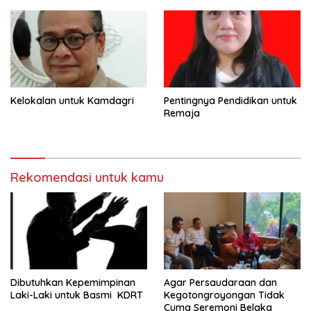
Bhawangi Yi Sulawesi
Tenggara
Kelokalan untuk Kamdagri
Pentingnya Pendidikan untuk
Remaja
Rekomendasi untuk kamu
Dibutuhkan Kepemimpinan
Agar Persaudaraan dan
Laki-Laki untuk Basmi KDRT
Kegotongroyongan Tidak
Cuma Seremoni Belaka