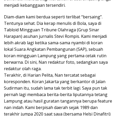
menjadi kebanggaan tersendiri.
Diam-diam kami berdua seperti terlibat “bersaing”.
Tentunya sehat. Dia kerap menulis di Bola, saya di
Tabloid Mingguan Tribune Olahraga (Grup Sinar
Harapan) asuhan jurnalis Stevi Rompis. Kami menjadi
lebih akrab lagi ketika sama-sama nyambi di koran
lokal Suara Angkatan Pembangunan (SAP), sebuah
koran mingguan Lampung yang pertama cetak rutin
berwarna. Di sini, Nan redaktur foto, sedangkan saya
redaktur olah raga.
Terakhir, di Harian Pelita, Nan tercatat sebagai
koresponden. Koran Jakarta yang berkantor di Jalan
Sudirman itu, sudah lama tak terbit lagi. Saya pun tak
pernah lagi membaca berita-berita liputannya tetang
Lampung atau hasil guratan tangannya berupa feature
nan indah. Kami berpisah daerah sejak 1989 dan
terakhir jumpa 2020 saat saya (bersama Helsi Dinafitri)