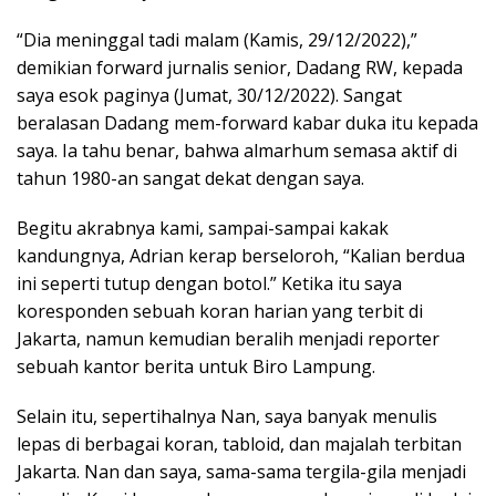
“Dia meninggal tadi malam (Kamis, 29/12/2022),”
demikian forward jurnalis senior, Dadang RW, kepada
saya esok paginya (Jumat, 30/12/2022). Sangat
beralasan Dadang mem-forward kabar duka itu kepada
saya. Ia tahu benar, bahwa almarhum semasa aktif di
tahun 1980-an sangat dekat dengan saya.
Begitu akrabnya kami, sampai-sampai kakak
kandungnya, Adrian kerap berseloroh, “Kalian berdua
ini seperti tutup dengan botol.” Ketika itu saya
koresponden sebuah koran harian yang terbit di
Jakarta, namun kemudian beralih menjadi reporter
sebuah kantor berita untuk Biro Lampung.
Selain itu, sepertihalnya Nan, saya banyak menulis
lepas di berbagai koran, tabloid, dan majalah terbitan
Jakarta. Nan dan saya, sama-sama tergila-gila menjadi