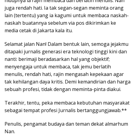
hidupnya ia rajin membaca dan berlatih menulis. Nan
juga rendah hati. Ia tak segan-segan meminta orang
lain (tertentu) yang ia kagumi untuk membaca naskah-
naskah buatannya sebelum via pos dikirimkan ke
media cetak di Jakarta kala itu.
Selamat jalan Nan! Dalam bentuk lain, semoga jejakmu
ditapaki jurnalis generasi era teknologi tinggi kini dan
nanti: berimaji beradasarkan hal yang objektif;
menyengaja untuk membaca, tak jemu berlatih
menulis, rendah hati, rajin mengasah kepekaan agar
tak kehilangan daya kritis. Demi kemandirian dan harga
sebuah profesi, tidak dengan meminta-pinta diakui.
Terakhir, tentu, peka membaca kebutuhan masyarakat
sebagai tempat profesi Jurnalis bertanggungjawab.**
Penulis, pengamat budaya dan teman dekat almarhum
Nan.