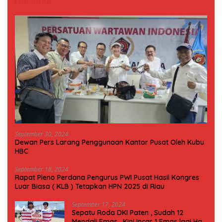
Nasional
September 30, 2024
Dewan Pers Larang Penggunaan Kantor Pusat Oleh Kubu
HBC
September 18, 2024
Rapat Pleno Perdana Pengurus PWI Pusat Hasil Kongres
Luar Biasa ( KLB ) Tetapkan HPN 2025 di Riau
September 17, 2024
Sepatu Roda DKI Paten , Sudah 12
Mendali Emas , Kini Incar 1 Emas lagi Hari