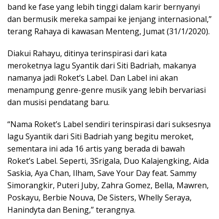
band ke fase yang lebih tinggi dalam karir bernyanyi
dan bermusik mereka sampai ke jenjang internasional,”
terang Rahaya di kawasan Menteng, Jumat (31/1/2020).
Diakui Rahayu, ditinya terinspirasi dari kata
meroketnya lagu Syantik dari Siti Badriah, makanya
namanya jadi Roket’s Label. Dan Label ini akan
menampung genre-genre musik yang lebih bervariasi
dan musisi pendatang baru.
“Nama Roket’s Label sendiri terinspirasi dari suksesnya
lagu Syantik dari Siti Badriah yang begitu meroket,
sementara ini ada 16 artis yang berada di bawah
Roket’s Label. Seperti, 3Srigala, Duo Kalajengking, Aida
Saskia, Aya Chan, Ilham, Save Your Day feat. Sammy
Simorangkir, Puteri Juby, Zahra Gomez, Bella, Mawren,
Poskayu, Berbie Nouva, De Sisters, Whelly Seraya,
Hanindyta dan Bening,” terangnya.