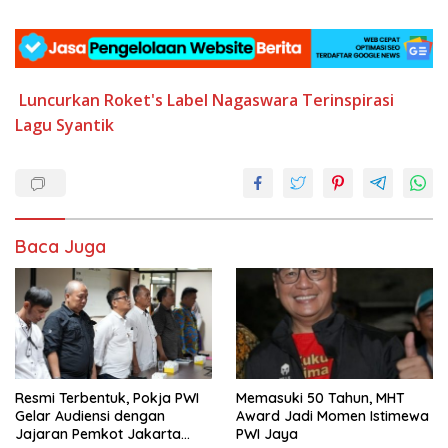
Luncurkan Roket's Label
Nagaswara Terinspirasi
Lagu Syantik
Baca Juga
Resmi Terbentuk, Pokja PWI
Memasuki 50 Tahun, MHT
Gelar Audiensi dengan
Award Jadi Momen Istimewa
Jajaran Pemkot Jakarta
PWI Jaya