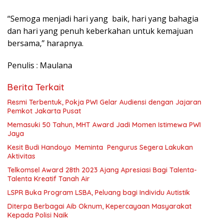
“Semoga menjadi hari yang baik, hari yang bahagia
dan hari yang penuh keberkahan untuk kemajuan
bersama,” harapnya.
Penulis : Maulana
Berita Terkait
Resmi Terbentuk, Pokja PWI Gelar Audiensi dengan Jajaran
Pemkot Jakarta Pusat
Memasuki 50 Tahun, MHT Award Jadi Momen Istimewa PWI
Jaya
Kesit Budi Handoyo Meminta Pengurus Segera Lakukan
Aktivitas
Telkomsel Award 28th 2023 Ajang Apresiasi Bagi Talenta-
Talenta Kreatif Tanah Air
LSPR Buka Program LSBA, Peluang bagi Individu Autistik
Diterpa Berbagai Aib Oknum, Kepercayaan Masyarakat
Kepada Polisi Naik