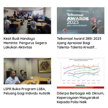
Pusat
Kesit Budi Handoyo
Telkomsel Award 28th 2023
Meminta Pengurus Segera
Ajang Apresiasi Bagi
Lakukan Aktivitas
Talenta-Talenta Kreatif
Tanah Air
LSPR Buka Program LSBA,
Diterpa Berbagai Aib Oknum,
Peluang bagi Individu Autistik
Kepercayaan Masyarakat
Kepada Polisi Naik