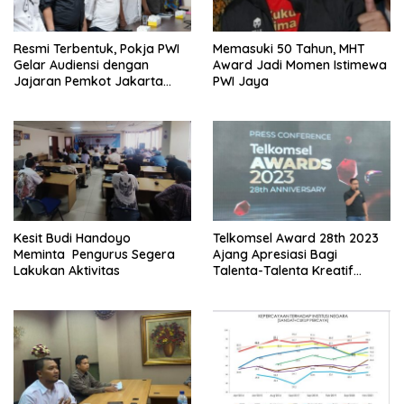
Resmi Terbentuk, Pokja PWI
Memasuki 50 Tahun, MHT
Gelar Audiensi dengan
Award Jadi Momen Istimewa
Jajaran Pemkot Jakarta
PWI Jaya
Pusat
Kesit Budi Handoyo
Telkomsel Award 28th 2023
Meminta Pengurus Segera
Ajang Apresiasi Bagi
Lakukan Aktivitas
Talenta-Talenta Kreatif
Tanah Air