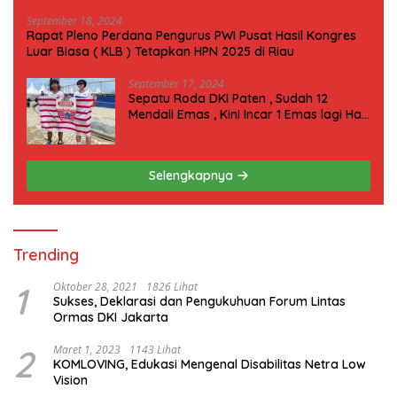
September 18, 2024
Rapat Pleno Perdana Pengurus PWI Pusat Hasil Kongres
Luar Biasa ( KLB ) Tetapkan HPN 2025 di Riau
September 17, 2024
Sepatu Roda DKI Paten , Sudah 12
Mendali Emas , Kini Incar 1 Emas lagi Hari
ini
Selengkapnya
Trending
1
Oktober 28, 2021
1826 Lihat
Sukses, Deklarasi dan Pengukuhuan Forum Lintas
Ormas DKI Jakarta
2
Maret 1, 2023
1143 Lihat
KOMLOVING, Edukasi Mengenal Disabilitas Netra Low
Vision