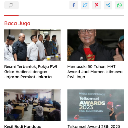
Baca Juga
Resmi Terbentuk, Pokja PWI
Memasuki 50 Tahun, MHT
Gelar Audiensi dengan
Award Jadi Momen Istimewa
Jajaran Pemkot Jakarta
PWI Jaya
Pusat
Kesit Budi Handoyo
Telkomsel Award 28th 2023