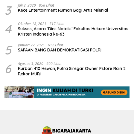
3
Juli 2, 2020
858 Lihat
Kece Entertainment Rumah Bagi Artis Milenial
4
Oktober 18, 2021
717 Lihat
Sukses, Acara ‘Dies Natalis’ Fakultas Hukum Universitas
Kristen Indonesia ke-63
5
Januari 22, 2021
612 Lihat
SAPAAN BANG DAN DEMOKRATISASI POLRI
6
Agustus 3, 2020
600 Lihat
Kurban 410 Hewan, Putra Siregar Owner Pstore Raih 2
Rekor MURI