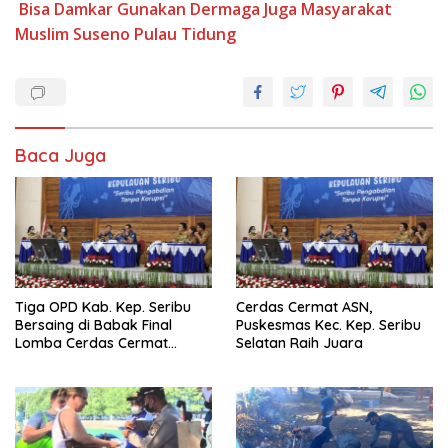
Bisa
Damkar
Gunakan Dermaga
Juga
Masyarakat
Muslim Suseno
Pulau Tidung
Baca Juga
Tiga OPD Kab. Kep. Seribu
Cerdas Cermat ASN,
Bersaing di Babak Final
Puskesmas Kec. Kep. Seribu
Lomba Cerdas Cermat
Selatan Raih Juara
Tingkat ASN