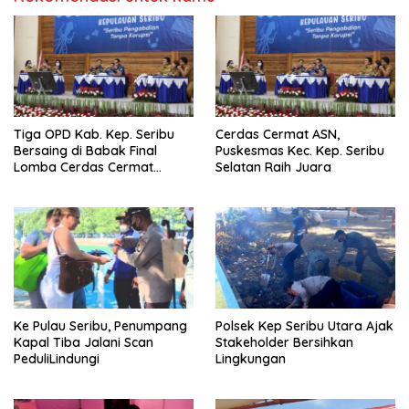
Tiga OPD Kab. Kep. Seribu
Cerdas Cermat ASN,
Bersaing di Babak Final
Puskesmas Kec. Kep. Seribu
Lomba Cerdas Cermat
Selatan Raih Juara
Tingkat ASN
Ke Pulau Seribu, Penumpang
Polsek Kep Seribu Utara Ajak
Kapal Tiba Jalani Scan
Stakeholder Bersihkan
PeduliLindungi
Lingkungan