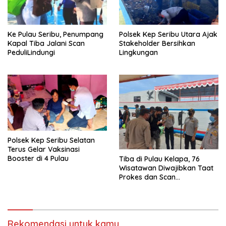
Ke Pulau Seribu, Penumpang
Polsek Kep Seribu Utara Ajak
Kapal Tiba Jalani Scan
Stakeholder Bersihkan
PeduliLindungi
Lingkungan
Polsek Kep Seribu Selatan
Terus Gelar Vaksinasi
Booster di 4 Pulau
Tiba di Pulau Kelapa, 76
Wisatawan Diwajibkan Taat
Prokes dan Scan
PeduliLindungi
Rekomendasi untuk kamu