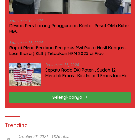
September 30, 2024
Dewan Pers Larang Penggunaan Kantor Pusat Oleh Kubu
HBC
September 18, 2024
Rapat Pleno Perdana Pengurus PWI Pusat Hasil Kongres
Luar Biasa ( KLB ) Tetapkan HPN 2025 di Riau
September 17, 2024
Sepatu Roda DKI Paten , Sudah 12
Mendali Emas , Kini Incar 1 Emas lagi Hari
ini
Selengkapnya
Trending
Oktober 28, 2021
1826 Lihat