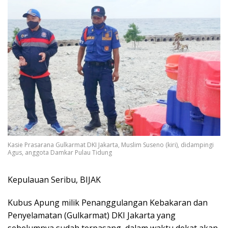
Kasie Prasarana Gulkarmat DKI Jakarta, Muslim Suseno (kiri), didampingi
Agus, anggota Damkar Pulau Tidung
Kepulauan Seribu, BIJAK
Kubus Apung milik Penanggulangan Kebakaran dan
Penyelamatan (Gulkarmat) DKI Jakarta yang
sebelumnya sudah terpasang, dalam waktu dekat akan