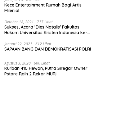
Kece Entertainment Rumah Bagi Artis
Milenial
Oktober 18, 2021
717 Lihat
Sukses, Acara ‘Dies Natalis’ Fakultas
Hukum Universitas Kristen Indonesia ke-
63
Januari 22, 2021
612 Lihat
SAPAAN BANG DAN DEMOKRATISASI POLRI
Agustus 3, 2020
600 Lihat
Kurban 410 Hewan, Putra Siregar Owner
Pstore Raih 2 Rekor MURI