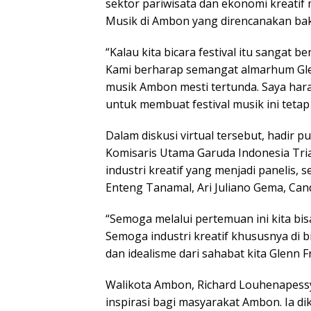
sektor pariwisata dan ekonomi kreatif 
Musik di Ambon yang direncanakan baka
“Kalau kita bicara festival itu sangat b
Kami berharap semangat almarhum Glen
musik Ambon mesti tertunda. Saya ha
untuk membuat festival musik ini tetap
Dalam diskusi virtual tersebut, hadir 
Komisaris Utama Garuda Indonesia Tri
industri kreatif yang menjadi panelis, 
Enteng Tanamal, Ari Juliano Gema, Can
“Semoga melalui pertemuan ini kita bi
Semoga industri kreatif khususnya di 
dan idealisme dari sahabat kita Glenn F
Walikota Ambon, Richard Louhenapessy
inspirasi bagi masyarakat Ambon. Ia di