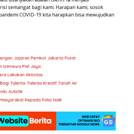
arisi semangat bagi kami. Harapan kami, sosok
h pandemi COVID-19 kita harapkan bisa mewujudkan
 dengan Jajaran Pemkot Jakarta Pusat
 Istimewa PWI Jaya
ra Lakukan Aktivitas
Bagi Talenta-Talenta Kreatif Tanah Air
bagi Individu Autistik
Masyarakat Kepada Polisi Naik