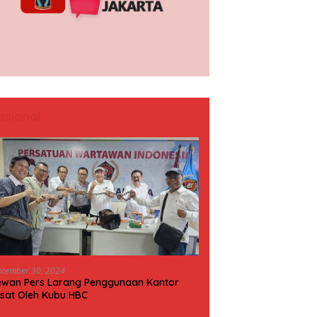
asional
ptember 30, 2024
wan Pers Larang Penggunaan Kantor
sat Oleh Kubu HBC