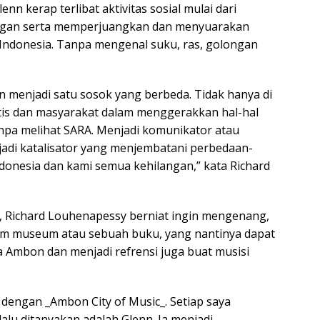
n kerap terlibat aktivitas sosial mulai dari
ungan serta memperjuangkan dan menyuarakan
 Indonesia. Tanpa mengenal suku, ras, golongan
n menjadi satu sosok yang berbeda. Tidak hanya di
artis dan masyarakat dalam menggerakkan hal-hal
tanpa melihat SARA. Menjadi komunikator atau
adi katalisator yang menjembatani perbedaan-
donesia dan kami semua kehilangan,” kata Richard
 Richard Louhenapessy berniat ingin mengenang,
lam museum atau sebuah buku, yang nantinya dapat
a Ambon dan menjadi refrensi juga buat musisi
i dengan _Ambon City of Music_. Setiap saya
lu ditanyakan adalah Glenn. Ia menjadi