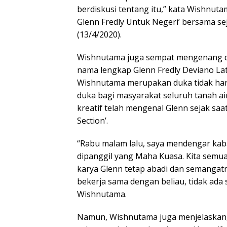
berdiskusi tentang itu,” kata Wishnutam
Glenn Fredly Untuk Negeri’ bersama sej
(13/4/2020).
Wishnutama juga sempat mengenang da
nama lengkap Glenn Fredly Deviano Lat
Wishnutama merupakan duka tidak hany
duka bagi masyarakat seluruh tanah air
kreatif telah mengenal Glenn sejak sa
Section’.
“Rabu malam lalu, saya mendengar kaba
dipanggil yang Maha Kuasa. Kita sem
karya Glenn tetap abadi dan semangatny
bekerja sama dengan beliau, tidak ad
Wishnutama.
Namun, Wishnutama juga menjelaskan, 