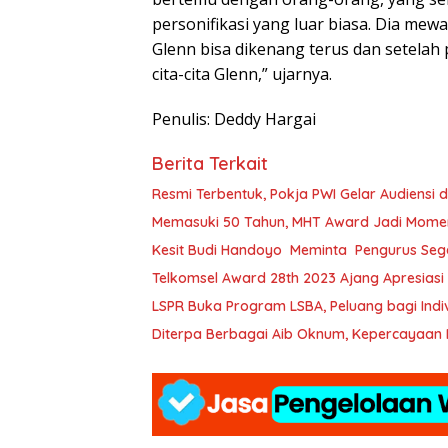
personifikasi yang luar biasa. Dia mew
Glenn bisa dikenang terus dan setela
cita-cita Glenn,” ujarnya.
Penulis: Deddy Hargai
Berita Terkait
Resmi Terbentuk, Pokja PWI Gelar Audiensi
Memasuki 50 Tahun, MHT Award Jadi Momen
Kesit Budi Handoyo Meminta Pengurus Sege
Telkomsel Award 28th 2023 Ajang Apresiasi 
LSPR Buka Program LSBA, Peluang 
Diterpa Berbagai Aib Oknum, Kepercayaan 