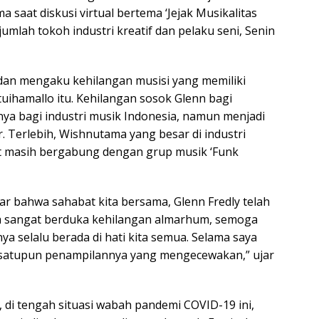
a saat diskusi virtual bertema ‘Jejak Musikalitas
umlah tokoh industri kreatif dan pelaku seni, Senin
n mengaku kehilangan musisi yang memiliki
uihamallo itu. Kehilangan sosok Glenn bagi
a bagi industri musik Indonesia, namun menjadi
. Terlebih, Wishnutama yang besar di industri
at masih bergabung dengan grup musik ‘Funk
r bahwa sahabat kita bersama, Glenn Fredly telah
ua sangat berduka kehilangan almarhum, semoga
a selalu berada di hati kita semua. Selama saya
a satupun penampilannya yang mengecewakan,” ujar
di tengah situasi wabah pandemi COVID-19 ini,