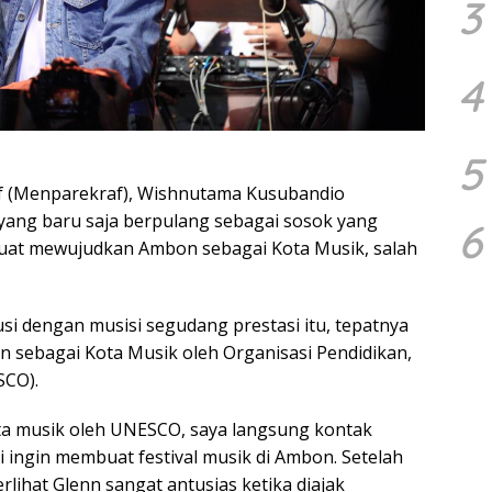
3
4
5
if (Menparekraf), Wishnutama Kusubandio
yang baru saja berpulang sebagai sosok yang
6
 kuat mewujudkan Ambon sebagai Kota Musik, salah
 dengan musisi segudang prestasi itu, tepatnya
n sebagai Kota Musik oleh Organisasi Pendidikan,
SCO).
ta musik oleh UNESCO, saya langsung kontak
i ingin membuat festival musik di Ambon. Setelah
rlihat Glenn sangat antusias ketika diajak