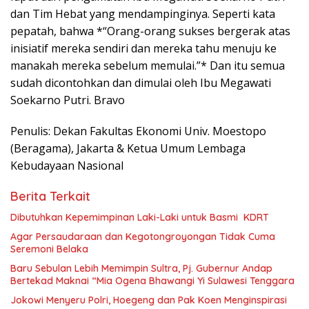
dan Tim Hebat yang mendampinginya. Seperti kata
pepatah, bahwa *“Orang-orang sukses bergerak atas
inisiatif mereka sendiri dan mereka tahu menuju ke
manakah mereka sebelum memulai.”* Dan itu semua
sudah dicontohkan dan dimulai oleh Ibu Megawati
Soekarno Putri. Bravo
Penulis: Dekan Fakultas Ekonomi Univ. Moestopo
(Beragama), Jakarta & Ketua Umum Lembaga
Kebudayaan Nasional
Berita Terkait
Dibutuhkan Kepemimpinan Laki-Laki untuk Basmi KDRT
Agar Persaudaraan dan Kegotongroyongan Tidak Cuma
Seremoni Belaka
Baru Sebulan Lebih Memimpin Sultra, Pj. Gubernur Andap
Bertekad Maknai “Mia Ogena Bhawangi Yi Sulawesi Tenggara
Jokowi Menyeru Polri, Hoegeng dan Pak Koen Menginspirasi