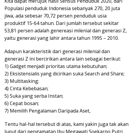
Kita dapat merujuk hasil Sensus Penduduk 2020, dari
Populasi penduduk Indonesia sebanyak 270, 20 juta
jiwa, ada sebesar 70,72 persen penduduk usia
produktif 15-64 tahun. Dari jumlah tersebut sekitar
53,81 persen adalah genereasi milenial dan generasi Z,
yaitu generasi yang lahir antara tahun 1995 – 2010.
Adapun karakteristik dari generasi milenial dan
generasi Z ini bercirikan antara lain sebagai berikut:
1) Gadget menjadi prioritas utama kebutuhan;
2) Eksistensialis yang dicirikan suka Search and Share;
3) Multitasking;
4) Cinta Kebebasan;
5) Suka yang serba Instan;
6) Cepat bosan;
7) Memilih Pengalaman Daripada Aset,
Tentu hal-hal tersebut di atas, kami yakin juga tak akan
luput dari pengamatan Ibu Megawati Soekarno Putri