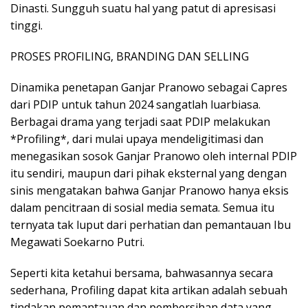
Dinasti. Sungguh suatu hal yang patut di apresisasi
tinggi.
PROSES PROFILING, BRANDING DAN SELLING
Dinamika penetapan Ganjar Pranowo sebagai Capres
dari PDIP untuk tahun 2024 sangatlah luarbiasa.
Berbagai drama yang terjadi saat PDIP melakukan
*Profiling*, dari mulai upaya mendeligitimasi dan
menegasikan sosok Ganjar Pranowo oleh internal PDIP
itu sendiri, maupun dari pihak eksternal yang dengan
sinis mengatakan bahwa Ganjar Pranowo hanya eksis
dalam pencitraan di sosial media semata. Semua itu
ternyata tak luput dari perhatian dan pemantauan Ibu
Megawati Soekarno Putri.
Seperti kita ketahui bersama, bahwasannya secara
sederhana, Profiling dapat kita artikan adalah sebuah
tindakan pemantauan dan pembersihan data yang