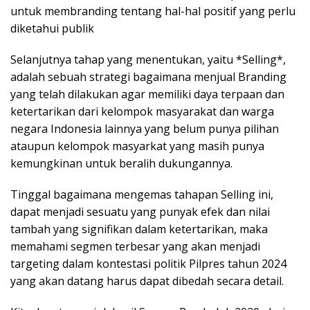
untuk membranding tentang hal-hal positif yang perlu
diketahui publik
Selanjutnya tahap yang menentukan, yaitu *Selling*,
adalah sebuah strategi bagaimana menjual Branding
yang telah dilakukan agar memiliki daya terpaan dan
ketertarikan dari kelompok masyarakat dan warga
negara Indonesia lainnya yang belum punya pilihan
ataupun kelompok masyarkat yang masih punya
kemungkinan untuk beralih dukungannya.
Tinggal bagaimana mengemas tahapan Selling ini,
dapat menjadi sesuatu yang punyak efek dan nilai
tambah yang signifikan dalam ketertarikan, maka
memahami segmen terbesar yang akan menjadi
targeting dalam kontestasi politik Pilpres tahun 2024
yang akan datang harus dapat dibedah secara detail.