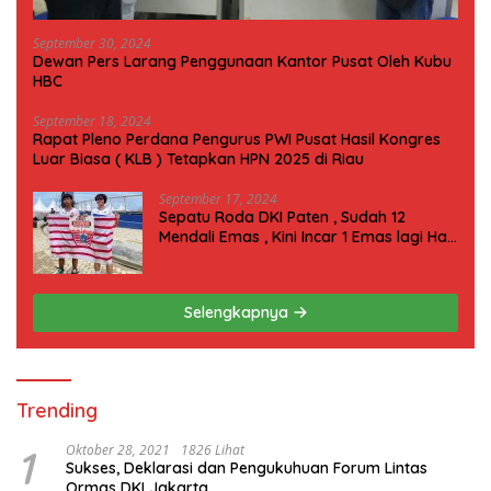
September 30, 2024
Dewan Pers Larang Penggunaan Kantor Pusat Oleh Kubu
HBC
September 18, 2024
Rapat Pleno Perdana Pengurus PWI Pusat Hasil Kongres
Luar Biasa ( KLB ) Tetapkan HPN 2025 di Riau
September 17, 2024
Sepatu Roda DKI Paten , Sudah 12
Mendali Emas , Kini Incar 1 Emas lagi Hari
ini
Selengkapnya
Trending
1
Oktober 28, 2021
1826 Lihat
Sukses, Deklarasi dan Pengukuhuan Forum Lintas
Ormas DKI Jakarta