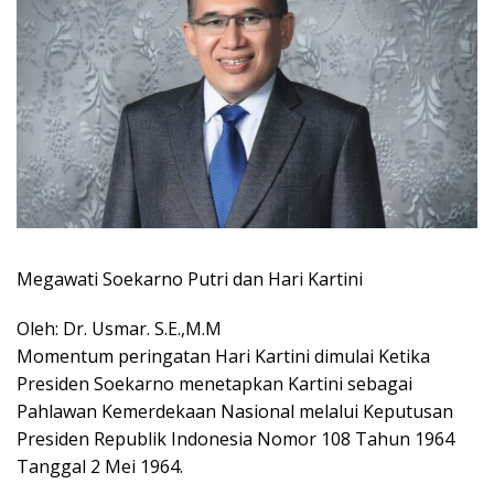
Megawati Soekarno Putri dan Hari Kartini
Oleh: Dr. Usmar. S.E.,M.M
Momentum peringatan Hari Kartini dimulai Ketika
Presiden Soekarno menetapkan Kartini sebagai
Pahlawan Kemerdekaan Nasional melalui Keputusan
Presiden Republik Indonesia Nomor 108 Tahun 1964
Tanggal 2 Mei 1964.