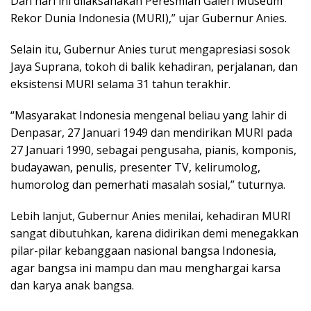
Dan hari ini dilaksanakan Peresmian Galeri Museum
Rekor Dunia Indonesia (MURI),” ujar Gubernur Anies.
Selain itu, Gubernur Anies turut mengapresiasi sosok
Jaya Suprana, tokoh di balik kehadiran, perjalanan, dan
eksistensi MURI selama 31 tahun terakhir.
“Masyarakat Indonesia mengenal beliau yang lahir di
Denpasar, 27 Januari 1949 dan mendirikan MURI pada
27 Januari 1990, sebagai pengusaha, pianis, komponis,
budayawan, penulis, presenter TV, kelirumolog,
humorolog dan pemerhati masalah sosial,” tuturnya.
Lebih lanjut, Gubernur Anies menilai, kehadiran MURI
sangat dibutuhkan, karena didirikan demi menegakkan
pilar-pilar kebanggaan nasional bangsa Indonesia,
agar bangsa ini mampu dan mau menghargai karsa
dan karya anak bangsa.