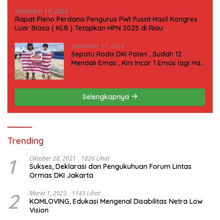
September 18, 2024
Rapat Pleno Perdana Pengurus PWI Pusat Hasil Kongres
Luar Biasa ( KLB ) Tetapkan HPN 2025 di Riau
September 17, 2024
Sepatu Roda DKI Paten , Sudah 12
Mendali Emas , Kini Incar 1 Emas lagi Hari
ini
Selengkapnya
Trending
1
Oktober 28, 2021
1826 Lihat
Sukses, Deklarasi dan Pengukuhuan Forum Lintas
Ormas DKI Jakarta
2
Maret 1, 2023
1143 Lihat
KOMLOVING, Edukasi Mengenal Disabilitas Netra Low
Vision