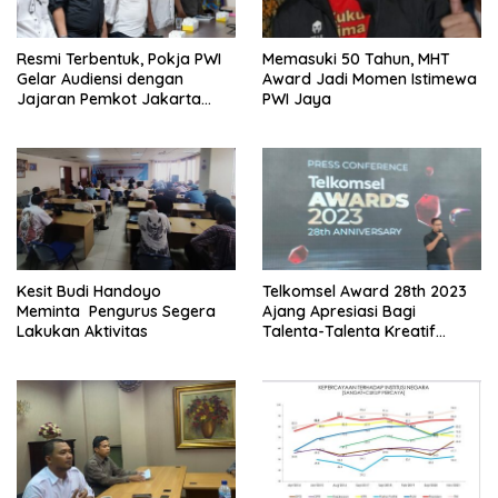
Resmi Terbentuk, Pokja PWI
Memasuki 50 Tahun, MHT
Gelar Audiensi dengan
Award Jadi Momen Istimewa
Jajaran Pemkot Jakarta
PWI Jaya
Pusat
Kesit Budi Handoyo
Telkomsel Award 28th 2023
Meminta Pengurus Segera
Ajang Apresiasi Bagi
Lakukan Aktivitas
Talenta-Talenta Kreatif
Tanah Air