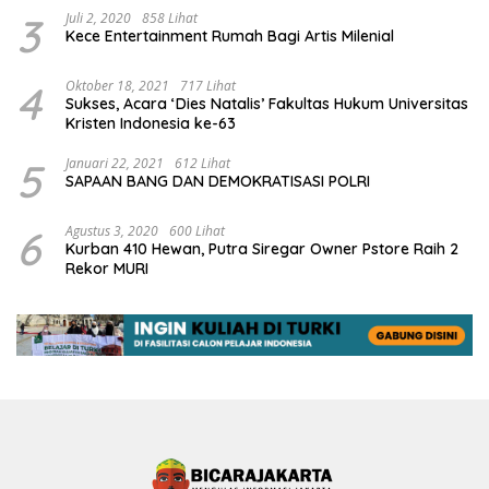
3
Juli 2, 2020
858 Lihat
Kece Entertainment Rumah Bagi Artis Milenial
4
Oktober 18, 2021
717 Lihat
Sukses, Acara ‘Dies Natalis’ Fakultas Hukum Universitas
Kristen Indonesia ke-63
5
Januari 22, 2021
612 Lihat
SAPAAN BANG DAN DEMOKRATISASI POLRI
6
Agustus 3, 2020
600 Lihat
Kurban 410 Hewan, Putra Siregar Owner Pstore Raih 2
Rekor MURI