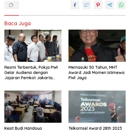
Baca Juga
Resmi Terbentuk, Pokja PWI
Memasuki 50 Tahun, MHT
Gelar Audiensi dengan
Award Jadi Momen Istimewa
Jajaran Pemkot Jakarta
PWI Jaya
Pusat
Kesit Budi Handoyo
Telkomsel Award 28th 2023