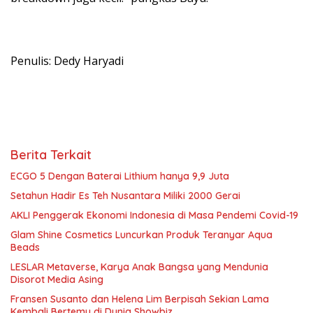
Penulis: Dedy Haryadi
Berita Terkait
ECGO 5 Dengan Baterai Lithium hanya 9,9 Juta
Setahun Hadir Es Teh Nusantara Miliki 2000 Gerai
AKLI Penggerak Ekonomi Indonesia di Masa Pendemi Covid-19
Glam Shine Cosmetics Luncurkan Produk Teranyar Aqua
Beads
LESLAR Metaverse, Karya Anak Bangsa yang Mendunia
Disorot Media Asing
Fransen Susanto dan Helena Lim Berpisah Sekian Lama
Kembali Bertemu di Dunia Showbiz