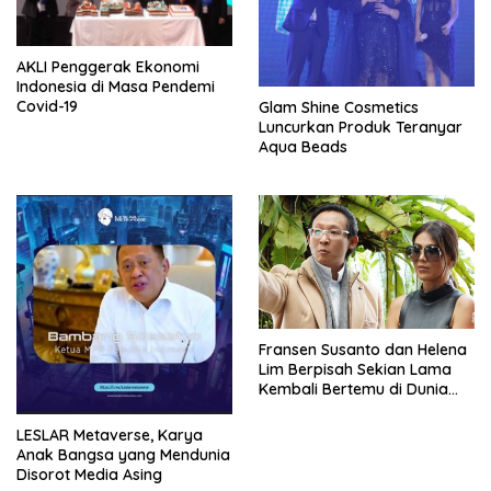
AKLI Penggerak Ekonomi
Indonesia di Masa Pendemi
Covid-19
Glam Shine Cosmetics
Luncurkan Produk Teranyar
Aqua Beads
Fransen Susanto dan Helena
Lim Berpisah Sekian Lama
Kembali Bertemu di Dunia
Showbiz
LESLAR Metaverse, Karya
Anak Bangsa yang Mendunia
Disorot Media Asing