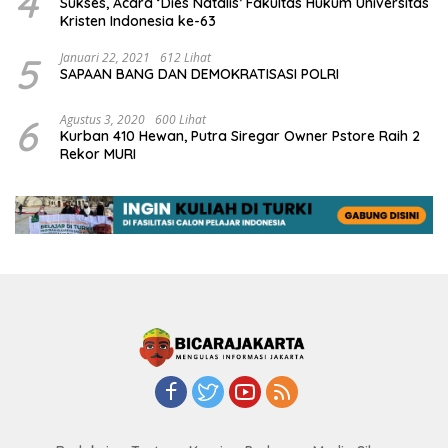
4
Sukses, Acara ‘Dies Natalis’ Fakultas Hukum Universitas
Kristen Indonesia ke-63
5
Januari 22, 2021
612 Lihat
SAPAAN BANG DAN DEMOKRATISASI POLRI
6
Agustus 3, 2020
600 Lihat
Kurban 410 Hewan, Putra Siregar Owner Pstore Raih 2
Rekor MURI