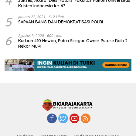
4
Sukses, Acara ‘Dies Natalis’ Fakultas Hukum Universitas
Kristen Indonesia ke-63
5
Januari 22, 2021
612 Lihat
SAPAAN BANG DAN DEMOKRATISASI POLRI
6
Agustus 3, 2020
600 Lihat
Kurban 410 Hewan, Putra Siregar Owner Pstore Raih 2
Rekor MURI