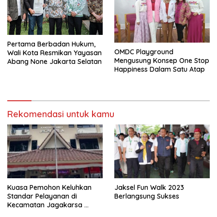
Pertama Berbadan Hukum,
OMDC Playground
Wali Kota Resmikan Yayasan
Mengusung Konsep One Stop
Abang None Jakarta Selatan
Happiness Dalam Satu Atap
Rekomendasi untuk kamu
Kuasa Pemohon Keluhkan
Jaksel Fun Walk 2023
Standar Pelayanan di
Berlangsung Sukses
Kecamatan Jagakarsa
Jakarta Selatan