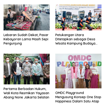
Lebaran Sudah Dekat, Pasar
Petukangan Utara
Kebayoran Lama Masih Sepi
Ditetapkan sebagai Desa
Pengunjung
Wisata Kampung Budaya
Silat Beksi
Pertama Berbadan Hukum,
OMDC Playground
Wali Kota Resmikan Yayasan
Mengusung Konsep One Stop
Abang None Jakarta Selatan
Happiness Dalam Satu Atap