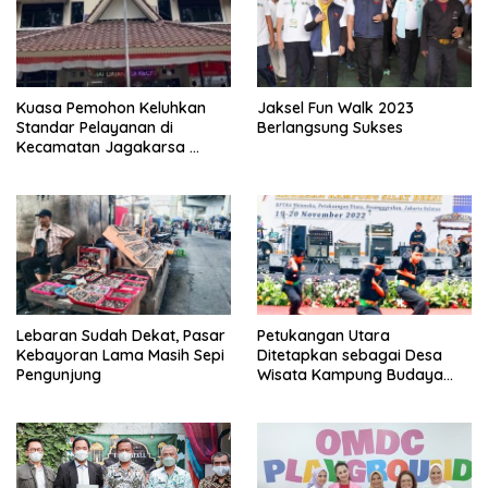
Kuasa Pemohon Keluhkan
Jaksel Fun Walk 2023
Standar Pelayanan di
Berlangsung Sukses
Kecamatan Jagakarsa
Jakarta Selatan
Lebaran Sudah Dekat, Pasar
Petukangan Utara
Kebayoran Lama Masih Sepi
Ditetapkan sebagai Desa
Pengunjung
Wisata Kampung Budaya
Silat Beksi