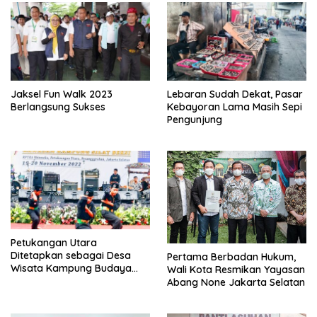
Jaksel Fun Walk 2023
Lebaran Sudah Dekat, Pasar
Berlangsung Sukses
Kebayoran Lama Masih Sepi
Pengunjung
Petukangan Utara
Ditetapkan sebagai Desa
Pertama Berbadan Hukum,
Wisata Kampung Budaya
Wali Kota Resmikan Yayasan
Silat Beksi
Abang None Jakarta Selatan