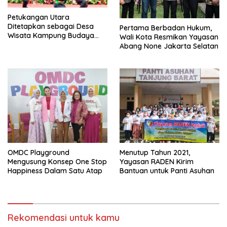
Petukangan Utara
Ditetapkan sebagai Desa
Pertama Berbadan Hukum,
Wisata Kampung Budaya
Wali Kota Resmikan Yayasan
Silat Beksi
Abang None Jakarta Selatan
OMDC Playground
Menutup Tahun 2021,
Mengusung Konsep One Stop
Yayasan RADEN Kirim
Happiness Dalam Satu Atap
Bantuan untuk Panti Asuhan
Rekomendasi untuk kamu