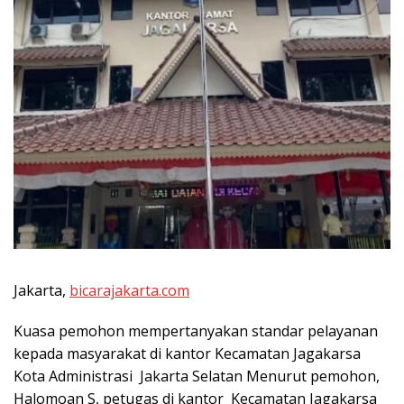
Jakarta,
bicarajakarta.com
Kuasa pemohon mempertanyakan standar pelayanan
kepada masyarakat di kantor Kecamatan Jagakarsa
Kota Administrasi Jakarta Selatan Menurut pemohon,
Halomoan S, petugas di kantor Kecamatan Jagakarsa