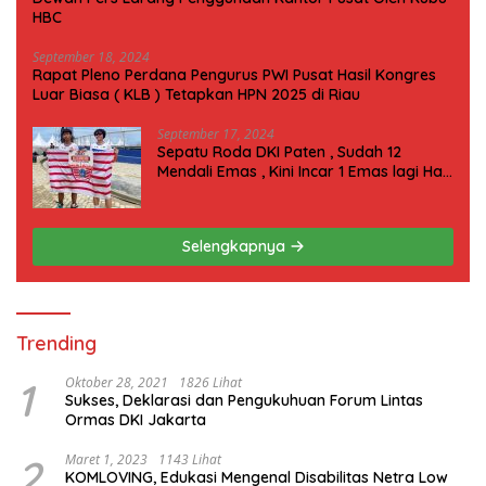
HBC
September 18, 2024
Rapat Pleno Perdana Pengurus PWI Pusat Hasil Kongres
Luar Biasa ( KLB ) Tetapkan HPN 2025 di Riau
September 17, 2024
Sepatu Roda DKI Paten , Sudah 12
Mendali Emas , Kini Incar 1 Emas lagi Hari
ini
Selengkapnya
Trending
1
Oktober 28, 2021
1826 Lihat
Sukses, Deklarasi dan Pengukuhuan Forum Lintas
Ormas DKI Jakarta
2
Maret 1, 2023
1143 Lihat
KOMLOVING, Edukasi Mengenal Disabilitas Netra Low