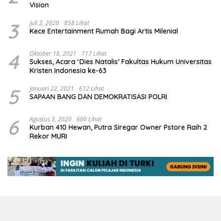
Vision
3
Juli 2, 2020
858 Lihat
Kece Entertainment Rumah Bagi Artis Milenial
4
Oktober 18, 2021
717 Lihat
Sukses, Acara ‘Dies Natalis’ Fakultas Hukum Universitas
Kristen Indonesia ke-63
5
Januari 22, 2021
612 Lihat
SAPAAN BANG DAN DEMOKRATISASI POLRI
6
Agustus 3, 2020
600 Lihat
Kurban 410 Hewan, Putra Siregar Owner Pstore Raih 2
Rekor MURI