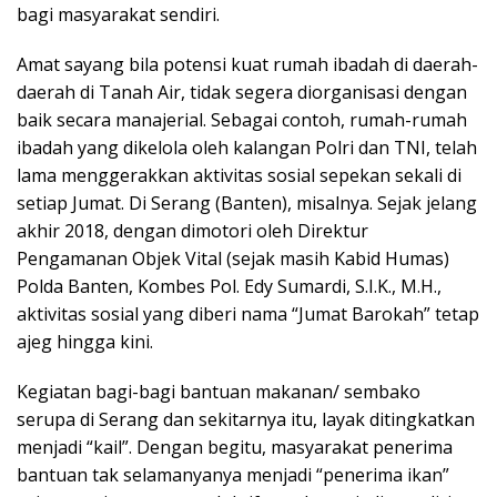
bagi masyarakat sendiri.
Amat sayang bila potensi kuat rumah ibadah di daerah-
daerah di Tanah Air, tidak segera diorganisasi dengan
baik secara manajerial. Sebagai contoh, rumah-rumah
ibadah yang dikelola oleh kalangan Polri dan TNI, telah
lama menggerakkan aktivitas sosial sepekan sekali di
setiap Jumat. Di Serang (Banten), misalnya. Sejak jelang
akhir 2018, dengan dimotori oleh Direktur
Pengamanan Objek Vital (sejak masih Kabid Humas)
Polda Banten, Kombes Pol. Edy Sumardi, S.I.K., M.H.,
aktivitas sosial yang diberi nama “Jumat Barokah” tetap
ajeg hingga kini.
Kegiatan bagi-bagi bantuan makanan/ sembako
serupa di Serang dan sekitarnya itu, layak ditingkatkan
menjadi “kail”. Dengan begitu, masyarakat penerima
bantuan tak selamanyanya menjadi “penerima ikan”