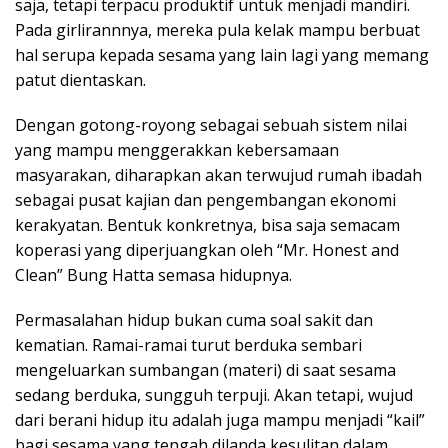
saja, tetapi terpacu produktif untuk menjadi mandiri.
Pada girlirannnya, mereka pula kelak mampu berbuat
hal serupa kepada sesama yang lain lagi yang memang
patut dientaskan.
Dengan gotong-royong sebagai sebuah sistem nilai
yang mampu menggerakkan kebersamaan
masyarakan, diharapkan akan terwujud rumah ibadah
sebagai pusat kajian dan pengembangan ekonomi
kerakyatan. Bentuk konkretnya, bisa saja semacam
koperasi yang diperjuangkan oleh “Mr. Honest and
Clean” Bung Hatta semasa hidupnya.
Permasalahan hidup bukan cuma soal sakit dan
kematian. Ramai-ramai turut berduka sembari
mengeluarkan sumbangan (materi) di saat sesama
sedang berduka, sungguh terpuji. Akan tetapi, wujud
dari berani hidup itu adalah juga mampu menjadi “kail”
bagi sesama yang tengah dilanda kesulitan dalam