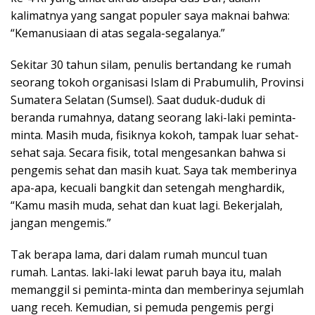
kalimatnya yang sangat populer saya maknai bahwa:
“Kemanusiaan di atas segala-segalanya.”
Sekitar 30 tahun silam, penulis bertandang ke rumah
seorang tokoh organisasi Islam di Prabumulih, Provinsi
Sumatera Selatan (Sumsel). Saat duduk-duduk di
beranda rumahnya, datang seorang laki-laki peminta-
minta. Masih muda, fisiknya kokoh, tampak luar sehat-
sehat saja. Secara fisik, total mengesankan bahwa si
pengemis sehat dan masih kuat. Saya tak memberinya
apa-apa, kecuali bangkit dan setengah menghardik,
“Kamu masih muda, sehat dan kuat lagi. Bekerjalah,
jangan mengemis.”
Tak berapa lama, dari dalam rumah muncul tuan
rumah. Lantas. laki-laki lewat paruh baya itu, malah
memanggil si peminta-minta dan memberinya sejumlah
uang receh. Kemudian, si pemuda pengemis pergi