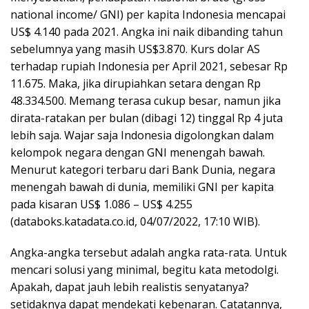
national income/ GNI) per kapita Indonesia mencapai
US$ 4.140 pada 2021. Angka ini naik dibanding tahun
sebelumnya yang masih US$3.870. Kurs dolar AS
terhadap rupiah Indonesia per April 2021, sebesar Rp
11.675. Maka, jika dirupiahkan setara dengan Rp
48.334.500. Memang terasa cukup besar, namun jika
dirata-ratakan per bulan (dibagi 12) tinggal Rp 4 juta
lebih saja. Wajar saja Indonesia digolongkan dalam
kelompok negara dengan GNI menengah bawah.
Menurut kategori terbaru dari Bank Dunia, negara
menengah bawah di dunia, memiliki GNI per kapita
pada kisaran US$ 1.086 – US$ 4.255
(databoks.katadata.co.id, 04/07/2022, 17:10 WIB).
Angka-angka tersebut adalah angka rata-rata. Untuk
mencari solusi yang minimal, begitu kata metodolgi.
Apakah, dapat jauh lebih realistis senyatanya?
setidaknya dapat mendekati kebenaran. Catatannya,