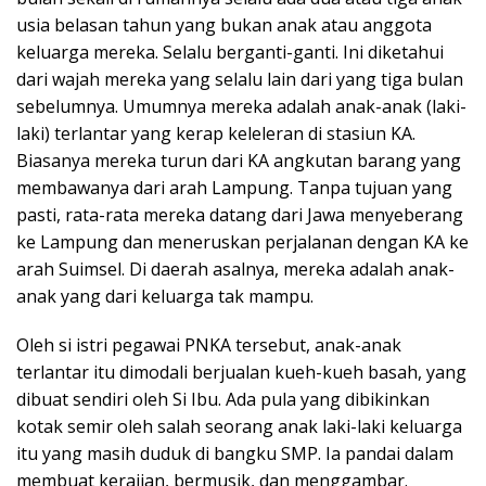
usia belasan tahun yang bukan anak atau anggota
keluarga mereka. Selalu berganti-ganti. Ini diketahui
dari wajah mereka yang selalu lain dari yang tiga bulan
sebelumnya. Umumnya mereka adalah anak-anak (laki-
laki) terlantar yang kerap keleleran di stasiun KA.
Biasanya mereka turun dari KA angkutan barang yang
membawanya dari arah Lampung. Tanpa tujuan yang
pasti, rata-rata mereka datang dari Jawa menyeberang
ke Lampung dan meneruskan perjalanan dengan KA ke
arah Suimsel. Di daerah asalnya, mereka adalah anak-
anak yang dari keluarga tak mampu.
Oleh si istri pegawai PNKA tersebut, anak-anak
terlantar itu dimodali berjualan kueh-kueh basah, yang
dibuat sendiri oleh Si Ibu. Ada pula yang dibikinkan
kotak semir oleh salah seorang anak laki-laki keluarga
itu yang masih duduk di bangku SMP. Ia pandai dalam
membuat kerajian, bermusik, dan menggambar.