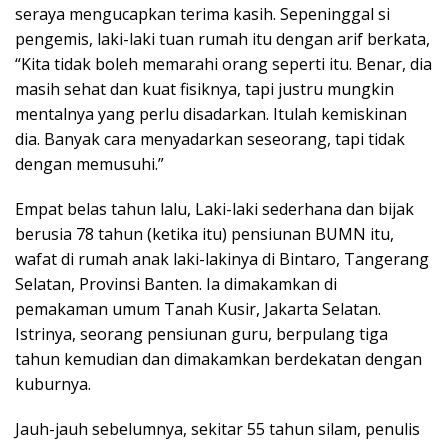
seraya mengucapkan terima kasih. Sepeninggal si
pengemis, laki-laki tuan rumah itu dengan arif berkata,
“Kita tidak boleh memarahi orang seperti itu. Benar, dia
masih sehat dan kuat fisiknya, tapi justru mungkin
mentalnya yang perlu disadarkan. Itulah kemiskinan
dia. Banyak cara menyadarkan seseorang, tapi tidak
dengan memusuhi.”
Empat belas tahun lalu, Laki-laki sederhana dan bijak
berusia 78 tahun (ketika itu) pensiunan BUMN itu,
wafat di rumah anak laki-lakinya di Bintaro, Tangerang
Selatan, Provinsi Banten. Ia dimakamkan di
pemakaman umum Tanah Kusir, Jakarta Selatan.
Istrinya, seorang pensiunan guru, berpulang tiga
tahun kemudian dan dimakamkan berdekatan dengan
kuburnya.
Jauh-jauh sebelumnya, sekitar 55 tahun silam, penulis