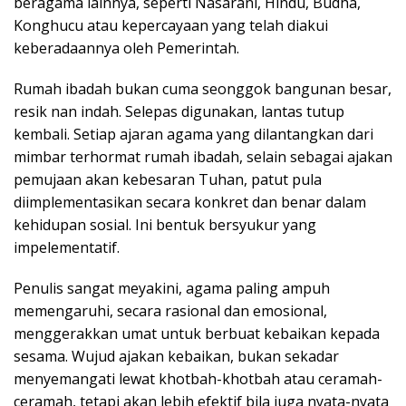
beragama lainnya, seperti Nasarani, Hindu, Budha,
Konghucu atau kepercayaan yang telah diakui
keberadaannya oleh Pemerintah.
Rumah ibadah bukan cuma seonggok bangunan besar,
resik nan indah. Selepas digunakan, lantas tutup
kembali. Setiap ajaran agama yang dilantangkan dari
mimbar terhormat rumah ibadah, selain sebagai ajakan
pemujaan akan kebesaran Tuhan, patut pula
diimplementasikan secara konkret dan benar dalam
kehidupan sosial. Ini bentuk bersyukur yang
impelementatif.
Penulis sangat meyakini, agama paling ampuh
memengaruhi, secara rasional dan emosional,
menggerakkan umat untuk berbuat kebaikan kepada
sesama. Wujud ajakan kebaikan, bukan sekadar
menyemangati lewat khotbah-khotbah atau ceramah-
ceramah, tetapi akan lebih efektif bila juga nyata-nyata