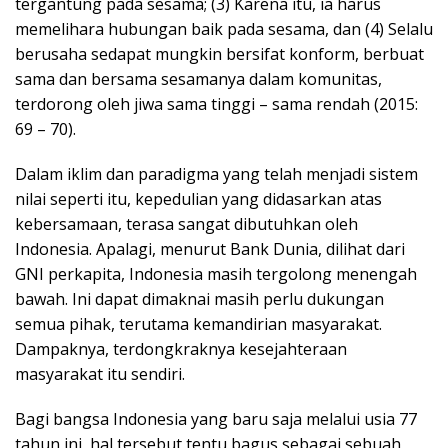
tergantung pada sesama; (3) Karena itu, ia harus
memelihara hubungan baik pada sesama, dan (4) Selalu
berusaha sedapat mungkin bersifat konform, berbuat
sama dan bersama sesamanya dalam komunitas,
terdorong oleh jiwa sama tinggi – sama rendah (2015:
69 – 70).
Dalam iklim dan paradigma yang telah menjadi sistem
nilai seperti itu, kepedulian yang didasarkan atas
kebersamaan, terasa sangat dibutuhkan oleh
Indonesia. Apalagi, menurut Bank Dunia, dilihat dari
GNI perkapita, Indonesia masih tergolong menengah
bawah. Ini dapat dimaknai masih perlu dukungan
semua pihak, terutama kemandirian masyarakat.
Dampaknya, terdongkraknya kesejahteraan
masyarakat itu sendiri.
Bagi bangsa Indonesia yang baru saja melalui usia 77
tahun ini, hal tersebut tentu bagus sebagai sebuah