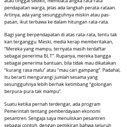
atau tinggal sedikit, membaca angka rata-rata
pendapatan warga, jelas ada langkah perata-rataan.
Artinya, ada yang sesungguhnya miskin atau pas-
pasan, ikut terbawa ke dalam hitungan rata-rata.
Bagi yang berpendapatan di atas rata-rata, tentu tak
kan terganggu. Meski, media kerap memberitakan,
“Mereka yang mampu, ternyata masih terdaftar
sebagai penerima BLT”. Rupanya, mereka bangga
sebagai penerima bantuan, bila tidak mau dikatakan
“kurang rasa malu” atau “mau cari gampang”. Padahal,
itu berarti mengurangi jumlah sesama yang
sesungguhnya lebih berhak ketimbang “golongan
berpura-pura tak mampu”.
Suatu ketika pernah terdengar, ada program
Pemerintah tentang pemberdayaan ekonomi
pesantren. Sengaja saya menuliskan pesantren
sebagai contoh, dengan pemikiran bahwa seluruh