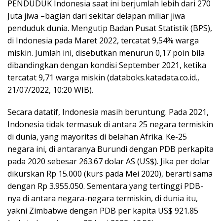
PENDUDUK Indonesia saat ini berjumlah lebih dari 270
Juta jiwa –bagian dari sekitar delapan miliar jiwa
penduduk dunia. Mengutip Badan Pusat Statistik (BPS),
di Indonesia pada Maret 2022, tercatat 9,54% warga
miskin. Jumlah ini, disebutkan menurun 0,17 poin bila
dibandingkan dengan kondisi September 2021, ketika
tercatat 9,71 warga miskin (databoks.katadata.co.id.,
21/07/2022, 10:20 WIB).
Secara datatif, Indonesia masih beruntung. Pada 2021,
Indonesia tidak termasuk di antara 25 negara termiskin
di dunia, yang mayoritas di belahan Afrika. Ke-25
negara ini, di antaranya Burundi dengan PDB perkapita
pada 2020 sebesar 263.67 dolar AS (US$). Jika per dolar
dikurskan Rp 15.000 (kurs pada Mei 2020), berarti sama
dengan Rp 3.955.050. Sementara yang tertinggi PDB-
nya di antara negara-negara termiskin, di dunia itu,
yakni Zimbabwe dengan PDB per kapita US$ 921.85