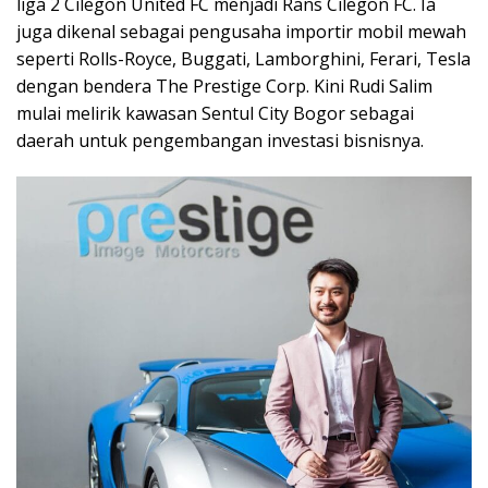
liga 2 Cilegon United FC menjadi Rans Cilegon FC. Ia
juga dikenal sebagai pengusaha importir mobil mewah
seperti Rolls-Royce, Buggati, Lamborghini, Ferari, Tesla
dengan bendera The Prestige Corp. Kini Rudi Salim
mulai melirik kawasan Sentul City Bogor sebagai
daerah untuk pengembangan investasi bisnisnya.