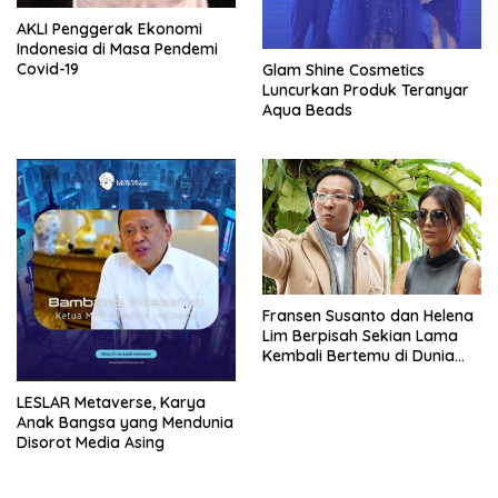
AKLI Penggerak Ekonomi
Indonesia di Masa Pendemi
Covid-19
Glam Shine Cosmetics
Luncurkan Produk Teranyar
Aqua Beads
Fransen Susanto dan Helena
Lim Berpisah Sekian Lama
Kembali Bertemu di Dunia
Showbiz
LESLAR Metaverse, Karya
Anak Bangsa yang Mendunia
Disorot Media Asing